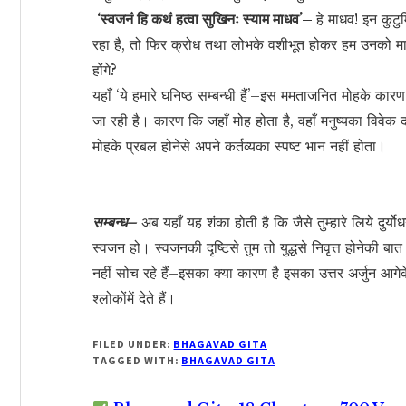
‘स्वजनं हि कथं हत्वा सुखिनः स्याम माधव’–
हे माधव! इन कुटुम
रहा है, तो फिर क्रोध तथा लोभके वशीभूत होकर हम उनको मा
होंगे?
यहाँ ‘ये हमारे घनिष्ठ सम्बन्धी हैं’–इस ममताजनित मोहके कारण 
जा रही है। कारण कि जहाँ मोह होता है, वहाँ मनुष्यका विवेक
मोहके प्रबल होनेसे अपने कर्तव्यका स्पष्ट भान नहीं होता।
सम्बन्ध–
अब यहाँ यह शंका होती है कि जैसे तुम्हारे लिये दुर्य
स्वजन हो। स्वजनकी दृष्टिसे तुम तो युद्धसे निवृत्त होनेकी बात 
नहीं सोच रहे हैं–इसका क्या कारण है इसका उत्तर अर्जुन आगेक
श्लोकोंमें देते हैं।
FILED UNDER:
BHAGAVAD GITA
TAGGED WITH:
BHAGAVAD GITA