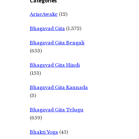
Categories
AriseAwake
(12)
Bhagavad Gita
(1,372)
Bhagavad Gita Bengali
(653)
Bhagavad Gita Hindi
(153)
Bhagavad Gita Kannada
(3)
Bhagavad Gita Telugu
(659)
Bhakti Yoga
(45)