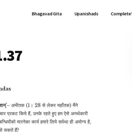
Bhagavad Gita
Upanishads
Complete
1.37
hdas
्धवान्’–
अभीतक (1। 28 से लेकर यहाँतक) मैंने
े विचार प्रकट किये हैं, उनके रहते हुए हम ऐसे अनर्थकारी
म्बन्धियोंको मारनेका कार्य हमारे लिये सर्वथा ही अयोग्य है,
े सकते हैं?