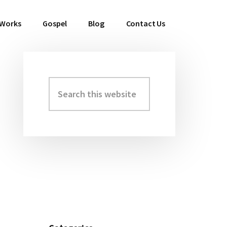
 Works
Gospel
Blog
Contact Us
Search
Primary
this
Sidebar
website