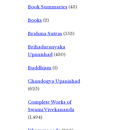
Book Summaries
(43)
Books
(2)
Brahma Sutras
(553)
Brihadaranyaka
Upanishad
(430)
Buddhism
(1)
Chandogya Upanishad
(625)
Complete Works of
Swami Vivekananda
(1,494)