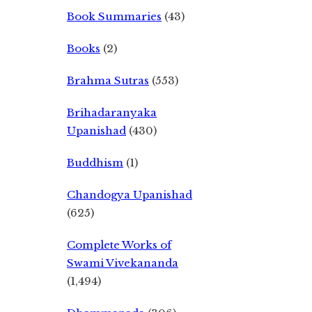
Book Summaries
(43)
Books
(2)
Brahma Sutras
(553)
Brihadaranyaka
Upanishad
(430)
Buddhism
(1)
Chandogya Upanishad
(625)
Complete Works of
Swami Vivekananda
(1,494)