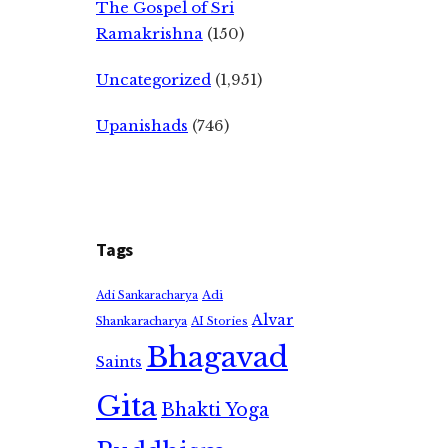
The Gospel of Sri
Ramakrishna
(150)
Uncategorized
(1,951)
Upanishads
(746)
Tags
Adi
Adi Sankaracharya
Alvar
Shankaracharya
AI Stories
Bhagavad
Saints
Gita
Bhakti Yoga