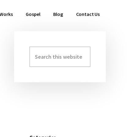
 Works
Gospel
Blog
Contact Us
Search
Primary
this
Sidebar
website