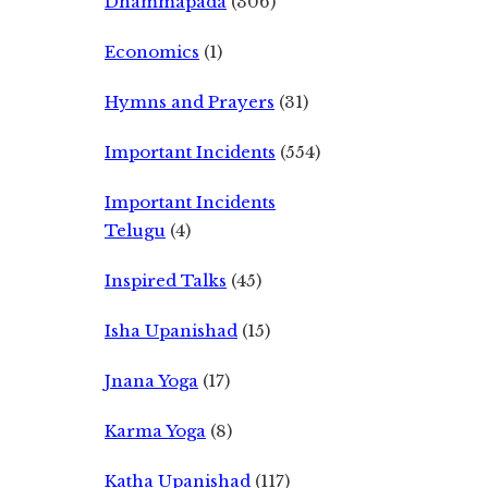
Dhammapada
(306)
Economics
(1)
Hymns and Prayers
(31)
Important Incidents
(554)
Important Incidents
Telugu
(4)
Inspired Talks
(45)
Isha Upanishad
(15)
Jnana Yoga
(17)
Karma Yoga
(8)
Katha Upanishad
(117)