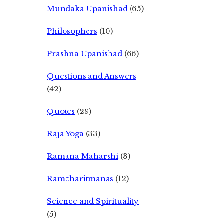
Mundaka Upanishad
(65)
Philosophers
(10)
Prashna Upanishad
(66)
Questions and Answers
(42)
Quotes
(29)
Raja Yoga
(33)
Ramana Maharshi
(3)
Ramcharitmanas
(12)
Science and Spirituality
(5)