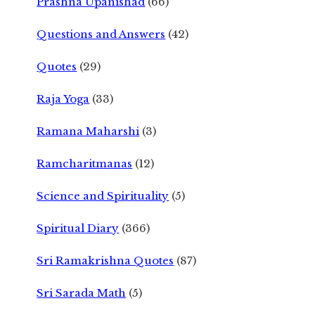
Prashna Upanishad
(66)
Questions and Answers
(42)
Quotes
(29)
Raja Yoga
(33)
Ramana Maharshi
(3)
Ramcharitmanas
(12)
Science and Spirituality
(5)
Spiritual Diary
(366)
Sri Ramakrishna Quotes
(87)
Sri Sarada Math
(5)