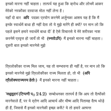
इनको मारना नहीं चाहता। तात्पर्य यह हुआ कि क्रोध और लोभमें आकर
मेरेको नरकोंका दरवाजा मोल नहीं लेना है।
यहाँ दो बार
अपि
पदका प्रयोग करनेमें अर्जुनका आशय यह है कि मैं
इनके स्वार्थमें बाधा ही नहीं देता तो ये मुझे मारेंगे ही क्यों? पर मान लो कि
पहले इसने हमारे स्वार्थमें बाधा दी’ है ऐसे विचारसे ये मेरे शरीरका नाश
करनेमें प्रवृत्त हो जायँ तो भी
(घ्नतोऽपि)
मैं इनको मारना नहीं चाहता।
दूसरी बात इनको मारनेसे मुझे
त्रिलोकीका राज्य मिल जाय, यह तो सम्भावना ही नहीं है, पर मान लो कि
इनको मारनेसे मुझे त्रिलोकीका राज्य मिलता हो, तो भी
(अपि
त्रैलोक्यराज्यस्य हेतोः)
मैं इनको मारना नहीं चाहता।
‘मधूसूदन'(टिप्पणी प
24.2)
सम्बोधनका तात्पर्य है कि आप तो दैत्योंको
0
मारनेवाले हैं, पर ये द्रोण आदि आचार्य और भीष्म आदि पितामह दैत्य थोड़े
ही हैं, जिससे मैं इनको मारनेकी इच्छा करूँ? ये तो हमारे अत्यन्त