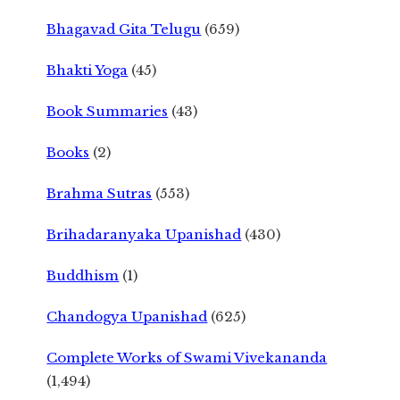
Bhagavad Gita Telugu
(659)
Bhakti Yoga
(45)
Book Summaries
(43)
Books
(2)
Brahma Sutras
(553)
Brihadaranyaka Upanishad
(430)
Buddhism
(1)
Chandogya Upanishad
(625)
Complete Works of Swami Vivekananda
(1,494)