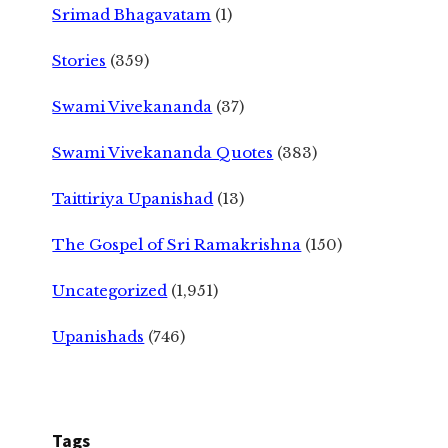
Srimad Bhagavatam
(1)
Stories
(359)
Swami Vivekananda
(37)
Swami Vivekananda Quotes
(383)
Taittiriya Upanishad
(13)
The Gospel of Sri Ramakrishna
(150)
Uncategorized
(1,951)
Upanishads
(746)
Tags