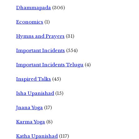
Dhammapada
(306)
Economics
(1)
Hymns and Prayers
(31)
Important Incidents
(554)
Important Incidents Telugu
(4)
Inspired Talks
(45)
Isha Upanishad
(15)
Jnana Yoga
(17)
Karma Yoga
(8)
Katha Upanishad
(117)