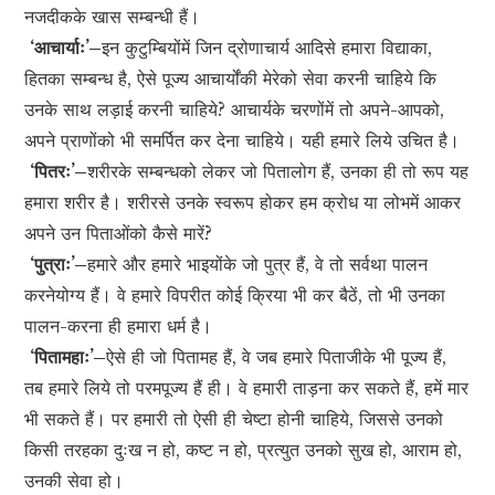
नजदीकके खास सम्बन्धी हैं।
‘आचार्याः’–
इन कुटुम्बियोंमें जिन द्रोणाचार्य आदिसे हमारा विद्याका,
हितका सम्बन्ध है, ऐसे पूज्य आचार्योंकी मेरेको सेवा करनी चाहिये कि
उनके साथ लड़ाई करनी चाहिये? आचार्यके चरणोंमें तो अपने-आपको,
अपने प्राणोंको भी समर्पित कर देना चाहिये। यही हमारे लिये उचित है।
‘पितरः’–
शरीरके सम्बन्धको लेकर जो पितालोग हैं, उनका ही तो रूप यह
हमारा शरीर है। शरीरसे उनके स्वरूप होकर हम क्रोध या लोभमें आकर
अपने उन पिताओंको कैसे मारें?
‘पुत्राः’–
हमारे और हमारे भाइयोंके जो पुत्र हैं, वे तो सर्वथा पालन
करनेयोग्य हैं। वे हमारे विपरीत कोई क्रिया भी कर बैठें, तो भी उनका
पालन-करना ही हमारा धर्म है।
‘पितामहाः’–
ऐसे ही जो पितामह हैं, वे जब हमारे पिताजीके भी पूज्य हैं,
तब हमारे लिये तो परमपूज्य हैं ही। वे हमारी ताड़ना कर सकते हैं, हमें मार
भी सकते हैं। पर हमारी तो ऐसी ही चेष्टा होनी चाहिये, जिससे उनको
किसी तरहका दुःख न हो, कष्ट न हो, प्रत्युत उनको सुख हो, आराम हो,
उनकी सेवा हो।