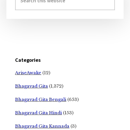
this
website
Categories
AriseAwake
(12)
Bhagavad Gita
(1,372)
Bhagavad Gita Bengali
(653)
Bhagavad Gita Hindi
(153)
Bhagavad Gita Kannada
(3)