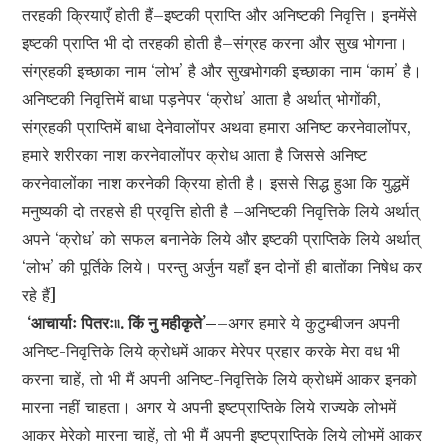
तरहकी क्रियाएँ होती हैं–इष्टकी प्राप्ति और अनिष्टकी निवृत्ति। इनमेंसे
इष्टकी प्राप्ति भी दो तरहकी होती है–संग्रह करना और सुख भोगना।
संग्रहकी इच्छाका नाम ‘लोभ’ है और सुखभोगकी इच्छाका नाम ‘काम’ है।
अनिष्टकी निवृत्तिमें बाधा पड़नेपर ‘क्रोध’ आता है अर्थात् भोगोंकी,
संग्रहकी प्राप्तिमें बाधा देनेवालोंपर अथवा हमारा अनिष्ट करनेवालोंपर,
हमारे शरीरका नाश करनेवालोंपर क्रोध आता है जिससे अनिष्ट
करनेवालोंका नाश करनेकी क्रिया होती है। इससे सिद्ध हुआ कि युद्धमें
मनुष्यकी दो तरहसे ही प्रवृत्ति होती है –अनिष्टकी निवृत्तिके लिये अर्थात्
अपने ‘क्रोध’ को सफल बनानेके लिये और इष्टकी प्राप्तिके लिये अर्थात्
‘लोभ’ की पूर्तिके लिये। परन्तु अर्जुन यहाँ इन दोनों ही बातोंका निषेध कर
रहे हैं]
‘आचार्याः पितरः৷৷. किं नु महीकृते’–
–अगर हमारे ये कुटुम्बीजन अपनी
अनिष्ट-निवृत्तिके लिये क्रोधमें आकर मेरेपर प्रहार करके मेरा वध भी
करना चाहें, तो भी मैं अपनी अनिष्ट-निवृत्तिके लिये क्रोधमें आकर इनको
मारना नहीं चाहता। अगर ये अपनी इष्टप्राप्तिके लिये राज्यके लोभमें
आकर मेरेको मारना चाहें, तो भी मैं अपनी इष्टप्राप्तिके लिये लोभमें आकर