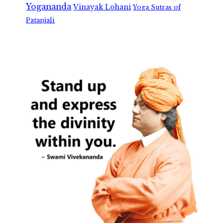
Yogananda
Vinayak Lohani
Yoga Sutras of
Patanjali