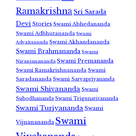
Ramakrishna
Sri Sarada
Devi
Stories
Swami Abhedananda
Swami Adbhutananda
Swami
Swami Akhandananda
Advaitananda
Swami Brahmananda
Swami
Swami Premananda
Niranjanananda
Swami Ramakrishnananda
Swami
Saradananda
Swami Sarvapriyananda
Swami Shivananda
Swami
Subodhananda
Swami Trigunatitananda
Swami Turiyananda
Swami
Swami
Vijnanananda