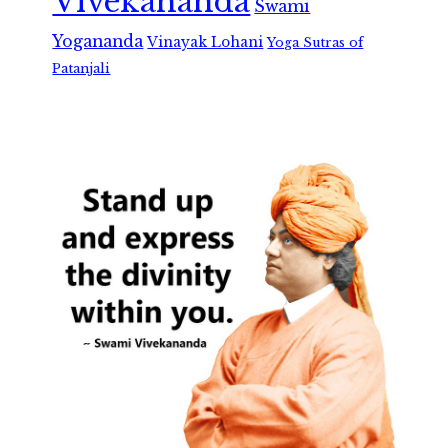
Vivekananda
Swami
Yogananda
Vinayak Lohani
Yoga Sutras of
Patanjali