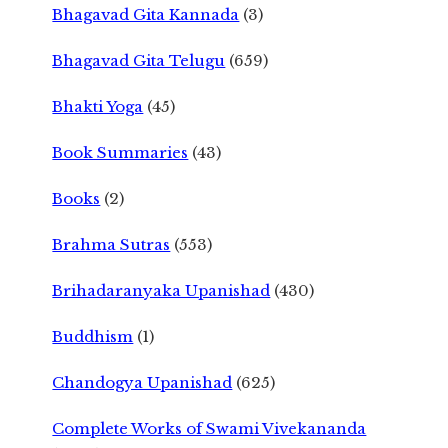
Bhagavad Gita Kannada
(3)
Bhagavad Gita Telugu
(659)
Bhakti Yoga
(45)
Book Summaries
(43)
Books
(2)
Brahma Sutras
(553)
Brihadaranyaka Upanishad
(430)
Buddhism
(1)
Chandogya Upanishad
(625)
Complete Works of Swami Vivekananda