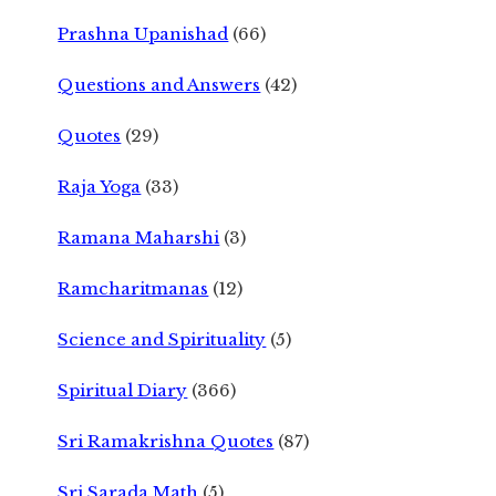
Prashna Upanishad
(66)
Questions and Answers
(42)
Quotes
(29)
Raja Yoga
(33)
Ramana Maharshi
(3)
Ramcharitmanas
(12)
Science and Spirituality
(5)
Spiritual Diary
(366)
Sri Ramakrishna Quotes
(87)
Sri Sarada Math
(5)