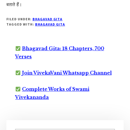
बताते हैं।
FILED UNDER:
BHAGAVAD GITA
TAGGED WITH:
BHAGAVAD GITA
Bhagavad Gita: 18 Chapters, 700
Verses
Join VivekaVani Whatsapp Channel
Complete Works of Swami
Vivekananda
Primary