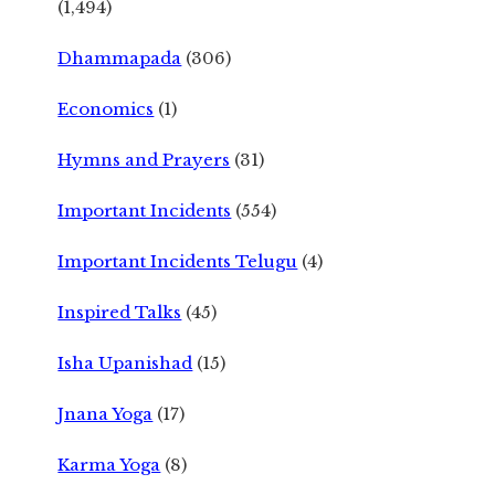
(1,494)
Dhammapada
(306)
Economics
(1)
Hymns and Prayers
(31)
Important Incidents
(554)
Important Incidents Telugu
(4)
Inspired Talks
(45)
Isha Upanishad
(15)
Jnana Yoga
(17)
Karma Yoga
(8)