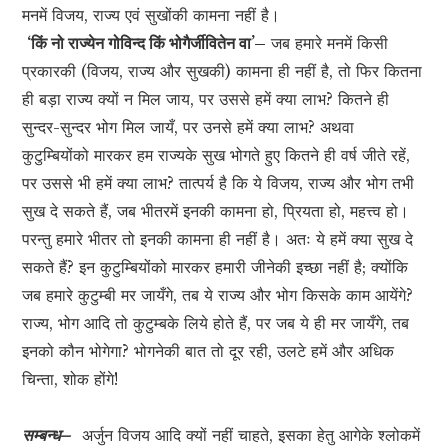
मनमें विजय, राज्य एवं सुखोंकी कामना नहीं है।
‘किं नो राज्येन गोविन्द किं भोगैर्जीवितेन वा’–
जब हमारे मनमें किसी
प्रकारकी (विजय, राज्य और सुखकी) कामना ही नहीं है, तो फिर कितना
ही बड़ा राज्य क्यों न मिल जाय, पर उससे हमें क्या लाभ? कितने ही
सुन्दर-सुन्दर भोग मिल जायँ, पर उनसे हमें क्या लाभ? अथवा
कुटुम्बियोंको मारकर हम राज्यके सुख भोगते हुए कितने ही वर्ष जीते रहें,
पर उससे भी हमें क्या लाभ? तात्पर्य है कि ये विजय, राज्य और भोग तभी
सुख दे सकते हैं, जब भीतरमें इनकी कामना हो, प्रियता हो, महत्त्व हो।
परन्तु हमारे भीतर तो इनकी कामना ही नहीं है। अतः ये हमें क्या सुख दे
सकते हैं? इन कुटुम्बियोंको मारकर हमारी जीनेकी इच्छा नहीं है; क्योंकि
जब हमारे कुटुम्बी मर जायँगे, तब ये राज्य और भोग किसके काम आयेंगे?
राज्य, भोग आदि तो कुटुम्बके लिये होते हैं, पर जब ये ही मर जायँगे, तब
इनको कौन भोगेगा? भोगनेकी बात तो दूर रही, उलटे हमें और अधिक
चिन्ता, शोक होंगे!
सम्बन्ध–
अर्जुन विजय आदि क्यों नहीं चाहते, इसका हेतु आगेके श्लोकमें