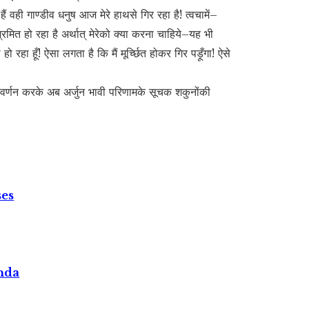
ं वही गाण्डीव धनुष आज मेरे हाथसे गिर रहा है! त्वचामें–
रमित हो रहा है अर्थात् मेरेको क्या करना चाहिये–यह भी
थ हो रहा हूँ! ऐसा लगता है कि मैं मूर्च्छित होकर गिर पड़ूँगा! ऐसे
 वर्णन करके अब अर्जुन भावी परिणामके सूचक शकुनोंकी
ses
nda