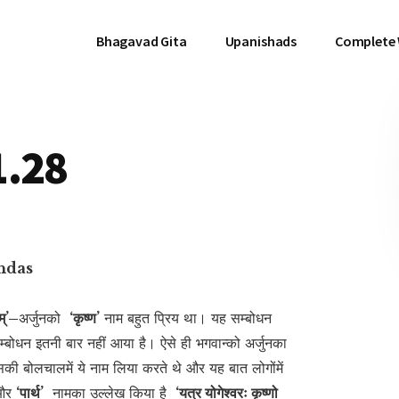
Bhagavad Gita
Upanishads
Complete
1.28
hdas
तम्’–
अर्जुनको
‘कृष्ण’
नाम बहुत प्रिय था। यह सम्बोधन
सम्बोधन इतनी बार नहीं आया है। ऐसे ही भगवान्को अर्जुनका
ी बोलचालमें ये नाम लिया करते थे और यह बात लोगोंमें
और
‘पार्थ’
नामका उल्लेख किया है
‘यत्र योगेश्वरः कृष्णो