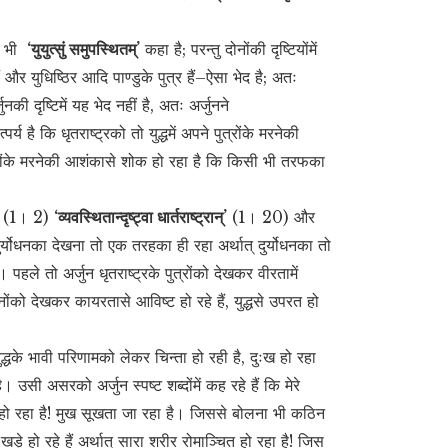
े भी
‘युयुत्सुं समुपस्थितम्’
कहा है; परन्तु दोनोंकी दृष्टियोंमें
 हैं और युधिष्ठिर आदि पाण्डुके पुत्र हैं–ऐसा भेद है; अतः
नकी दृष्टिमें यह भेद नहीं है, अतः अर्जुनने
र्य है कि धृतराष्ट्रको तो युद्धमें अपने पुत्रोंके मरनेकी
बियोंके मरनेकी आशंकासे शोक हो रहा है कि किसी भी तरफका
(1। 2)
‘व्यवस्थितान्दृष्ट्वा धार्तराष्ट्रान्’
(1। 20) और
र्योधनका देखना तो एक तरहका ही रहा अर्थात् दुर्योधनका तो
पहले तो अर्जुन धृतराष्ट्रके पुत्रोंको देखकर वीरतामें
ंको देखकर कायरतासे आविष्ट हो रहे हैं, युद्धसे उपरत हो
ुद्धके भावी परिणामको लेकर चिन्ता हो रही है, दुःख हो रहा
उसी असरको अर्जुन स्पष्ट शब्दोंमें कह रहे हैं कि मेरे
 रहा है! मुख सूखता जा रहा है। जिससे बोलना भी कठिन
ड़े हो रहे हैं अर्थात् सारा शरीर रोमाञ्चित हो रहा है! जिस