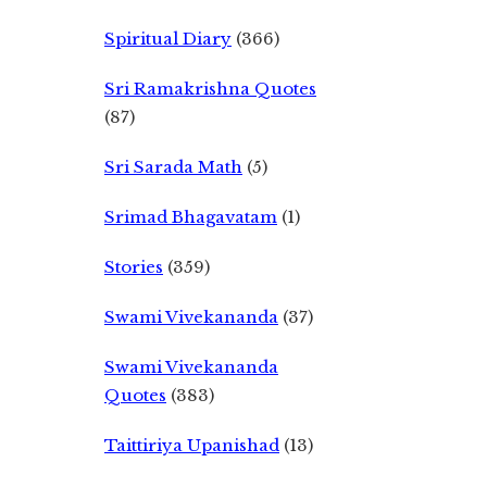
Spiritual Diary
(366)
Sri Ramakrishna Quotes
(87)
Sri Sarada Math
(5)
Srimad Bhagavatam
(1)
Stories
(359)
Swami Vivekananda
(37)
Swami Vivekananda
Quotes
(383)
Taittiriya Upanishad
(13)