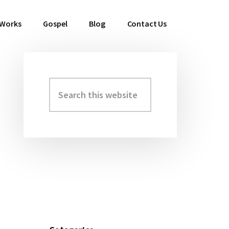
 Works
Gospel
Blog
Contact Us
Search
Primary
this
Sidebar
website