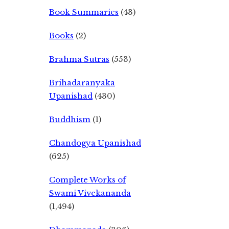
Book Summaries
(43)
Books
(2)
Brahma Sutras
(553)
Brihadaranyaka
Upanishad
(430)
Buddhism
(1)
Chandogya Upanishad
(625)
Complete Works of
Swami Vivekananda
(1,494)