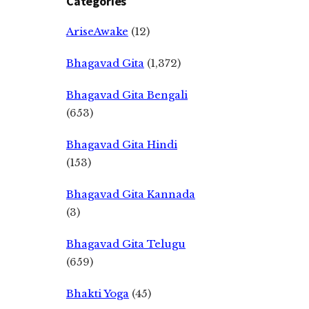
Categories
AriseAwake
(12)
Bhagavad Gita
(1,372)
Bhagavad Gita Bengali
(653)
Bhagavad Gita Hindi
(153)
Bhagavad Gita Kannada
(3)
Bhagavad Gita Telugu
(659)
Bhakti Yoga
(45)