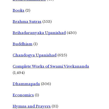
Books
(2)
Brahma Sutras
(553)
Brihadaranyaka Upanishad
(430)
Buddhism
(1)
Chandogya Upanishad
(625)
Complete Works of Swami Vivekananda
(1,494)
Dhammapada
(306)
Economics
(1)
Hymns and Prayers
(31)