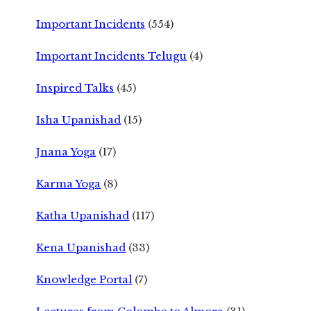
Important Incidents
(554)
Important Incidents Telugu
(4)
Inspired Talks
(45)
Isha Upanishad
(15)
Jnana Yoga
(17)
Karma Yoga
(8)
Katha Upanishad
(117)
Kena Upanishad
(33)
Knowledge Portal
(7)