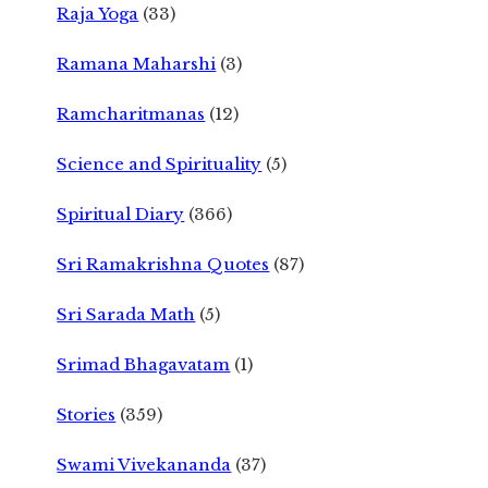
Raja Yoga
(33)
Ramana Maharshi
(3)
Ramcharitmanas
(12)
Science and Spirituality
(5)
Spiritual Diary
(366)
Sri Ramakrishna Quotes
(87)
Sri Sarada Math
(5)
Srimad Bhagavatam
(1)
Stories
(359)
Swami Vivekananda
(37)