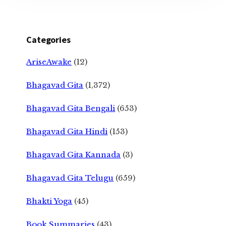
Categories
AriseAwake
(12)
Bhagavad Gita
(1,372)
Bhagavad Gita Bengali
(653)
Bhagavad Gita Hindi
(153)
Bhagavad Gita Kannada
(3)
Bhagavad Gita Telugu
(659)
Bhakti Yoga
(45)
Book Summaries
(43)