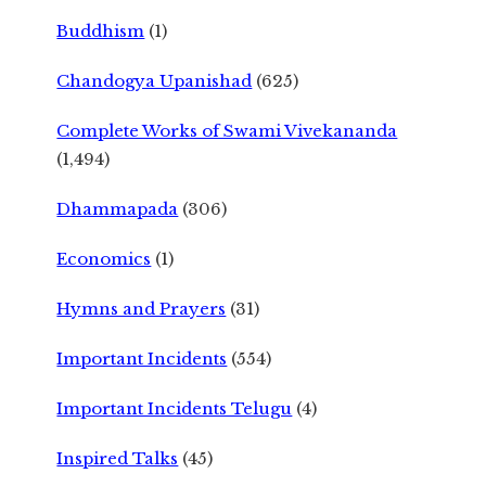
Buddhism
(1)
Chandogya Upanishad
(625)
Complete Works of Swami Vivekananda
(1,494)
Dhammapada
(306)
Economics
(1)
Hymns and Prayers
(31)
Important Incidents
(554)
Important Incidents Telugu
(4)
Inspired Talks
(45)