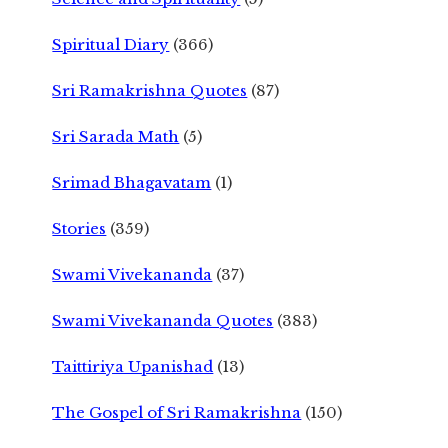
Spiritual Diary
(366)
Sri Ramakrishna Quotes
(87)
Sri Sarada Math
(5)
Srimad Bhagavatam
(1)
Stories
(359)
Swami Vivekananda
(37)
Swami Vivekananda Quotes
(383)
Taittiriya Upanishad
(13)
The Gospel of Sri Ramakrishna
(150)