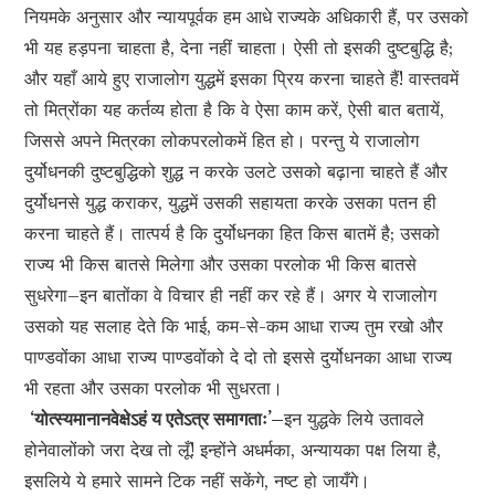
नियमके अनुसार और न्यायपूर्वक हम आधे राज्यके अधिकारी हैं, पर उसको
भी यह हड़पना चाहता है, देना नहीं चाहता। ऐसी तो इसकी दुष्टबुद्धि है;
और यहाँ आये हुए राजालोग युद्धमें इसका प्रिय करना चाहते हैं! वास्तवमें
तो मित्रोंका यह कर्तव्य होता है कि वे ऐसा काम करें, ऐसी बात बतायें,
जिससे अपने मित्रका लोकपरलोकमें हित हो। परन्तु ये राजालोग
दुर्योधनकी दुष्टबुद्धिको शुद्ध न करके उलटे उसको बढ़ाना चाहते हैं और
दुर्योधनसे युद्ध कराकर, युद्धमें उसकी सहायता करके उसका पतन ही
करना चाहते हैं। तात्पर्य है कि दुर्योधनका हित किस बातमें है; उसको
राज्य भी किस बातसे मिलेगा और उसका परलोक भी किस बातसे
सुधरेगा–इन बातोंका वे विचार ही नहीं कर रहे हैं। अगर ये राजालोग
उसको यह सलाह देते कि भाई, कम-से-कम आधा राज्य तुम रखो और
पाण्डवोंका आधा राज्य पाण्डवोंको दे दो तो इससे दुर्योधनका आधा राज्य
भी रहता और उसका परलोक भी सुधरता।
‘योत्स्यमानानवेक्षेऽहं य एतेऽत्र समागताः’–
इन युद्धके लिये उतावले
होनेवालोंको जरा देख तो लूँ! इन्होंने अधर्मका, अन्यायका पक्ष लिया है,
इसलिये ये हमारे सामने टिक नहीं सकेंगे, नष्ट हो जायँगे।