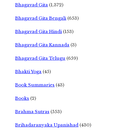
Bhagavad Gita
(1,372)
Bhagavad Gita Bengali
(653)
Bhagavad Gita Hindi
(153)
Bhagavad Gita Kannada
(3)
Bhagavad Gita Telugu
(659)
Bhakti Yoga
(45)
Book Summaries
(43)
Books
(2)
Brahma Sutras
(553)
Brihadaranyaka Upanishad
(430)