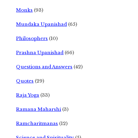
Monks
(93)
Mundaka Upanishad
(65)
Philosophers
(10)
Prashna Upanishad
(66)
Questions and Answers
(42)
Quotes
(29)
Raja Yoga
(33)
Ramana Maharshi
(3)
Ramcharitmanas
(12)
Science and Spirituality
(5)