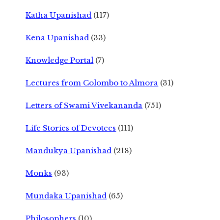
Katha Upanishad
(117)
Kena Upanishad
(33)
Knowledge Portal
(7)
Lectures from Colombo to Almora
(31)
Letters of Swami Vivekananda
(751)
Life Stories of Devotees
(111)
Mandukya Upanishad
(218)
Monks
(93)
Mundaka Upanishad
(65)
Philosophers
(10)