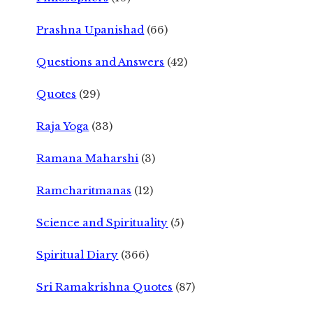
Prashna Upanishad
(66)
Questions and Answers
(42)
Quotes
(29)
Raja Yoga
(33)
Ramana Maharshi
(3)
Ramcharitmanas
(12)
Science and Spirituality
(5)
Spiritual Diary
(366)
Sri Ramakrishna Quotes
(87)