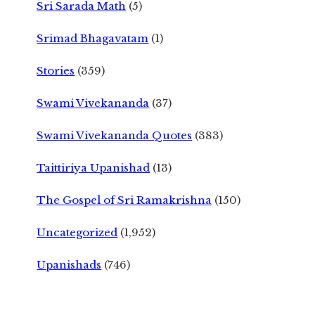
Sri Sarada Math
(5)
Srimad Bhagavatam
(1)
Stories
(359)
Swami Vivekananda
(37)
Swami Vivekananda Quotes
(383)
Taittiriya Upanishad
(13)
The Gospel of Sri Ramakrishna
(150)
Uncategorized
(1,952)
Upanishads
(746)