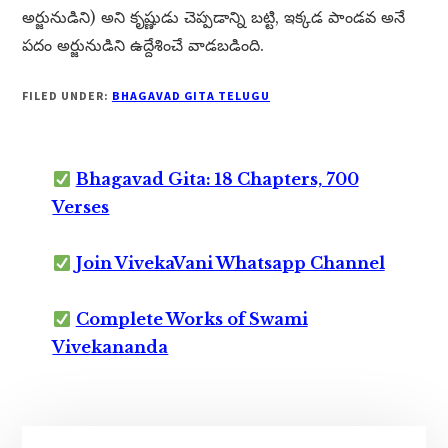
అర్జునుడిని) అని కృష్ణుడు చెప్పడాన్ని బట్టి, ఇక్కడ పాండవ అనే
పదం అర్జునుడిని ఉద్దేశించే వాడబడింది.
FILED UNDER:
BHAGAVAD GITA TELUGU
Bhagavad Gita: 18 Chapters, 700
Verses
Join VivekaVani Whatsapp Channel
Complete Works of Swami
Vivekananda
Primary