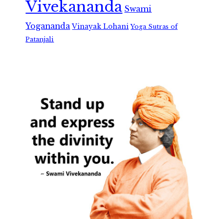
Vivekananda
Swami
Yogananda
Vinayak Lohani
Yoga Sutras of
Patanjali