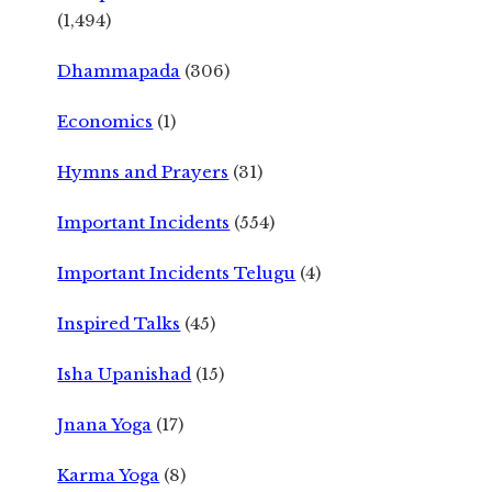
(1,494)
Dhammapada
(306)
Economics
(1)
Hymns and Prayers
(31)
Important Incidents
(554)
Important Incidents Telugu
(4)
Inspired Talks
(45)
Isha Upanishad
(15)
Jnana Yoga
(17)
Karma Yoga
(8)