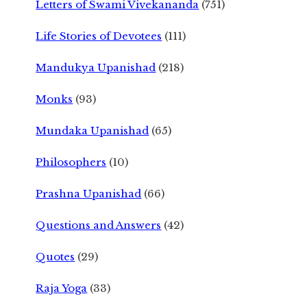
Letters of Swami Vivekananda
(751)
Life Stories of Devotees
(111)
Mandukya Upanishad
(218)
Monks
(93)
Mundaka Upanishad
(65)
Philosophers
(10)
Prashna Upanishad
(66)
Questions and Answers
(42)
Quotes
(29)
Raja Yoga
(33)