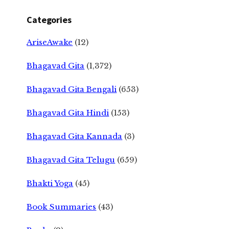
Categories
AriseAwake
(12)
Bhagavad Gita
(1,372)
Bhagavad Gita Bengali
(653)
Bhagavad Gita Hindi
(153)
Bhagavad Gita Kannada
(3)
Bhagavad Gita Telugu
(659)
Bhakti Yoga
(45)
Book Summaries
(43)