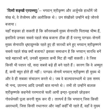
‘दिव्यौ शङ्खौ प्रदध्मतुः’–
भगवान् श्रीकृष्ण और अर्जुनके हाथोंमें जो
शंख थे, वे तेजोमय और अलौकिक थे। उन शंखोंको उन्होंने बड़े जोरसे
बजाया।
यहाँ शङ्का हो सकती है कि कौरवपक्षमें मुख्य सेनापति पितामह भीष्म हैं,
इसलिये उनका सबसे पहले शंख बजाना ठीक ही है परन्तु पाण्डव-सेनामें
मुख्य सेनापति धृष्टद्युम्नके रहते हुए ही सारथी बने हुए भगवान् श्रीकृष्णने
सबसे पहले शंख क्यों बजाया? इसका समाधान है कि भगवान् सारथि बनें
चाहे महारथी बनें, उनकी मुख्यता कभी मिट ही नहीं सकती। वे जिस
किसी भी पदपर रहें, सदा सबसे बड़े ही बने रहते हैं। कारण कि वे अच्युत
हैं, कभी च्युत होते ही नहीं। पाण्डव-सेनामें भगवान् श्रीकृष्ण ही मुख्य थे
और वे ही सबका संचालन करते थे। जब वे बाल्यावस्थामें थे उस समय
भी नन्द, उपनन्द आदि उनकी बात मानते थे। तभी तो उन्होंने बालक
श्रीकृष्णके कहनेसे परम्परासे चली आयी इन्द्र-पूजाको छोड़कर
गोवर्धनकी पूजा करनी शुरू कर दी। तात्पर्य है कि भगवान् जिस किसी
अवस्थामें, जिस किसी स्थानपर और जहाँ कहीँ भी रहते हैं, वहाँ वे मुख्य