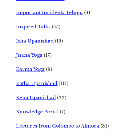
Important Incidents Telugu
(4)
Inspired Talks
(45)
Isha Upanishad
(15)
Jnana Yoga
(17)
Karma Yoga
(8)
Katha Upanishad
(117)
Kena Upanishad
(33)
Knowledge Portal
(7)
Lectures from Colombo to Almora
(31)