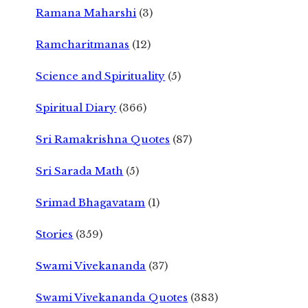
Ramana Maharshi
(3)
Ramcharitmanas
(12)
Science and Spirituality
(5)
Spiritual Diary
(366)
Sri Ramakrishna Quotes
(87)
Sri Sarada Math
(5)
Srimad Bhagavatam
(1)
Stories
(359)
Swami Vivekananda
(37)
Swami Vivekananda Quotes
(383)