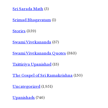
Sri Sarada Math
(5)
Srimad Bhagavatam
(1)
Stories
(359)
Swami Vivekananda
(37)
Swami Vivekananda Quotes
(383)
Taittiriya Upanishad
(13)
The Gospel of Sri Ramakrishna
(150)
Uncategorized
(1,951)
Upanishads
(746)