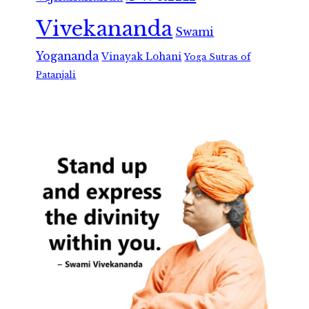
Vivekananda
Swami
Yogananda
Vinayak Lohani
Yoga Sutras of
Patanjali