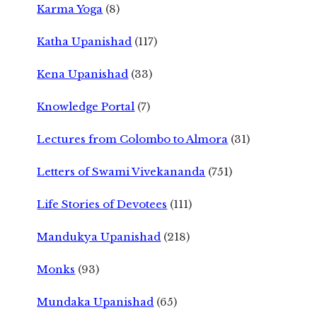
Karma Yoga
(8)
Katha Upanishad
(117)
Kena Upanishad
(33)
Knowledge Portal
(7)
Lectures from Colombo to Almora
(31)
Letters of Swami Vivekananda
(751)
Life Stories of Devotees
(111)
Mandukya Upanishad
(218)
Monks
(93)
Mundaka Upanishad
(65)