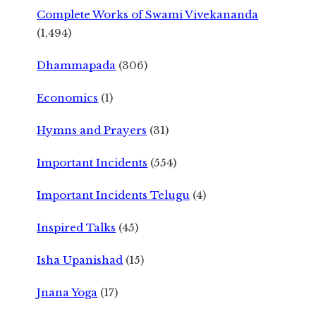
Complete Works of Swami Vivekananda
(1,494)
Dhammapada
(306)
Economics
(1)
Hymns and Prayers
(31)
Important Incidents
(554)
Important Incidents Telugu
(4)
Inspired Talks
(45)
Isha Upanishad
(15)
Jnana Yoga
(17)