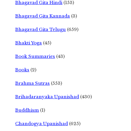
Bhagavad Gita Hindi
(153)
Bhagavad Gita Kannada
(3)
Bhagavad Gita Telugu
(659)
Bhakti Yoga
(45)
Book Summaries
(43)
Books
(2)
Brahma Sutras
(553)
Brihadaranyaka Upanishad
(430)
Buddhism
(1)
Chandogya Upanishad
(625)