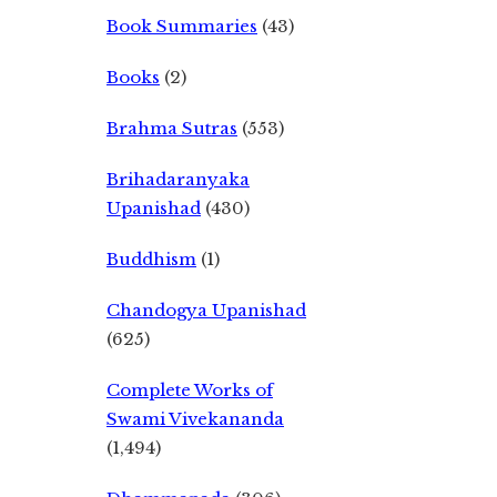
Book Summaries
(43)
Books
(2)
Brahma Sutras
(553)
Brihadaranyaka
Upanishad
(430)
Buddhism
(1)
Chandogya Upanishad
(625)
Complete Works of
Swami Vivekananda
(1,494)