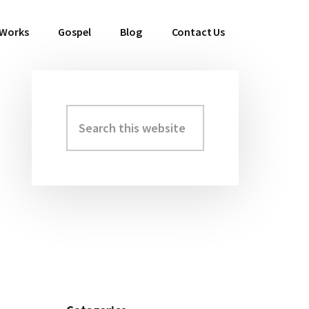
 Works
Gospel
Blog
Contact Us
Search
Primary
this
Sidebar
website