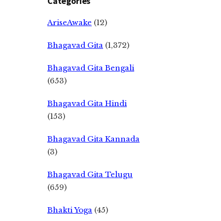
Categories
AriseAwake
(12)
Bhagavad Gita
(1,372)
Bhagavad Gita Bengali
(653)
Bhagavad Gita Hindi
(153)
Bhagavad Gita Kannada
(3)
Bhagavad Gita Telugu
(659)
Bhakti Yoga
(45)