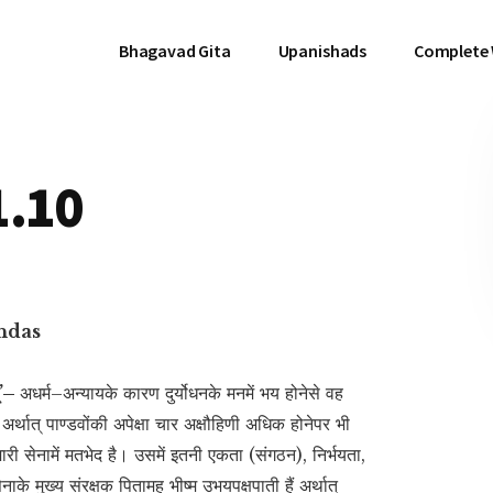
Bhagavad Gita
Upanishads
Complete
1.10
hdas
म्’–
अधर्म–अन्यायके कारण दुर्योधनके मनमें भय होनेसे वह
अर्थात् पाण्डवोंकी अपेक्षा चार अक्षौहिणी अधिक होनेपर भी
मारी सेनामें मतभेद है। उसमें इतनी एकता (संगठन), निर्भयता,
नाके मुख्य संरक्षक पितामह भीष्म उभयपक्षपाती हैं अर्थात्