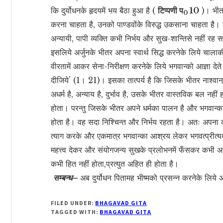
कि दुर्योधनके हृदयमें भय बैठा हुआ है (
टिप्पणी प
10
)। भीतर
0
करना चाहता है, उनको पाण्डवोंके विरुद्ध उकसाना चाहता है। का
अन्यायी, पापी व्यक्ति कभी निर्भय और सुख-शान्तिसे नहीं रह स
इसलिये अर्जुनके भीतर अपना स्वार्थ सिद्ध करनेके लिये चालाकी न
वीरतामें आकर सेना-निरीक्षण करनेके लिये भगवान्को आज्ञा देते ह
दीजिये’ (1। 21)। इसका तात्पर्य है कि जिसके भीतर नाश्व
अधर्म है, अन्याय है, दुर्भाव है, उसके भीतर वास्तविक बल नह
होता। परन्तु जिसके भीतर अपने धर्मका पालन है और भगवान
होता है। वह सदा निश्चिन्त और निर्भय रहता है। अतः अपना 
त्याग करके और एकमात्र भगवान्का आश्रय लेकर भगवत्प्रीत्यर्
महत्त्व देकर और संयोगजन्य सुखके प्रलोभनमें फँसकर कभी अधर्
कभी हित नहीं होता,प्रत्युत अहित ही होता है।
सम्बन्ध–
अब दुर्योधन पितामह भीष्मको प्रसन्न करनेके लिये
FILED UNDER:
BHAGAVAD GITA
TAGGED WITH:
BHAGAVAD GITA