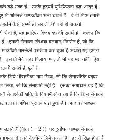
े बड़े भक्त हैं। उनके हृदयमें युधिष्ठिरका बड़ा आदर है।
हुए भी भीतरसे पाण्डवोंका भला चाहते हैं। वे ही भीष्म हमारी
मुकाबलेमें कैसे समर्थ हो सकती है? नहीं हो सकती।
ंकी सेना है, यह हमारेपर विजय करनेमें समर्थ है। कारण कि
त हैं। इनकी सेनाका संरक्षक बलवान् भीमसेन है, जो कि
ाइयोंको मारनेकी प्रतिज्ञा कर चुका है अर्थात् यह हमारा
ै। इसको मैंने जहर पिलाया था, तो भी यह मरा नहीं। ऐसा
वमें समर्थ है, पूर्ण है।
्षकके लिये भीष्मजीका नाम लिया, जो कि सेनापतिके पदपर
 नाम लिया, जो कि सेनापति नहीं हैं। इसका समाधान यह है कि
दोनों सेनाओंकी शक्तिके विषयमें सोच रहा है कि किस सेनाकी
 बलवत्ताका अधिक प्रभाव पड़ा हुआ है। अतः वह पाण्डव-
उठाते हैं (गीता 1। 20), पर दुर्योधन पाण्डवसेनाको
चनायुक्त सेनाको देखनेके लिये कहता है। इससे सिद्ध होता है