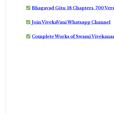
Bhagavad Gita: 18 Chapters, 700 Ver
Join VivekaVani Whatsapp Channel
Complete Works of Swami Vivekana