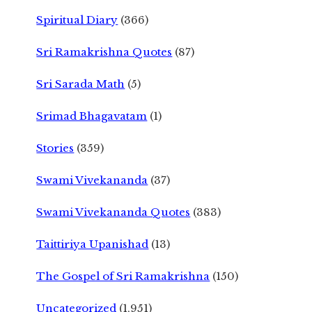
Spiritual Diary
(366)
Sri Ramakrishna Quotes
(87)
Sri Sarada Math
(5)
Srimad Bhagavatam
(1)
Stories
(359)
Swami Vivekananda
(37)
Swami Vivekananda Quotes
(383)
Taittiriya Upanishad
(13)
The Gospel of Sri Ramakrishna
(150)
Uncategorized
(1,951)