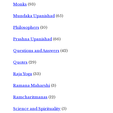
Monks
(93)
Mundaka Upanishad
(65)
Philosophers
(10)
Prashna Upanishad
(66)
Questions and Answers
(42)
Quotes
(29)
Raja Yoga
(33)
Ramana Maharshi
(3)
Ramcharitmanas
(12)
Science and Spirituality
(5)