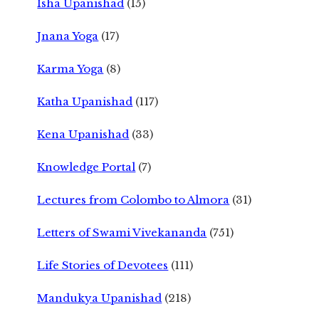
Isha Upanishad
(15)
Jnana Yoga
(17)
Karma Yoga
(8)
Katha Upanishad
(117)
Kena Upanishad
(33)
Knowledge Portal
(7)
Lectures from Colombo to Almora
(31)
Letters of Swami Vivekananda
(751)
Life Stories of Devotees
(111)
Mandukya Upanishad
(218)