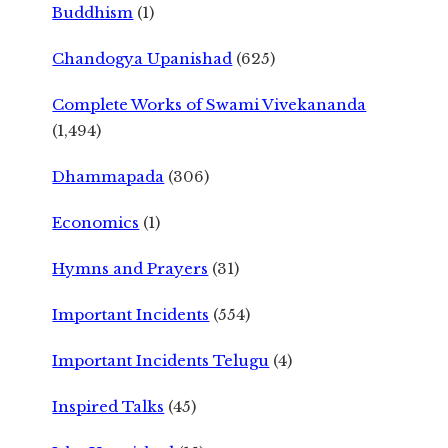
Buddhism
(1)
Chandogya Upanishad
(625)
Complete Works of Swami Vivekananda
(1,494)
Dhammapada
(306)
Economics
(1)
Hymns and Prayers
(31)
Important Incidents
(554)
Important Incidents Telugu
(4)
Inspired Talks
(45)