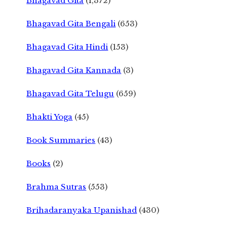
Bhagavad Gita
(1,372)
Bhagavad Gita Bengali
(653)
Bhagavad Gita Hindi
(153)
Bhagavad Gita Kannada
(3)
Bhagavad Gita Telugu
(659)
Bhakti Yoga
(45)
Book Summaries
(43)
Books
(2)
Brahma Sutras
(553)
Brihadaranyaka Upanishad
(430)