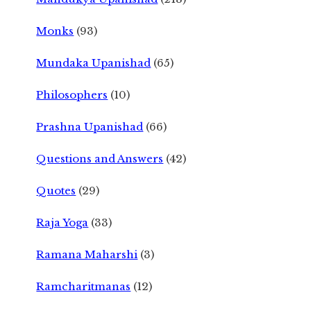
Monks
(93)
Mundaka Upanishad
(65)
Philosophers
(10)
Prashna Upanishad
(66)
Questions and Answers
(42)
Quotes
(29)
Raja Yoga
(33)
Ramana Maharshi
(3)
Ramcharitmanas
(12)