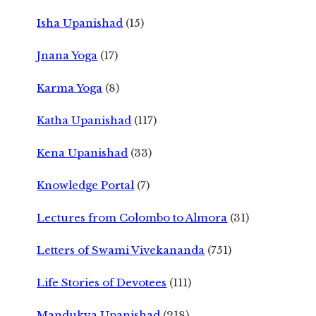
Isha Upanishad
(15)
Jnana Yoga
(17)
Karma Yoga
(8)
Katha Upanishad
(117)
Kena Upanishad
(33)
Knowledge Portal
(7)
Lectures from Colombo to Almora
(31)
Letters of Swami Vivekananda
(751)
Life Stories of Devotees
(111)
Mandukya Upanishad
(218)