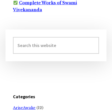
Complete Works of Swami
Vivekananda
Primary
Sidebar
Search
this
website
Categories
AriseAwake
(12)