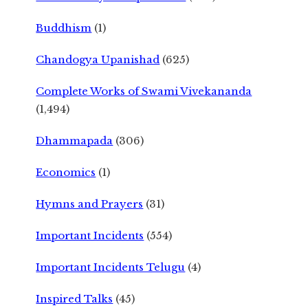
Buddhism
(1)
Chandogya Upanishad
(625)
Complete Works of Swami Vivekananda
(1,494)
Dhammapada
(306)
Economics
(1)
Hymns and Prayers
(31)
Important Incidents
(554)
Important Incidents Telugu
(4)
Inspired Talks
(45)