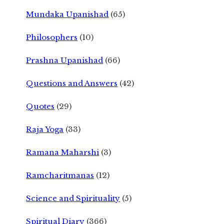
Mundaka Upanishad
(65)
Philosophers
(10)
Prashna Upanishad
(66)
Questions and Answers
(42)
Quotes
(29)
Raja Yoga
(33)
Ramana Maharshi
(3)
Ramcharitmanas
(12)
Science and Spirituality
(5)
Spiritual Diary
(366)