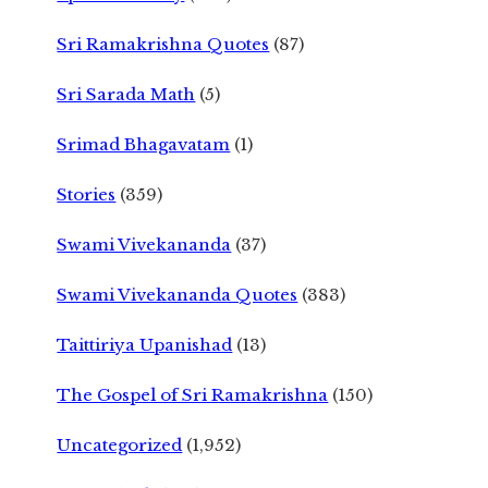
Sri Ramakrishna Quotes
(87)
Sri Sarada Math
(5)
Srimad Bhagavatam
(1)
Stories
(359)
Swami Vivekananda
(37)
Swami Vivekananda Quotes
(383)
Taittiriya Upanishad
(13)
The Gospel of Sri Ramakrishna
(150)
Uncategorized
(1,952)