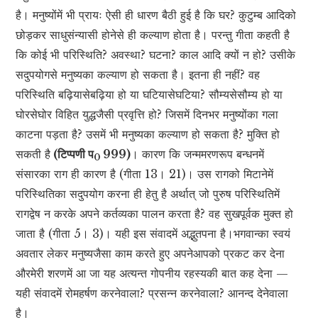
है। मनुष्योंमें भी प्रायः ऐसी ही धारण बैठी हुई है कि घर? कुटुम्ब आदिको
छोड़कर साधुसंन्यासी होनेसे ही कल्याण होता है। परन्तु गीता कहती है
कि कोई भी परिस्थिति? अवस्था? घटना? काल आदि क्यों न हो? उसीके
सदुपयोगसे मनुष्यका कल्याण हो सकता है। इतना ही नहीं? वह
परिस्थिति बढ़ियासेबढ़िया हो या घटियासेघटिया? सौम्यसेसौम्य हो या
घोरसेघोर विहित युद्धजैसी प्रवृत्ति हो? जिसमें दिनभर मनुष्योंका गला
काटना पड़ता है? उसमें भी मनुष्यका कल्याण हो सकता है? मुक्ति हो
सकती है
(टिप्पणी प
999)
। कारण कि जन्ममरणरूप बन्धनमें
0
संसारका राग ही कारण है (गीता 13। 21)। उस रागको मिटानेमें
परिस्थितिका सदुपयोग करना ही हेतु है अर्थात् जो पुरुष परिस्थितिमें
रागद्वेष न करके अपने कर्तव्यका पालन करता है? वह सुखपूर्वक मुक्त हो
जाता है (गीता 5। 3)। यही इस संवादमें अद्भुतपना है।भगवान्का स्वयं
अवतार लेकर मनुष्यजैसा काम करते हुए अपनेआपको प्रकट कर देना
औरमेरी शरणमें आ जा यह अत्यन्त गोपनीय रहस्यकी बात कह देना —
यही संवादमें रोमहर्षण करनेवाला? प्रसन्न करनेवाला? आनन्द देनेवाला
है।