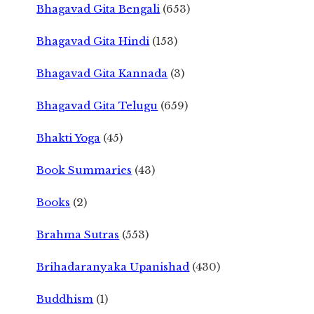
Bhagavad Gita Bengali
(653)
Bhagavad Gita Hindi
(153)
Bhagavad Gita Kannada
(3)
Bhagavad Gita Telugu
(659)
Bhakti Yoga
(45)
Book Summaries
(43)
Books
(2)
Brahma Sutras
(553)
Brihadaranyaka Upanishad
(430)
Buddhism
(1)