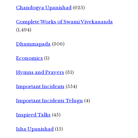
Chandogya Upanishad
(625)
Complete Works of Swami Vivekananda
(1,494)
Dhammapada
(306)
Economics
(1)
Hymns and Prayers
(31)
Important Incidents
(554)
Important Incidents Telugu
(4)
Inspired Talks
(45)
Isha Upanishad
(15)