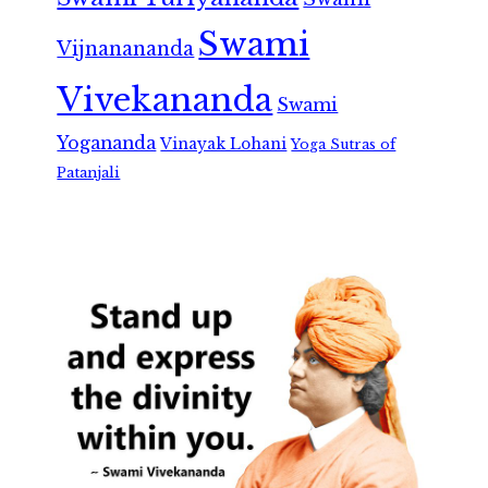
Swami
Vijnanananda
Vivekananda
Swami
Yogananda
Vinayak Lohani
Yoga Sutras of
Patanjali