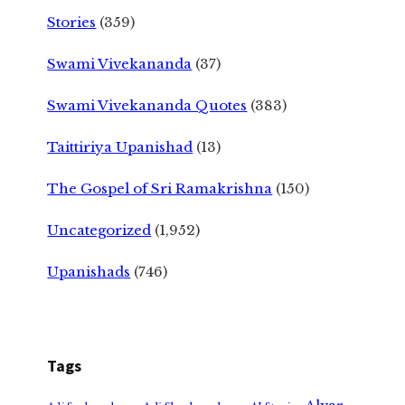
Stories
(359)
Swami Vivekananda
(37)
Swami Vivekananda Quotes
(383)
Taittiriya Upanishad
(13)
The Gospel of Sri Ramakrishna
(150)
Uncategorized
(1,952)
Upanishads
(746)
Tags