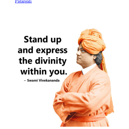
Patanjali