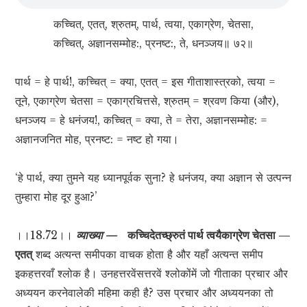
कच्चित्, एतत्, श्रुतम्, पार्थ, त्वया, एकाग्रेण, चेतसा,
कच्चित्, अज्ञानसम्मोह:, प्रनष्ट:, ते, धनञ्जय॥ ७२॥
पार्थ = हे पार्थ!, कच्चित् = क्या, एतत् = इस गीताशास्त्रको, त्वया =
तूने, एकाग्रेण चेतसा = एकाग्रचित्तसे, श्रुतम् = श्रवण किया (और),
धनञ्जय = हे धनंजय!, कच्चित् = क्या, ते = तेरा, अज्ञानसम्मोह: =
अज्ञानजनित मोह, प्रनष्ट: = नष्ट हो गया।
‘हे पार्थ, क्या तुमने यह ध्यानपूर्वक सुना? हे धनंजय, क्या अज्ञान से उत्पन्न
तुम्हारा मोह दूर हुआ?’
।।18.72।।
व्याख्या —
कच्चिदेतच्छ्रुतं पार्थ त्वयैकाग्रेण चेतसा —
एतत्
शब्द अत्यन्त समीपका वाचक होता है और यहाँ अत्यन्त समीप
इकहत्तरवाँ श्लोक है। उनहत्तरवेंसत्तरवें श्लोकोंमें जो गीताका प्रचार और
अध्ययन करनेवालेकी महिमा कही है? उस प्रचार और अध्ययनका तो