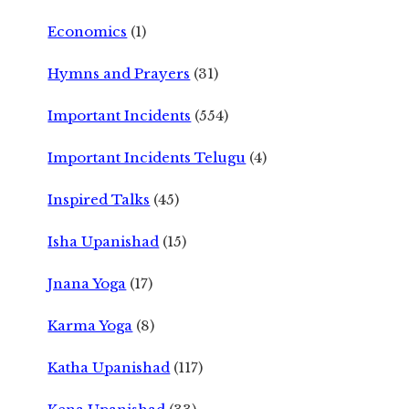
Economics
(1)
Hymns and Prayers
(31)
Important Incidents
(554)
Important Incidents Telugu
(4)
Inspired Talks
(45)
Isha Upanishad
(15)
Jnana Yoga
(17)
Karma Yoga
(8)
Katha Upanishad
(117)