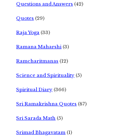
Questions and Answers
(42)
Quotes
(29)
Raja Yoga
(33)
Ramana Maharshi
(3)
Ramcharitmanas
(12)
Science and Spirituality
(5)
Spiritual Diary
(366)
Sri Ramakrishna Quotes
(87)
Sri Sarada Math
(5)
Srimad Bhagavatam
(1)