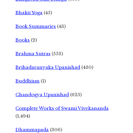
Bhakti Yoga
(45)
Book Summaries
(43)
Books
(2)
Brahma Sutras
(553)
Brihadaranyaka Upanishad
(430)
Buddhism
(1)
Chandogya Upanishad
(625)
Complete Works of Swami Vivekananda
(1,494)
Dhammapada
(306)