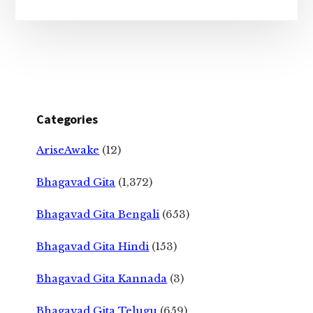
Categories
AriseAwake
(12)
Bhagavad Gita
(1,372)
Bhagavad Gita Bengali
(653)
Bhagavad Gita Hindi
(153)
Bhagavad Gita Kannada
(3)
Bhagavad Gita Telugu
(659)