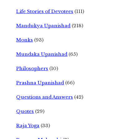
Life Stories of Devotees
(111)
Mandukya Upanishad
(218)
Monks
(93)
Mundaka Upanishad
(65)
Philosophers
(10)
Prashna Upanishad
(66)
Questions and Answers
(42)
Quotes
(29)
Raja Yoga
(33)