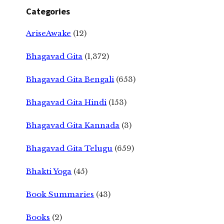
Categories
AriseAwake
(12)
Bhagavad Gita
(1,372)
Bhagavad Gita Bengali
(653)
Bhagavad Gita Hindi
(153)
Bhagavad Gita Kannada
(3)
Bhagavad Gita Telugu
(659)
Bhakti Yoga
(45)
Book Summaries
(43)
Books
(2)