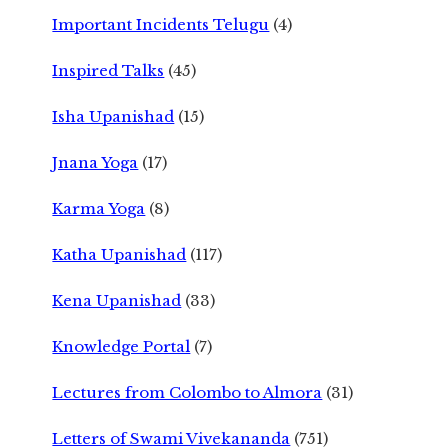
Important Incidents Telugu
(4)
Inspired Talks
(45)
Isha Upanishad
(15)
Jnana Yoga
(17)
Karma Yoga
(8)
Katha Upanishad
(117)
Kena Upanishad
(33)
Knowledge Portal
(7)
Lectures from Colombo to Almora
(31)
Letters of Swami Vivekananda
(751)