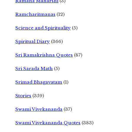
Ramana Maharshi
(3)
Ramcharitmanas
(12)
Science and Spirituality
(5)
Spiritual Diary
(366)
Sri Ramakrishna Quotes
(87)
Sri Sarada Math
(5)
Srimad Bhagavatam
(1)
Stories
(359)
Swami Vivekananda
(37)
Swami Vivekananda Quotes
(383)