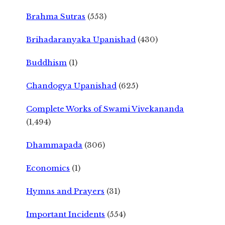
Brahma Sutras
(553)
Brihadaranyaka Upanishad
(430)
Buddhism
(1)
Chandogya Upanishad
(625)
Complete Works of Swami Vivekananda
(1,494)
Dhammapada
(306)
Economics
(1)
Hymns and Prayers
(31)
Important Incidents
(554)