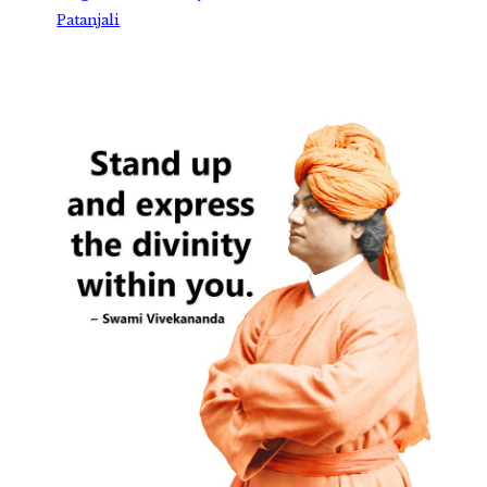
Patanjali