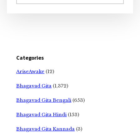
website
Categories
AriseAwake
(12)
Bhagavad Gita
(1,372)
Bhagavad Gita Bengali
(653)
Bhagavad Gita Hindi
(153)
Bhagavad Gita Kannada
(3)