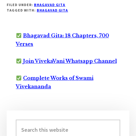
FILED UNDER:
BHAGAVAD GITA
TAGGED WITH:
BHAGAVAD GITA
Bhagavad Gita: 18 Chapters, 700
Verses
Join VivekaVani Whatsapp Channel
Complete Works of Swami
Vivekananda
Primary
Sidebar
Search
this