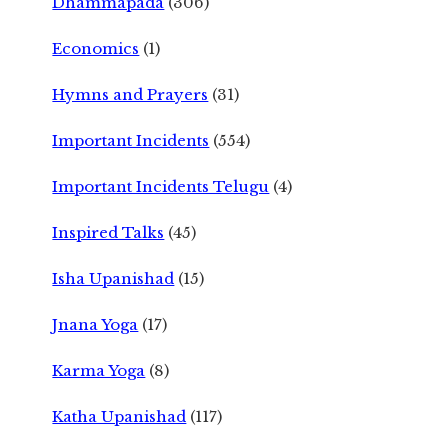
Dhammapada
(306)
Economics
(1)
Hymns and Prayers
(31)
Important Incidents
(554)
Important Incidents Telugu
(4)
Inspired Talks
(45)
Isha Upanishad
(15)
Jnana Yoga
(17)
Karma Yoga
(8)
Katha Upanishad
(117)