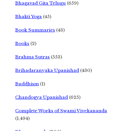
Bhagavad Gita Telugu
(659)
Bhakti Yoga
(45)
Book Summaries
(43)
Books
(2)
Brahma Sutras
(553)
Brihadaranyaka Upanishad
(430)
Buddhism
(1)
Chandogya Upanishad
(625)
Complete Works of Swami Vivekananda
(1,494)