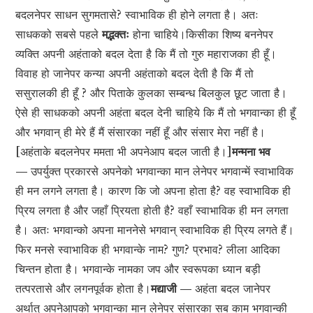
बदलनेपर साधन सुगमतासे? स्वाभाविक ही होने लगता है। अतः
साधकको सबसे पहले
मद्भक्तः
होना चाहिये।किसीका शिष्य बननेपर
व्यक्ति अपनी अहंताको बदल देता है कि मैं तो गुरु महाराजका ही हूँ।
विवाह हो जानेपर कन्या अपनी अहंताको बदल देती है कि मैं तो
ससुरालकी ही हूँ ? और पिताके कुलका सम्बन्ध बिलकुल छूट जाता है।
ऐसे ही साधकको अपनी अहंता बदल देनी चाहिये कि मैं तो भगवान्का ही हूँ
और भगवान् ही मेरे हैं मैं संसारका नहीं हूँ और संसार मेरा नहीं है।
[अहंताके बदलनेपर ममता भी अपनेआप बदल जाती है।]
मन्मना भव
—
उपर्युक्त प्रकारसे अपनेको भगवान्का मान लेनेपर भगवान्में स्वाभाविक
ही मन लगने लगता है। कारण कि जो अपना होता है? वह स्वाभाविक ही
प्रिय लगता है और जहाँ प्रियता होती है? वहाँ स्वाभाविक ही मन लगता
है। अतः भगवान्को अपना माननेसे भगवान् स्वाभाविक ही प्रिय लगते हैं।
फिर मनसे स्वाभाविक ही भगवान्के नाम? गुण? प्रभाव? लीला आदिका
चिन्तन होता है। भगवान्के नामका जप और स्वरूपका ध्यान बड़ी
तत्परतासे और लगनपूर्वक होता है।
मद्याजी —
अहंता बदल जानेपर
अर्थात् अपनेआपको भगवान्का मान लेनेपर संसारका सब काम भगवान्की