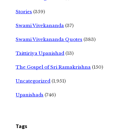
Stories
(359)
Swami Vivekananda
(37)
Swami Vivekananda Quotes
(383)
Taittiriya Upanishad
(13)
The Gospel of Sri Ramakrishna
(150)
Uncategorized
(1,951)
Upanishads
(746)
Tags