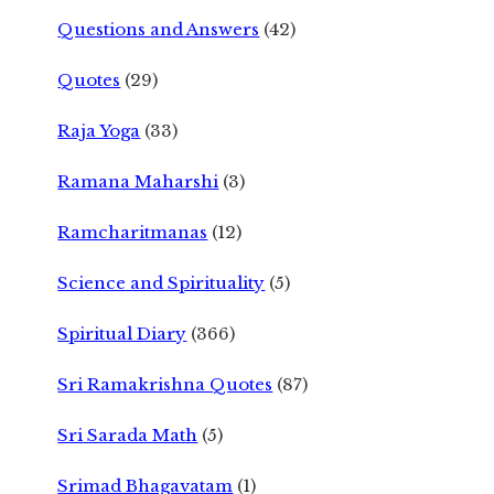
Questions and Answers
(42)
Quotes
(29)
Raja Yoga
(33)
Ramana Maharshi
(3)
Ramcharitmanas
(12)
Science and Spirituality
(5)
Spiritual Diary
(366)
Sri Ramakrishna Quotes
(87)
Sri Sarada Math
(5)
Srimad Bhagavatam
(1)