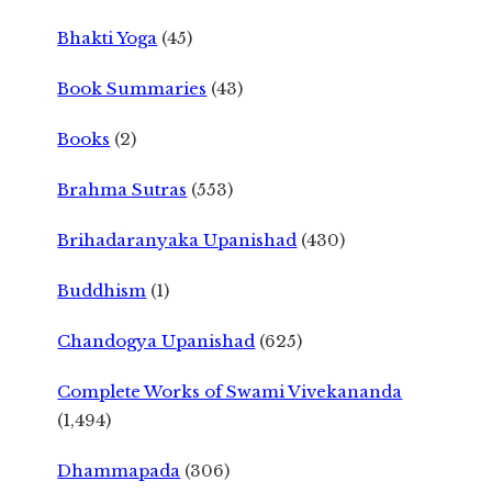
Bhakti Yoga
(45)
Book Summaries
(43)
Books
(2)
Brahma Sutras
(553)
Brihadaranyaka Upanishad
(430)
Buddhism
(1)
Chandogya Upanishad
(625)
Complete Works of Swami Vivekananda
(1,494)
Dhammapada
(306)