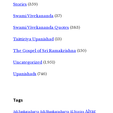
Stories
(359)
Swami Vivekananda
(37)
Swami Vivekananda Quotes
(383)
Taittiriya Upanishad
(13)
The Gospel of Sri Ramakrishna
(150)
Uncategorized
(1,951)
Upanishads
(746)
Tags
Alvar
Adi Shankaracharya
Adi Sankaracharya
AI Stories