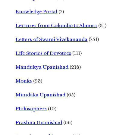
Knowledge Portal
(7)
Lectures from Colombo to Almora
(31)
Letters of Swami Vivekananda
(751)
Life Stories of Devotees
(111)
Mandukya Upanishad
(218)
Monks
(93)
Mundaka Upanishad
(65)
Philosophers
(10)
Prashna Upanishad
(66)