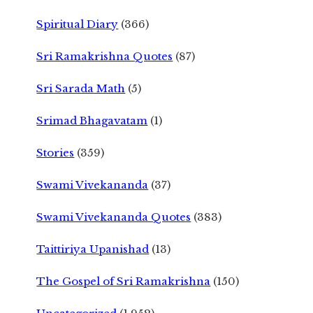
Spiritual Diary
(366)
Sri Ramakrishna Quotes
(87)
Sri Sarada Math
(5)
Srimad Bhagavatam
(1)
Stories
(359)
Swami Vivekananda
(37)
Swami Vivekananda Quotes
(383)
Taittiriya Upanishad
(13)
The Gospel of Sri Ramakrishna
(150)