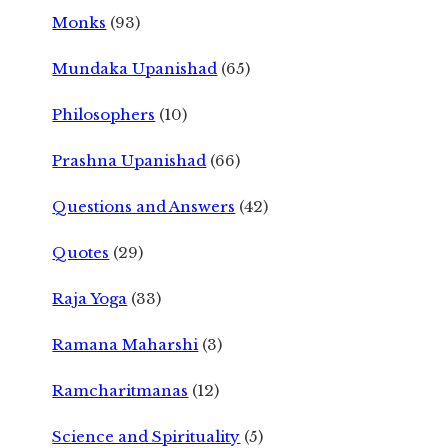
Monks
(93)
Mundaka Upanishad
(65)
Philosophers
(10)
Prashna Upanishad
(66)
Questions and Answers
(42)
Quotes
(29)
Raja Yoga
(33)
Ramana Maharshi
(3)
Ramcharitmanas
(12)
Science and Spirituality
(5)