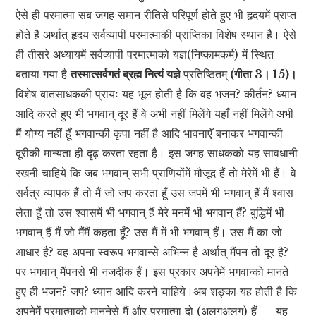
ऐसे ही परमात्मा सब जगह समान रीतिसे परिपूर्ण होते हुए भी हृदयमें प्राप्त
होते हैं अर्थात् हृदय सर्वव्यापी परमात्माकी प्राप्तिका विशेष स्थान है। ऐसे
ही तीसरे अध्यायमें सर्वव्यापी परमात्माको यज्ञ(निष्कामकर्म) में स्थित
बताया गया है
तस्मात्सर्वगतं ब्रह्म नित्यं यज्ञे
प्रतिष्ठितम्
(गीता 3। 15)।
विशेष बातसाधककी प्रायः यह भूल होती है कि वह भजन? कीर्तन? ध्यान
आदि करते हुए भी भगवान् दूर हैं वे अभी नहीं मिलेंगे यहाँ नहीं मिलेंगे अभी
मैं योग्य नहीं हूँ भगवान्की कृपा नहीं है आदि भावनाएँ बनाकर भगवान्की
दूरीकी मान्यता ही दृढ़ करता रहता है। इस जगह साधकको यह सावधानी
रखनी चाहिये कि जब भगवान् सभी प्राणियोंमें मौजूद हैं तो मेरेमें भी हैं। वे
सर्वत्र व्यापक हैं तो मैं जो जप करता हूँ उस जपमें भी भगवान् हैं मैं श्वास
लेता हूँ तो उस श्वासमें भी भगवान् हैं मेरे मनमें भी भगवान् हैं? बुद्धिमें भी
भगवान् हैं मैं जो मैंमैं कहता हूँ? उस मैं में भी भगवान् हैं। उस मैं का जो
आधार है? वह अपना स्वरूप भगवान्से अभिन्न है अर्थात् मैंपन तो दूर है?
पर भगवान् मैंपनसे भी नजदीक हैं। इस प्रकार अपनेमें भगवान्को मानते
हुए ही भजन? जप? ध्यान आदि करने चाहिये।अब शङ्का यह होती है कि
अपनेमें परमात्माको माननेसे मैं और परमात्मा दो (अलगअलग) हैं — यह