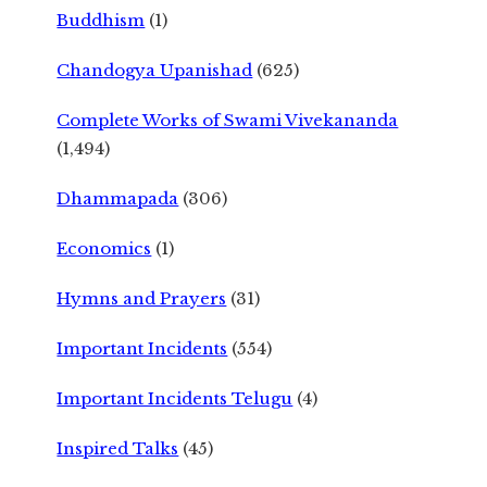
Buddhism
(1)
Chandogya Upanishad
(625)
Complete Works of Swami Vivekananda
(1,494)
Dhammapada
(306)
Economics
(1)
Hymns and Prayers
(31)
Important Incidents
(554)
Important Incidents Telugu
(4)
Inspired Talks
(45)