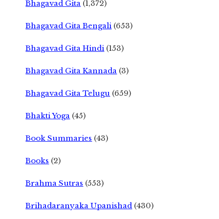
Bhagavad Gita
(1,372)
Bhagavad Gita Bengali
(653)
Bhagavad Gita Hindi
(153)
Bhagavad Gita Kannada
(3)
Bhagavad Gita Telugu
(659)
Bhakti Yoga
(45)
Book Summaries
(43)
Books
(2)
Brahma Sutras
(553)
Brihadaranyaka Upanishad
(430)