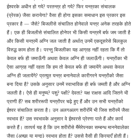
ईश्वरके अधीन हो गये? परतन्त्र हो गये? फिर यन्त्रका संचालक
(प्रेरक) जैसा करायेगा? वैसा ही होगा इसका समाधान इस प्रकार इस
प्रकार है — जैसे? बिजलीसे संचालित होनेवाले यन्त्र अनेक तरहके होते
हैं। एक ही बिजलीसे संचालित होनेपर भी किसी यन्त्रमें बर्फ जम जाती है
और किसी यन्त्रमें अग्नि जल जाती है अर्थात् उनमें एकदूसरेसे बिलकुल
विरुद्ध काम होता है। परन्तु बिजलीका यह आग्रह नहीं रहता कि मैं तो
केवल बर्फ ही जमाऊँगी अथवा केवल अग्नि ही जलाऊँगी। यन्त्रोंका भी
ऐसा आग्रह नहीं रहता कि हम तो केवल बर्फ ही जमायेंगे अथवा केवल
अग्नि ही जलायेंगे? प्रत्युत यन्त्र बनानेवाले कारीगरने यन्त्रोंको जैसा
बना दिया है? उसके अनुसार उनमें स्वाभाविक ही बर्फ जमती है और अग्नि
जलती है। ऐसे ही मनुष्य? पशु? पक्षी? देवता? यक्ष राक्षस आदि जितने भी
प्राणी हैं? सब शरीररूपी यन्त्रोंपर चढ़े हुए हैं और उन सभी यन्त्रोंको
ईश्वर संचालित करता है। उन अलगअलग शरीरोँमें भी जिस शरीरमें जैसा
स्वभाव है? उस स्वभावके अनुसार वे ईश्वरसे प्रेरणा पाते हैं और कार्य
करते हैं। तात्पर्य यह है कि उन शरीरोंसे मैंमेरेपनका सम्बन्ध माननेवालेका
जैसा (अच्छा या मन्दा) स्वभाव होता है? उससे वैसी ही क्रियाएँ होती हैं।