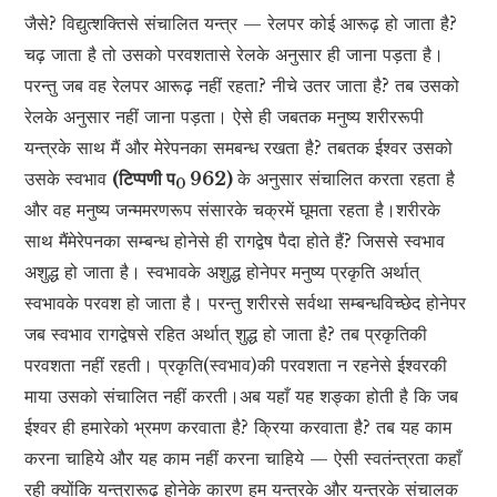
जैसे? विद्युत्शक्तिसे संचालित यन्त्र — रेलपर कोई आरूढ़ हो जाता है?
चढ़ जाता है तो उसको परवशतासे रेलके अनुसार ही जाना पड़ता है।
परन्तु जब वह रेलपर आरूढ़ नहीं रहता? नीचे उतर जाता है? तब उसको
रेलके अनुसार नहीं जाना पड़ता। ऐसे ही जबतक मनुष्य शरीररूपी
यन्त्रके साथ मैं और मेरेपनका समबन्ध रखता है? तबतक ईश्वर उसको
उसके स्वभाव
(टिप्पणी प
962)
के अनुसार संचालित करता रहता है
0
और वह मनुष्य जन्ममरणरूप संसारके चक्रमें घूमता रहता है।शरीरके
साथ मैंमेरेपनका सम्बन्ध होनेसे ही रागद्वेष पैदा होते हैं? जिससे स्वभाव
अशुद्ध हो जाता है। स्वभावके अशुद्ध होनेपर मनुष्य प्रकृति अर्थात्
स्वभावके परवश हो जाता है। परन्तु शरीरसे सर्वथा सम्बन्धविच्छेद होनेपर
जब स्वभाव रागद्वेषसे रहित अर्थात् शुद्ध हो जाता है? तब प्रकृतिकी
परवशता नहीं रहती। प्रकृति(स्वभाव)की परवशता न रहनेसे ईश्वरकी
माया उसको संचालित नहीं करती।अब यहाँ यह शङ्का होती है कि जब
ईश्वर ही हमारेको भ्रमण करवाता है? क्रिया करवाता है? तब यह काम
करना चाहिये और यह काम नहीं करना चाहिये — ऐसी स्वतंन्त्रता कहाँ
रही क्योंकि यन्त्रारूढ़ होनेके कारण हम यन्त्रके और यन्त्रके संचालक