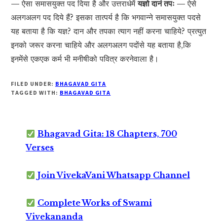
—
ऐसा समासयुक्त पद दिया है और उत्तरार्धमें
यज्ञो दानं तपः —
ऐसे
अलगअलग पद दिये हैं? इसका तात्पर्य है कि भगवान्ने समासयुक्त पदसे
यह बताया है कि यज्ञ? दान और तपका त्याग नहीं करना चाहिये? प्रत्युत
इनको जरूर करना चाहिये और अलगअलग पदोंसे यह बताया है,कि
इनमेंसे एकएक कर्म भी मनीषीको पवित्र करनेवाला है।
FILED UNDER:
BHAGAVAD GITA
TAGGED WITH:
BHAGAVAD GITA
Bhagavad Gita: 18 Chapters, 700
Verses
Join VivekaVani Whatsapp Channel
Complete Works of Swami
Vivekananda