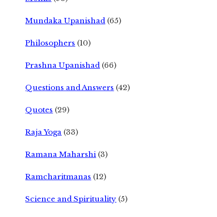
Mundaka Upanishad
(65)
Philosophers
(10)
Prashna Upanishad
(66)
Questions and Answers
(42)
Quotes
(29)
Raja Yoga
(33)
Ramana Maharshi
(3)
Ramcharitmanas
(12)
Science and Spirituality
(5)