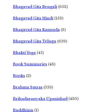
Bhagavad Gita Bengali
(653)
Bhagavad Gita Hindi
(153)
Bhagavad Gita Kannada
(3)
Bhagavad Gita Telugu
(659)
Bhakti Yoga
(45)
Book Summaries
(43)
Books
(2)
Brahma Sutras
(553)
Brihadaranyaka Upanishad
(430)
Buddhism
(1)