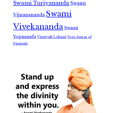
Swami Turiyananda
Swami
Swami
Vijnanananda
Vivekananda
Swami
Yogananda
Vinayak Lohani
Yoga Sutras of
Patanjali