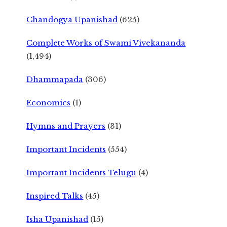
Chandogya Upanishad
(625)
Complete Works of Swami Vivekananda
(1,494)
Dhammapada
(306)
Economics
(1)
Hymns and Prayers
(31)
Important Incidents
(554)
Important Incidents Telugu
(4)
Inspired Talks
(45)
Isha Upanishad
(15)