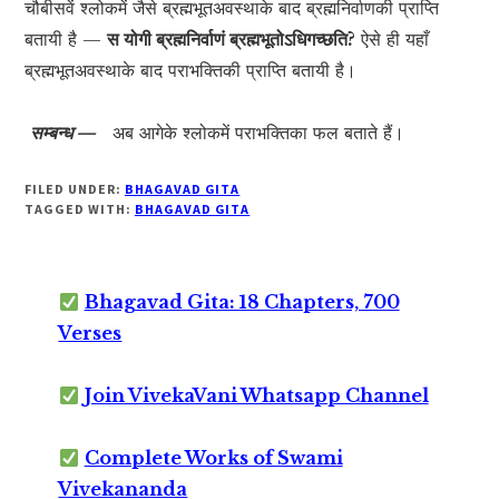
चौबीसवें श्लोकमें जैसे ब्रह्मभूतअवस्थाके बाद ब्रह्मनिर्वाणकी प्राप्ति
बतायी है —
स योगी ब्रह्मनिर्वाणं ब्रह्मभूतोऽधिगच्छति?
ऐसे ही यहाँ
ब्रह्मभूतअवस्थाके बाद पराभक्तिकी प्राप्ति बतायी है।
सम्बन्ध —
अब आगेके श्लोकमें पराभक्तिका फल बताते हैं।
FILED UNDER:
BHAGAVAD GITA
TAGGED WITH:
BHAGAVAD GITA
Bhagavad Gita: 18 Chapters, 700
Verses
Join VivekaVani Whatsapp Channel
Complete Works of Swami
Vivekananda