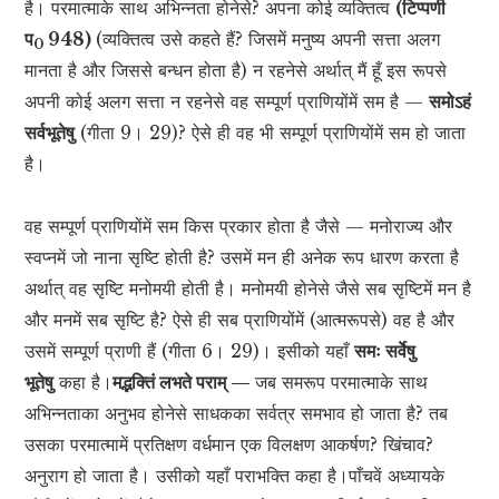
है। परमात्माके साथ अभिन्नता होनेसे? अपना कोई व्यक्तित्व
(टिप्पणी
प
948)
(व्यक्तित्व उसे कहते हैं? जिसमें मनुष्य अपनी सत्ता अलग
0
मानता है और जिससे बन्धन होता है) न रहनेसे अर्थात् मैं हूँ इस रूपसे
अपनी कोई अलग सत्ता न रहनेसे वह सम्पूर्ण प्राणियोंमें सम है —
समोऽहं
सर्वभूतेषु
(गीता 9। 29)? ऐसे ही वह भी सम्पूर्ण प्राणियोंमें सम हो जाता
है।
वह सम्पूर्ण प्राणियोंमें सम किस प्रकार होता है जैसे — मनोराज्य और
स्वप्नमें जो नाना सृष्टि होती है? उसमें मन ही अनेक रूप धारण करता है
अर्थात् वह सृष्टि मनोमयी होती है। मनोमयी होनेसे जैसे सब सृष्टिमें मन है
और मनमें सब सृष्टि है? ऐसे ही सब प्राणियोंमें (आत्मरूपसे) वह है और
उसमें सम्पूर्ण प्राणी हैं (गीता 6। 29)। इसीको यहाँ
समः सर्वेषु
भूतेषु
कहा है।
मद्भक्तिं लभते पराम् —
जब समरूप परमात्माके साथ
अभिन्नताका अनुभव होनेसे साधकका सर्वत्र समभाव हो जाता है? तब
उसका परमात्मामें प्रतिक्षण वर्धमान एक विलक्षण आकर्षण? खिंचाव?
अनुराग हो जाता है। उसीको यहाँ पराभक्ति कहा है।पाँचवें अध्यायके