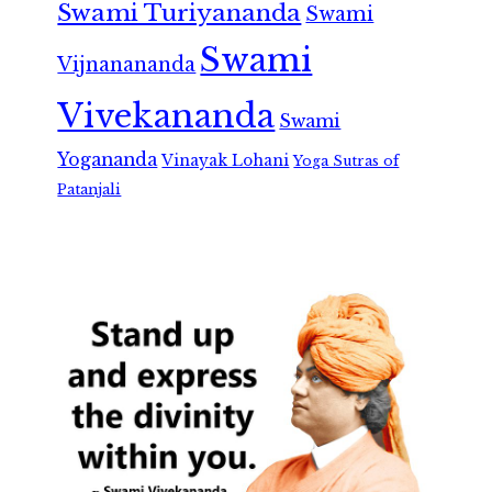
Swami Turiyananda
Swami
Swami
Vijnanananda
Vivekananda
Swami
Yogananda
Vinayak Lohani
Yoga Sutras of
Patanjali