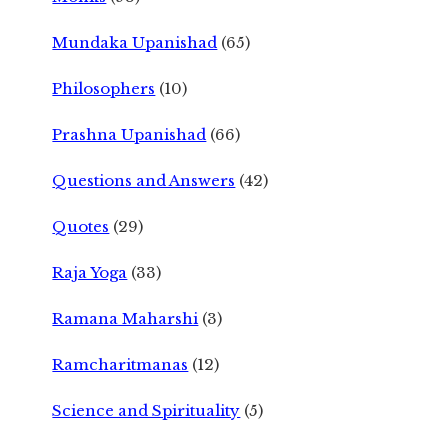
Mundaka Upanishad
(65)
Philosophers
(10)
Prashna Upanishad
(66)
Questions and Answers
(42)
Quotes
(29)
Raja Yoga
(33)
Ramana Maharshi
(3)
Ramcharitmanas
(12)
Science and Spirituality
(5)