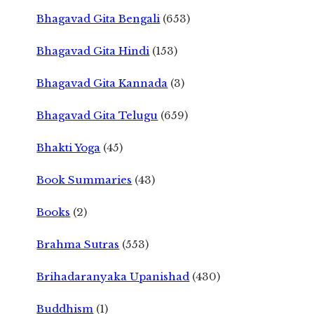
Bhagavad Gita Bengali
(653)
Bhagavad Gita Hindi
(153)
Bhagavad Gita Kannada
(3)
Bhagavad Gita Telugu
(659)
Bhakti Yoga
(45)
Book Summaries
(43)
Books
(2)
Brahma Sutras
(553)
Brihadaranyaka Upanishad
(430)
Buddhism
(1)