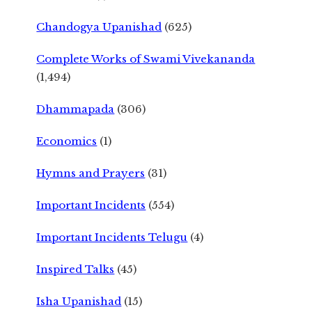
Chandogya Upanishad
(625)
Complete Works of Swami Vivekananda
(1,494)
Dhammapada
(306)
Economics
(1)
Hymns and Prayers
(31)
Important Incidents
(554)
Important Incidents Telugu
(4)
Inspired Talks
(45)
Isha Upanishad
(15)