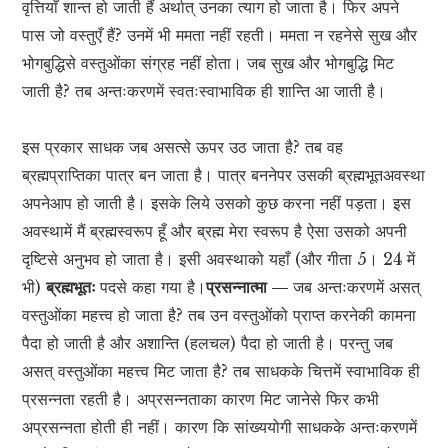
वृत्तियाँ शान्त हो जाती हैं अर्थात् उनका त्याग हो जाता है। फिर अपने
पास जो वस्तुएँ हैं? उनमें भी ममता नहीं रहती। ममता न रहनेसे सुख और
भोगबुद्धिसे वस्तुओंका संग्रह नहीं होता। जब सुख और भोगबुद्धि मिट
जाती है? तब अन्तःकरणमें स्वतःस्वाभाविक ही शान्ति आ जाती है।
इस प्रकार साधक जब असत्से ऊपर उठ जाता है? तब वह
ब्रह्मप्राप्तिका पात्र बन जाता है। पात्र बननेपर उसकी ब्रह्मभूतअवस्था
अपनेआप हो जाती है। इसके लिये उसको कुछ करना नहीं पड़ता। इस
अवस्थामें मैं ब्रह्मस्वरूप हूँ और ब्रह्म मेरा स्वरूप है ऐसा उसको अपनी
दृष्टिसे अनुभव हो जाता है। इसी अवस्थाको यहाँ (और गीता 5। 24 में
भी)
ब्रह्मभूतः
पदसे कहा गया है।
प्रसन्नात्मा —
जब अन्तःकरणमें असत्
वस्तुओंका महत्त्व हो जाता है? तब उन वस्तुओंको प्राप्त करनेकी कामना
पैदा हो जाती है और अशान्ति (हलचल) पैदा हो जाती है। परन्तु जब
असत् वस्तुओंका महत्त्व मिट जाता है? तब साधकके चित्तमें स्वाभाविक ही
प्रसन्नता रहती है। अप्रसन्नताका कारण मिट जानेसे फिर कभी
अप्रसन्नता होती ही नहीं। कारण कि सांख्ययोगी साधकके अन्तःकरणमें