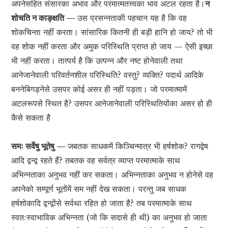
अपनेसहित संसारका अभाव और परमात्मतत्त्वका भाव अटल रहता है।
न
शोचति न काङ्क्षति —
उस प्रसन्नताकी पहचान यह है कि वह
शोकचिन्ता नहीं करता। सांसारिक कितनी ही बड़ी हानि हो जाय? तो भी
वह शोक नहीं करता और अमुक परिस्थिति प्राप्त हो जाय — ऐसी इच्छा
भी नहीं करता। तात्पर्य है कि उत्पन्न और नष्ट होनेवाली तथा
आनेजानेवाली परिवर्तनशील परिस्थिति? वस्तु? व्यक्ति? पदार्थ आदिके
बननेबिगड़नेसे उसपर कोई असर ही नहीं पड़ता। जो परमात्मामें
अटलरूपसे स्थित है? उसपर आनेजानेवाली परिस्थितियोंका असर हो ही
कैसे सकता है
समः सर्वेषु भूतेषु —
जबतक साधकमें किञ्चिन्मात्र भी हर्षशोक? रागद्वेष
आदि द्वन्द्व रहते हैं? तबतक वह सर्वत्र व्याप्त परमात्माके साथ
अभिन्नताका अनुभव नहीं कर सकता। अभिन्नताका अनुभव न होनेसे वह
अपनेको सम्पूर्ण भूतोंमें सम नहीं देख सकता। परन्तु जब साधक
हर्षशोकादि द्वन्द्वोंसे सर्वथा रहित हो जाता है? तब परमात्माके साथ
स्वतःस्वाभाविक अभिन्नता (जो कि सदासे ही थी) का अनुभव हो जाता