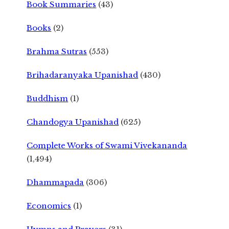
Book Summaries
(43)
Books
(2)
Brahma Sutras
(553)
Brihadaranyaka Upanishad
(430)
Buddhism
(1)
Chandogya Upanishad
(625)
Complete Works of Swami Vivekananda
(1,494)
Dhammapada
(306)
Economics
(1)