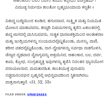
ಅಹಂಕಾರಂ ಬಲಂ ದರ್ಪಂ ಕಾಮಂ ಕ್ರೋಧಂ ಪರಿಗ್ರಹಮ್ ।
ವಿಮುಚ್ಯ ನಿರ್ಮಮಃ ಶಾಂತೋ ಬ್ರಹ್ಮಭೂಯಾಯ ಕಲ್ಪತೇ ॥
ವಿಶುದ್ಧ ಬುದ್ಧಿಯಿಂದ ಕೂಡಿದ, ಹಗುರವಾದ, ಸಾತ್ತ್ವಿಕ ಮತ್ತು ನಿಯಮಿತ
ಭೋಜನ ಮಾಡುವವನು, ಶಬ್ದಾದಿ ವಿಷಯಗಳನ್ನು ತ್ಯಜಿಸಿ ಏಕಾಂತದಲ್ಲಿ
ಶುದ್ಧ ಜಾಗದಲ್ಲಿ ವಾಸಿಸುವವನು, ಸಾತ್ವಿಕ ಧಾರಣಶಕ್ತಿಯಿಂದ ಅಂತಃಕರಣ
ಮತ್ತು ಇಂದ್ರಿಯಗಳನ್ನು ಸಂಯಮದಲ್ಲಿಟ್ಟುಕೊಂಡು, ಮನಸ್ಸು, ವಾಣಿ,
ಶರೀರ ವಶದಲ್ಲಿಟ್ಟುಕೊಂಡು, ರಾಗ-ದ್ವೇಷಗಳನ್ನು ಸರ್ವಥಾ ನಾಶಗೊಳಿಸಿ,
ಚೆನ್ನಾದ ದೃಢವಾದ ವೈರಾಗ್ಯವನ್ನು ಆಶ್ರಯಿಸಿದ, ಅಹಂಕಾರ, ಬಲ, ದರ್ಪ,
ಕಾಮ, ಕ್ರೋಧ, ಸಂಗ್ರಹವೃತ್ತಿ ಇವುಗಳನ್ನು ತ್ಯಜಿಸಿ ನಿರಂತರ ಧ್ಯಾನಯೋಗ
ಪರಾಯಣನಾದ, ಮಮತಾರಹಿತ, ಶಾಂತಿಯುಕ್ತ ಪುರುಷನು
ಸಚ್ಚಿದಾನಂದಘನ ಬ್ರಹ್ಮನಲ್ಲಿ ಅಭಿನ್ನಭಾವದಿಂದ ಸ್ಥಿತನಾಗಿರಲು
ಪಾತ್ರನಾಗುತ್ತಾನೆ. ॥51, 52, 53॥
FILED UNDER:
UPANISHADS