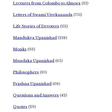
Lectures from Colombo to Almora
(31)
Letters of Swami Vivekananda
(751)
Life Stories of Devotees
(111)
Mandukya Upanishad
(218)
Monks
(93)
Mundaka Upanishad
(65)
Philosophers
(10)
Prashna Upanishad
(66)
Questions and Answers
(42)
Quotes
(29)