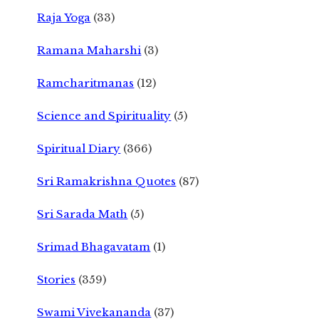
Raja Yoga
(33)
Ramana Maharshi
(3)
Ramcharitmanas
(12)
Science and Spirituality
(5)
Spiritual Diary
(366)
Sri Ramakrishna Quotes
(87)
Sri Sarada Math
(5)
Srimad Bhagavatam
(1)
Stories
(359)
Swami Vivekananda
(37)