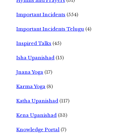
Hymns and Prayers
(31)
Important Incidents
(554)
Important Incidents Telugu
(4)
Inspired Talks
(45)
Isha Upanishad
(15)
Jnana Yoga
(17)
Karma Yoga
(8)
Katha Upanishad
(117)
Kena Upanishad
(33)
Knowledge Portal
(7)