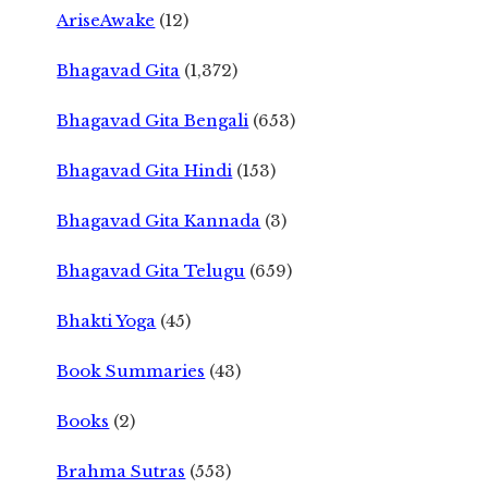
AriseAwake
(12)
Bhagavad Gita
(1,372)
Bhagavad Gita Bengali
(653)
Bhagavad Gita Hindi
(153)
Bhagavad Gita Kannada
(3)
Bhagavad Gita Telugu
(659)
Bhakti Yoga
(45)
Book Summaries
(43)
Books
(2)
Brahma Sutras
(553)