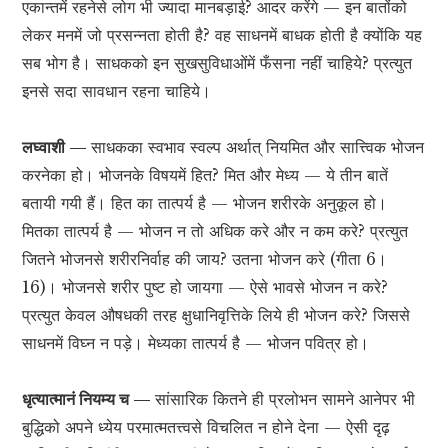
एकान्तमें रहनेसे लोग भी ज्यादा मानबड़ाई? आदर करेंगे — इन बातोंको
लेकर मनमें जो प्रसन्नता होती है? वह साधनमें बाधक होती है क्योंकि यह
सब भोग है। साधकको इन सुखसुविधाओंमें फँसना नहीं चाहिये? प्रत्युत
इनसे सदा सावधान रहना चाहिये।
लघ्वाशी —
साधकका स्वभाव स्वल्प अर्थात् नियमित और सात्त्विक भोजन
करनेका हो। भोजनके विषयमें हित? मित और मेध्य — ये तीन बातें
बतायी गयी हैं। हित का तात्पर्य है — भोजन शरीरके अनुकूल हो।
मितका तात्पर्य है — भोजन न तो अधिक करे और न कम करे? प्रत्युत
जितने भोजनसे शरीरनिर्वाह की जाय? उतना भोजन करे (गीता 6।
16)। भोजनसे शरीर पुष्ट हो जायगा — ऐसे भावसे भोजन न करे?
प्रत्युत केवल औषधकी तरह क्षुधानिवृत्तिके लिये ही भोजन करे? जिससे
साधनमें विघ्न न पड़े। मेध्यका तात्पर्य है — भोजन पवित्र हो।
धृत्यात्मानं नियम्य च —
सांसारिक कितने ही प्रलोभन सामने आनेपर भी
बुद्धिको अपने ध्येय परमात्मतत्त्वसे विचलित न होने देना — ऐसी दृढ़