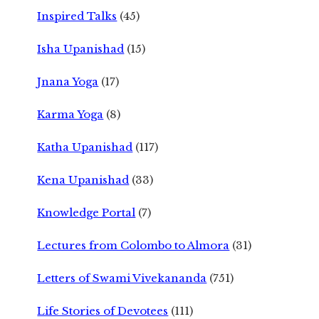
Inspired Talks
(45)
Isha Upanishad
(15)
Jnana Yoga
(17)
Karma Yoga
(8)
Katha Upanishad
(117)
Kena Upanishad
(33)
Knowledge Portal
(7)
Lectures from Colombo to Almora
(31)
Letters of Swami Vivekananda
(751)
Life Stories of Devotees
(111)