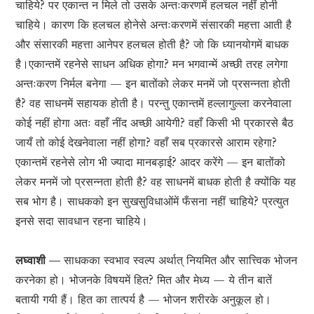
चाहिये? पर एकान्त न मिले तो उसके अन्तःकरणमें हलचल नहीं होनी
चाहिये। कारण कि हलचल होनेसे अन्तःकरणमें संसारकी महत्ता आती है
और संसारकी महत्ता आनेपर हलचल होती है? जो कि ध्यानयोगमें बाधक
है।एकान्तमें रहनेसे साधन अधिक होगा? मन भगवान्में अच्छी तरह लगेगा
अन्तःकरण निर्मल बनेगा — इन बातोंको लेकर मनमें जो प्रसन्नता होती
है? वह साधनमें सहायक होती है। परन्तु एकान्तमें हल्लागुल्ला करनेवाला
कोई नहीं होगा अतः वहाँ नींद अच्छी आयेगी? वहाँ किसी भी प्रकारसे बैठ
जायँ तो कोई देखनेवाला नहीं होगा? वहाँ सब प्रकारसे आराम रहेगा?
एकान्तमें रहनेसे लोग भी ज्यादा मानबड़ाई? आदर करेंगे — इन बातोंको
लेकर मनमें जो प्रसन्नता होती है? वह साधनमें बाधक होती है क्योंकि यह
सब भोग है। साधकको इन सुखसुविधाओंमें फँसना नहीं चाहिये? प्रत्युत
इनसे सदा सावधान रहना चाहिये।
लघ्वाशी —
साधकका स्वभाव स्वल्प अर्थात् नियमित और सात्त्विक भोजन
करनेका हो। भोजनके विषयमें हित? मित और मेध्य — ये तीन बातें
बतायी गयी हैं। हित का तात्पर्य है — भोजन शरीरके अनुकूल हो।