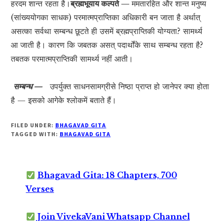
हरदम शान्त रहता है।
ब्रह्मभूयाय कल्पते —
ममतारहित और शान्त मनुष्य
(सांख्ययोगका साधक) परमात्मप्राप्तिका अधिकारी बन जाता है अर्थात्
असत्का सर्वथा सम्बन्ध छूटते ही उसमें ब्रह्मप्राप्तिकी योग्यता? सामर्थ्य
आ जाती है। कारण कि जबतक असत् पदार्थोंके साथ सम्बन्ध रहता है?
तबतक परमात्मप्राप्तिकी सामर्थ्य नहीं आती।
सम्बन्ध —
उपर्युक्त साधनसामग्रीसे निष्ठा प्राप्त हो जानेपर क्या होता
है — इसको आगेके श्लोकमें बताते हैं।
FILED UNDER:
BHAGAVAD GITA
TAGGED WITH:
BHAGAVAD GITA
Bhagavad Gita: 18 Chapters, 700
Verses
Join VivekaVani Whatsapp Channel