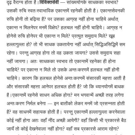
दृढ़ वैराग्य होता है।
विविक्तसेवी —
सांख्ययोगके साधकका स्वभाव?
उसकी रुचि स्वतःस्वाभाविक एकान्तमें रहनेकी होती है। एकान्तसेवनकी
रुचि होनी तो बढ़िया है? पर उसका आग्रह नहीं होना चाहिये अर्थात्
एकान्त न मिलनेपर मनमें विक्षेप? हलचल नहीं होनी चाहिये। आग्रह न
होनेसे रुचि होनेपर भी एकान्त न मिले? प्रत्युत समुदाय मिले? खूब
हल्लागुल्ला हो? तो भी साधक उकतायेगा नहीं अर्थात् सिद्धिअसिद्धिमें सम
रहेगा। परन्तु आग्रह होगा तो वह उकता जायगा? उससे समुदाय सहा
नहीं जायगा। अतः साधकका स्वभाव तो एकान्तमें रहनेका ही होना
चाहिये? पर एकान्त न मिले तो उसके अन्तःकरणमें हलचल नहीं होनी
चाहिये। कारण कि हलचल होनेसे अन्तःकरणमें संसारकी महत्ता आती है
और संसारकी महत्ता आनेपर हलचल होती है? जो कि ध्यानयोगमें बाधक
है।एकान्तमें रहनेसे साधन अधिक होगा? मन भगवान्में अच्छी तरह लगेगा
अन्तःकरण निर्मल बनेगा — इन बातोंको लेकर मनमें जो प्रसन्नता होती
है? वह साधनमें सहायक होती है। परन्तु एकान्तमें हल्लागुल्ला करनेवाला
कोई नहीं होगा अतः वहाँ नींद अच्छी आयेगी? वहाँ किसी भी प्रकारसे बैठ
जायँ तो कोई देखनेवाला नहीं होगा? वहाँ सब प्रकारसे आराम रहेगा?