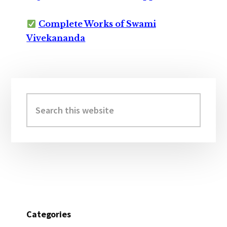
Complete Works of Swami
Vivekananda
Primary
Sidebar
Search
this
website
Categories