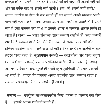
वस्तुओंको हम अपनी मानते हैं? वे आजसे सौ वर्ष पहले भी अपनी नहीं थीं
और सौ वर्षके बाद भी अपनी नहीं रहेंगी। अतः जो अपनी नहीं रहेंगी?
उनका उपयोग या सेवा तो कर सकते हैं? पर उनको,अपनी मानकर अपने
पास नहीं रख सकते। अगर उनको अपने पास नहीं रख सकते तो वे अपने
नहीं हैं ऐसा माननेमें क्या बाधा है उनको अपनी न माननेसे अधिक निर्मम हो
जाता है।
शान्तः —
असत् संसारके साथ सम्बन्ध रखनेसे ही अन्तःकरणमें
अशान्ति? हलचल आदि पैदा होते हैं। जडतासे सर्वथा सम्बन्धविच्छेद
होनेपर अशान्ति कभी पासमें आती ही नहीं। फिर रागद्वेष न रहनेसे साधक
हरदम शान्त रहता है।
ब्रह्मभूयाय कल्पते —
ममतारहित और शान्त मनुष्य
(सांख्ययोगका साधक) परमात्मप्राप्तिका अधिकारी बन जाता है अर्थात्
असत्का सर्वथा सम्बन्ध छूटते ही उसमें ब्रह्मप्राप्तिकी योग्यता? सामर्थ्य
आ जाती है। कारण कि जबतक असत् पदार्थोंके साथ सम्बन्ध रहता है?
तबतक परमात्मप्राप्तिकी सामर्थ्य नहीं आती।
सम्बन्ध —
उपर्युक्त साधनसामग्रीसे निष्ठा प्राप्त हो जानेपर क्या होता
है — इसको आगेके श्लोकमें बताते हैं।