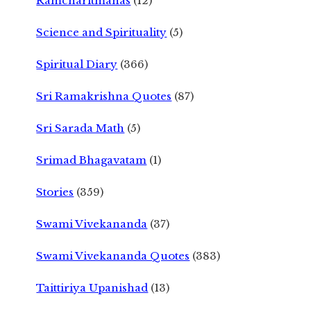
Ramcharitmanas
(12)
Science and Spirituality
(5)
Spiritual Diary
(366)
Sri Ramakrishna Quotes
(87)
Sri Sarada Math
(5)
Srimad Bhagavatam
(1)
Stories
(359)
Swami Vivekananda
(37)
Swami Vivekananda Quotes
(383)
Taittiriya Upanishad
(13)