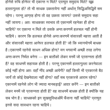
होनेसे रुचि होनेपर भी एकान्त न मिले? प्रत्युत समुदाय मिले? खूब
हल्लागुल्ला हो? तो भी साधक उकतायेगा नहीं अर्थात् सिद्धिअसिद्धिमें सम
रहेगा। परन्तु आग्रह होगा तो वह उकता जायगा? उससे समुदाय सहा
नहीं जायगा। अतः साधकका स्वभाव तो एकान्तमें रहनेका ही होना
चाहिये? पर एकान्त न मिले तो उसके अन्तःकरणमें हलचल नहीं होनी
चाहिये। कारण कि हलचल होनेसे अन्तःकरणमें संसारकी महत्ता आती है
और संसारकी महत्ता आनेपर हलचल होती है? जो कि ध्यानयोगमें बाधक
है।एकान्तमें रहनेसे साधन अधिक होगा? मन भगवान्में अच्छी तरह लगेगा
अन्तःकरण निर्मल बनेगा — इन बातोंको लेकर मनमें जो प्रसन्नता होती
है? वह साधनमें सहायक होती है। परन्तु एकान्तमें हल्लागुल्ला करनेवाला
कोई नहीं होगा अतः वहाँ नींद अच्छी आयेगी? वहाँ किसी भी प्रकारसे बैठ
जायँ तो कोई देखनेवाला नहीं होगा? वहाँ सब प्रकारसे आराम रहेगा?
एकान्तमें रहनेसे लोग भी ज्यादा मानबड़ाई? आदर करेंगे — इन बातोंको
लेकर मनमें जो प्रसन्नता होती है? वह साधनमें बाधक होती है क्योंकि यह
सब भोग है। साधकको इन सुखसुविधाओंमें फँसना नहीं चाहिये? प्रत्युत
इनसे सदा सावधान रहना चाहिये।