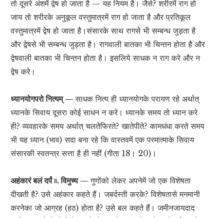
तो दूसरे अंशमें द्वेष हो जाता है — यह नियम है। जैसे? शरीरमें राग हो
जाय तो शरीरके अनुकूल वस्तुमात्रमें राग हो जाता है और प्रतिकूल
वस्तुमात्रमें द्वेष हो जाता है।संसारके साथ रागसे भी सम्बन्ध जुड़ता है
और द्वेषसे भी सम्बन्ध जुड़ता है। रागवाली बातका भी चिन्तन होता है और
द्वेषवाली बातका भी चिन्तन होता है। इसलिये साधक न राग करे और न
द्वेष करे।
ध्यानयोगपरो नित्यम् —
साधक नित्य ही ध्यानयोगके परायण रहे अर्थात्
ध्यानके सिवाय दूसरा कोई साधन न करे। ध्यानके समय तो ध्यान करे
ही? व्यवहारके समय अर्थात् चलतेफिरते? खातेपीते? कामधंधा करते समय
भी यह ध्यान (भाव) सदा बना रहे कि वास्तवमें एक परमात्माके सिवाय
संसारकी स्वतन्त्र सत्ता है ही नहीं (गीता 18। 20)।
अहंकारं बलं दर्पं ৷৷. विमुच्य —
गुणोंको लेकर अपनेमें जो एक विशेषता
दीखती है? उसे अहंकार कहते हैं। जबर्दस्ती करके? विशेषतासे मनमानी
करनेका जो आग्रह (हठ) होता है? उसे बल कहते हैं। जमीनजायदाद