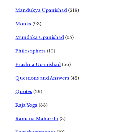
Mandukya Upanishad
(218)
Monks
(93)
Mundaka Upanishad
(65)
Philosophers
(10)
Prashna Upanishad
(66)
Questions and Answers
(42)
Quotes
(29)
Raja Yoga
(33)
Ramana Maharshi
(3)