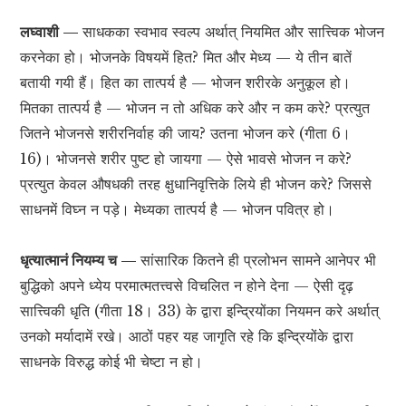
लघ्वाशी —
साधकका स्वभाव स्वल्प अर्थात् नियमित और सात्त्विक भोजन
करनेका हो। भोजनके विषयमें हित? मित और मेध्य — ये तीन बातें
बतायी गयी हैं। हित का तात्पर्य है — भोजन शरीरके अनुकूल हो।
मितका तात्पर्य है — भोजन न तो अधिक करे और न कम करे? प्रत्युत
जितने भोजनसे शरीरनिर्वाह की जाय? उतना भोजन करे (गीता 6।
16)। भोजनसे शरीर पुष्ट हो जायगा — ऐसे भावसे भोजन न करे?
प्रत्युत केवल औषधकी तरह क्षुधानिवृत्तिके लिये ही भोजन करे? जिससे
साधनमें विघ्न न पड़े। मेध्यका तात्पर्य है — भोजन पवित्र हो।
धृत्यात्मानं नियम्य च —
सांसारिक कितने ही प्रलोभन सामने आनेपर भी
बुद्धिको अपने ध्येय परमात्मतत्त्वसे विचलित न होने देना — ऐसी दृढ़
सात्त्विकी धृति (गीता 18। 33) के द्वारा इन्द्रियोंका नियमन करे अर्थात्
उनको मर्यादामें रखे। आठों पहर यह जागृति रहे कि इन्द्रियोंके द्वारा
साधनके विरुद्ध कोई भी चेष्टा न हो।