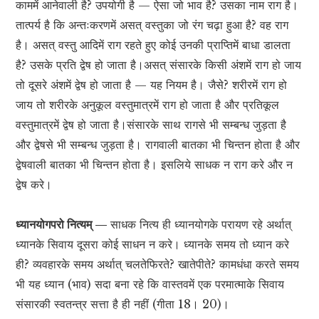
काममें आनेवाली है? उपयोगी है — ऐसा जो भाव है? उसका नाम राग है।
तात्पर्य है कि अन्तःकरणमें असत् वस्तुका जो रंग चढ़ा हुआ है? वह राग
है। असत् वस्तु आदिमें राग रहते हुए कोई उनकी प्राप्तिमें बाधा डालता
है? उसके प्रति द्वेष हो जाता है।असत् संसारके किसी अंशमें राग हो जाय
तो दूसरे अंशमें द्वेष हो जाता है — यह नियम है। जैसे? शरीरमें राग हो
जाय तो शरीरके अनुकूल वस्तुमात्रमें राग हो जाता है और प्रतिकूल
वस्तुमात्रमें द्वेष हो जाता है।संसारके साथ रागसे भी सम्बन्ध जुड़ता है
और द्वेषसे भी सम्बन्ध जुड़ता है। रागवाली बातका भी चिन्तन होता है और
द्वेषवाली बातका भी चिन्तन होता है। इसलिये साधक न राग करे और न
द्वेष करे।
ध्यानयोगपरो नित्यम् —
साधक नित्य ही ध्यानयोगके परायण रहे अर्थात्
ध्यानके सिवाय दूसरा कोई साधन न करे। ध्यानके समय तो ध्यान करे
ही? व्यवहारके समय अर्थात् चलतेफिरते? खातेपीते? कामधंधा करते समय
भी यह ध्यान (भाव) सदा बना रहे कि वास्तवमें एक परमात्माके सिवाय
संसारकी स्वतन्त्र सत्ता है ही नहीं (गीता 18। 20)।