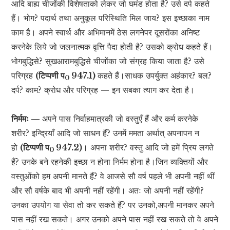
आदि बाह्य चीजोंकी विशेषताको लेकर जो घमंड होता है? उसे दर्प कहते
हैं। भोग? पदार्थ तथा अनुकूल परिस्थिति मिल जाय? इस इच्छाका नाम
काम है। अपने स्वार्थ और अभिमानमें ठेस लगनेपर दूसरोंका अनिष्ट
करनेके लिये जो जलनात्मक वृत्ति पैदा होती है? उसको क्रोध कहते हैं।
भोगबुद्धिसे? सुखआरामबुद्धिसे चीजोंका जो संग्रह किया जाता है? उसे
परिग्रह
(टिप्पणी प
947.1)
कहते हैं।साधक उपर्युक्त अहंकार? बल?
0
दर्प? काम? क्रोध और परिग्रह — इन सबका त्याग कर देता है।
निर्ममः —
अपने पास निर्वाहमात्रकी जो वस्तुएँ हैं और कर्म करनेके
शरीर? इन्द्रियाँ आदि जो साधन हैं? उनमें ममता अर्थात् अपनापन न
हो
(टिप्पणी प
947.2)
। अपना शरीर? वस्तु आदि जो हमें प्रिय लगते
0
हैं? उनके बने रहनेकी इच्छा न होना निर्मम होना है।जिन व्यक्तियों और
वस्तुओंको हम अपनी मानते हैं? वे आजसे सौ वर्ष पहले भी अपनी नहीं थीं
और सौ वर्षके बाद भी अपनी नहीं रहेंगी। अतः जो अपनी नहीं रहेंगी?
उनका उपयोग या सेवा तो कर सकते हैं? पर उनको,अपनी मानकर अपने
पास नहीं रख सकते। अगर उनको अपने पास नहीं रख सकते तो वे अपने