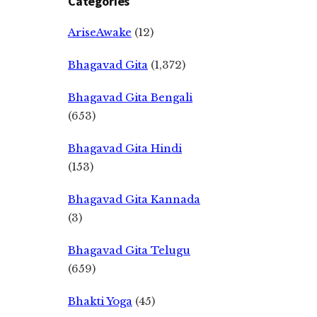
Categories
AriseAwake
(12)
Bhagavad Gita
(1,372)
Bhagavad Gita Bengali
(653)
Bhagavad Gita Hindi
(153)
Bhagavad Gita Kannada
(3)
Bhagavad Gita Telugu
(659)
Bhakti Yoga
(45)