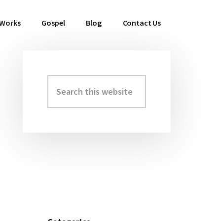
 Works
Gospel
Blog
Contact Us
Search
Primary
this
Sidebar
website