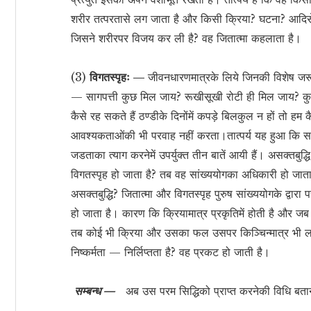
शरीर तत्परतासे लग जाता है और किसी क्रिया? घटना? आदिसे
जिसने शरीरपर विजय कर ली है? वह जितात्मा कहलाता है।
(3)
विगतस्पृहः —
जीवनधारणमात्रके लिये जिनकी विशेष जरूरत 
— सागपत्ती कुछ मिल जाय? रूखीसूखी रोटी ही मिल जाय? कुछ
कैसे रह सकते हैं ठण्डीके दिनोंमें कपड़े बिलकुल न हों तो हम
आवश्यकताओंकी भी परवाह नहीं करता।तात्पर्य यह हुआ कि सा
जडताका त्याग करनेमें उपर्युक्त तीन बातें आयी हैं। असक्तबुद्ध
विगतस्पृह हो जाता है? तब वह सांख्ययोगका अधिकारी हो जाता
असक्तबुद्धि? जितात्मा और विगतस्पृह पुरुष सांख्ययोगके द्वारा परम न
हो जाता है। कारण कि क्रियामात्र प्रकृतिमें होती है और जब
तब कोई भी क्रिया और उसका फल उसपर किञ्चिन्मात्र भी लागू
निष्कर्मता — निर्लिप्तता है? वह प्रकट हो जाती है।
सम्बन्ध —
अब उस परम सिद्धिको प्राप्त करनेकी विधि बतानेक