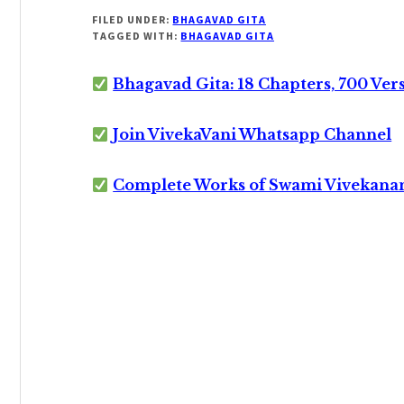
FILED UNDER:
BHAGAVAD GITA
TAGGED WITH:
BHAGAVAD GITA
Bhagavad Gita: 18 Chapters, 700 Ver
Join VivekaVani Whatsapp Channel
Complete Works of Swami Vivekana