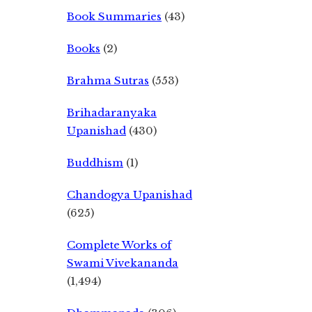
Book Summaries
(43)
Books
(2)
Brahma Sutras
(553)
Brihadaranyaka
Upanishad
(430)
Buddhism
(1)
Chandogya Upanishad
(625)
Complete Works of
Swami Vivekananda
(1,494)