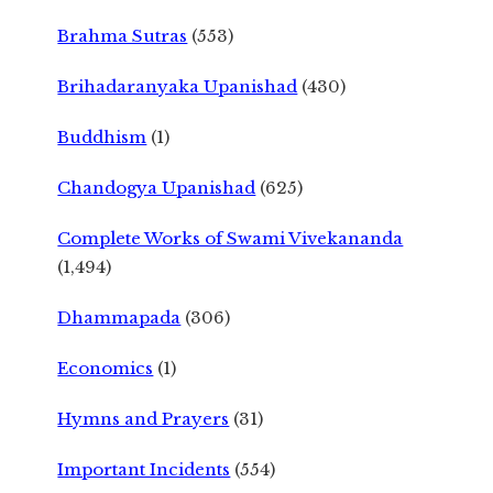
Brahma Sutras
(553)
Brihadaranyaka Upanishad
(430)
Buddhism
(1)
Chandogya Upanishad
(625)
Complete Works of Swami Vivekananda
(1,494)
Dhammapada
(306)
Economics
(1)
Hymns and Prayers
(31)
Important Incidents
(554)