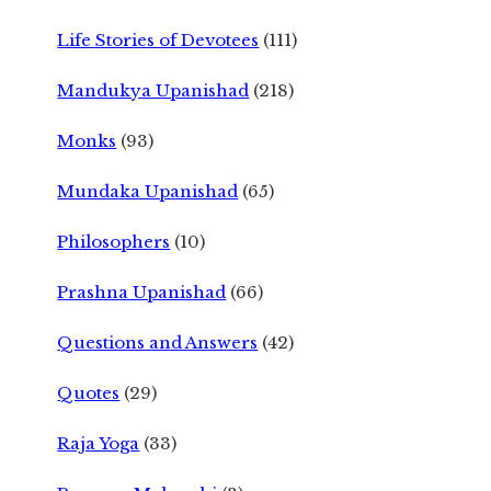
Life Stories of Devotees
(111)
Mandukya Upanishad
(218)
Monks
(93)
Mundaka Upanishad
(65)
Philosophers
(10)
Prashna Upanishad
(66)
Questions and Answers
(42)
Quotes
(29)
Raja Yoga
(33)