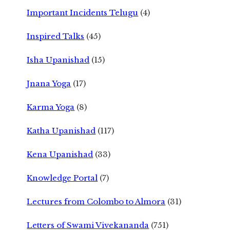
Important Incidents Telugu
(4)
Inspired Talks
(45)
Isha Upanishad
(15)
Jnana Yoga
(17)
Karma Yoga
(8)
Katha Upanishad
(117)
Kena Upanishad
(33)
Knowledge Portal
(7)
Lectures from Colombo to Almora
(31)
Letters of Swami Vivekananda
(751)