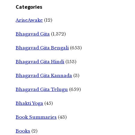
Categories
AriseAwake
(12)
Bhagavad Gita
(1,372)
Bhagavad Gita Bengali
(653)
Bhagavad Gita Hindi
(153)
Bhagavad Gita Kannada
(3)
Bhagavad Gita Telugu
(659)
Bhakti Yoga
(45)
Book Summaries
(43)
Books
(2)