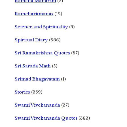
Ramana Maharshi
(3)
Ramcharitmanas
(12)
Science and Spirituality
(5)
Spiritual Diary
(366)
Sri Ramakrishna Quotes
(87)
Sri Sarada Math
(5)
Srimad Bhagavatam
(1)
Stories
(359)
Swami Vivekananda
(37)
Swami Vivekananda Quotes
(383)