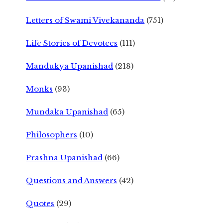
Letters of Swami Vivekananda
(751)
Life Stories of Devotees
(111)
Mandukya Upanishad
(218)
Monks
(93)
Mundaka Upanishad
(65)
Philosophers
(10)
Prashna Upanishad
(66)
Questions and Answers
(42)
Quotes
(29)