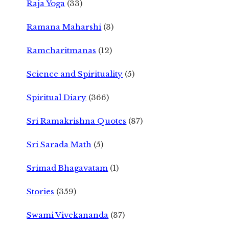
Raja Yoga
(33)
Ramana Maharshi
(3)
Ramcharitmanas
(12)
Science and Spirituality
(5)
Spiritual Diary
(366)
Sri Ramakrishna Quotes
(87)
Sri Sarada Math
(5)
Srimad Bhagavatam
(1)
Stories
(359)
Swami Vivekananda
(37)