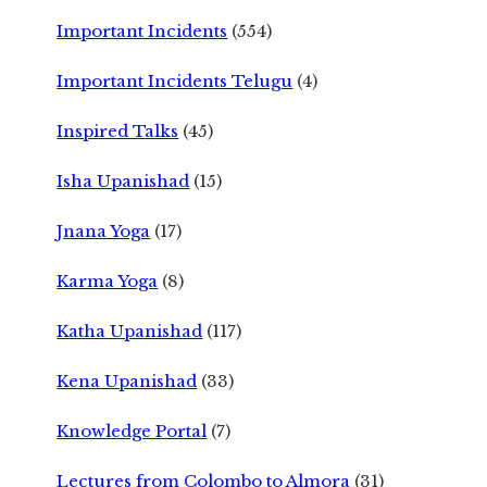
Important Incidents
(554)
Important Incidents Telugu
(4)
Inspired Talks
(45)
Isha Upanishad
(15)
Jnana Yoga
(17)
Karma Yoga
(8)
Katha Upanishad
(117)
Kena Upanishad
(33)
Knowledge Portal
(7)
Lectures from Colombo to Almora
(31)