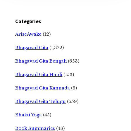
Categories
AriseAwake
(12)
Bhagavad Gita
(1,372)
Bhagavad Gita Bengali
(653)
Bhagavad Gita Hindi
(153)
Bhagavad Gita Kannada
(3)
Bhagavad Gita Telugu
(659)
Bhakti Yoga
(45)
Book Summaries
(43)