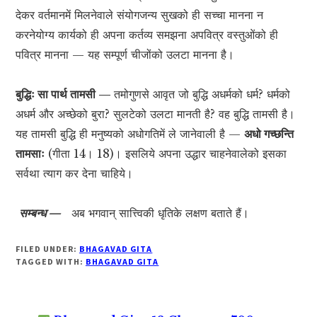
देकर वर्तमानमें मिलनेवाले संयोगजन्य सुखको ही सच्चा मानना न
करनेयोग्य कार्यको ही अपना कर्तव्य समझना अपवित्र वस्तुओंको ही
पवित्र मानना — यह सम्पूर्ण चीजोंको उलटा मानना है।
बुद्धिः सा पार्थ तामसी —
तमोगुणसे आवृत जो बुद्धि अधर्मको धर्म? धर्मको
अधर्म और अच्छेको बुरा? सुलटेको उलटा मानती है? वह बुद्धि तामसी है।
यह तामसी बुद्धि ही मनुष्यको अधोगतिमें ले जानेवाली है —
अधो गच्छन्ति
तामसाः
(गीता 14। 18)। इसलिये अपना उद्धार चाहनेवालेको इसका
सर्वथा त्याग कर देना चाहिये।
सम्बन्ध —
अब भगवान् सात्त्विकी धृतिके लक्षण बताते हैं।
FILED UNDER:
BHAGAVAD GITA
TAGGED WITH:
BHAGAVAD GITA