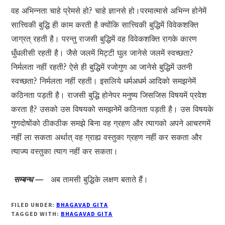
वह अभिन्नता चाहे प्रेमसे हो? चाहे ज्ञानसे हो।परमात्मासे अभिन्न होनेमें
सात्त्विकी बुद्धि ही काम करती है क्योंकि सात्त्विकी बुद्धिमें विवेकशक्ति
जाग्रत् रहती है। परन्तु राजसी बुद्धिमें वह विवेकशक्ति रागके कारण
धुँधलीसी रहती है। जैसे जलमें मिट्टी घुल जानेसे जलमें स्वच्छता?
निर्मलता नहीं रहती? ऐसे ही बुद्धिमें रजोगुण आ जानेसे बुद्धिमें उतनी
स्वच्छता? निर्मलता नहीं रहती। इसलिये धर्मअधर्म आदिको समझनेमें
कठिनता पड़ती है। राजसी बुद्धि होनेपर मनुष्य जिसजिस विषयमें प्रवेश
करता है? उसको उस विषयको समझनेमें कठिनता पड़ती है। उस विषयके
गुणदोषोंको ठीकठीक समझे बिना वह ग्रहण और त्यागको अपने आचरणमें
नहीं ला सकता अर्थात् वह ग्राह्य वस्तुका ग्रहण नहीं कर सकता और
त्याज्य वस्तुका त्याग नहीं कर सकता।
सम्बन्ध —
अब तामसी बुद्धिके लक्षण बताते हैं।
FILED UNDER:
BHAGAVAD GITA
TAGGED WITH:
BHAGAVAD GITA