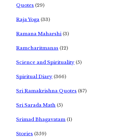
Quotes
(29)
Raja Yoga
(33)
Ramana Maharshi
(3)
Ramcharitmanas
(12)
Science and Spirituality
(5)
Spiritual Diary
(366)
Sri Ramakrishna Quotes
(87)
Sri Sarada Math
(5)
Srimad Bhagavatam
(1)
Stories
(359)