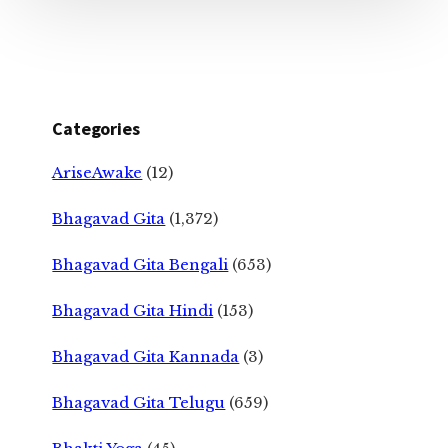
Categories
AriseAwake
(12)
Bhagavad Gita
(1,372)
Bhagavad Gita Bengali
(653)
Bhagavad Gita Hindi
(153)
Bhagavad Gita Kannada
(3)
Bhagavad Gita Telugu
(659)