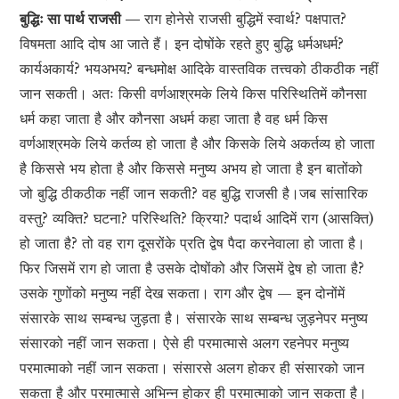
बुद्धिः सा पार्थ राजसी —
राग होनेसे राजसी बुद्धिमें स्वार्थ? पक्षपात?
विषमता आदि दोष आ जाते हैं। इन दोषोंके रहते हुए बुद्धि धर्मअधर्म?
कार्यअकार्य? भयअभय? बन्धमोक्ष आदिके वास्तविक तत्त्वको ठीकठीक नहीं
जान सकती। अतः किसी वर्णआश्रमके लिये किस परिस्थितिमें कौनसा
धर्म कहा जाता है और कौनसा अधर्म कहा जाता है वह धर्म किस
वर्णआश्रमके लिये कर्तव्य हो जाता है और किसके लिये अकर्तव्य हो जाता
है किससे भय होता है और किससे मनुष्य अभय हो जाता है इन बातोंको
जो बुद्धि ठीकठीक नहीं जान सकती? वह बुद्धि राजसी है।जब सांसारिक
वस्तु? व्यक्ति? घटना? परिस्थिति? क्रिया? पदार्थ आदिमें राग (आसक्ति)
हो जाता है? तो वह राग दूसरोंके प्रति द्वेष पैदा करनेवाला हो जाता है।
फिर जिसमें राग हो जाता है उसके दोषोंको और जिसमें द्वेष हो जाता है?
उसके गुणोंको मनुष्य नहीं देख सकता। राग और द्वेष — इन दोनोंमें
संसारके साथ सम्बन्ध जुड़ता है। संसारके साथ सम्बन्ध जुड़नेपर मनुष्य
संसारको नहीं जान सकता। ऐसे ही परमात्मासे अलग रहनेपर मनुष्य
परमात्माको नहीं जान सकता। संसारसे अलग होकर ही संसारको जान
सकता है और परमात्मासे अभिन्न होकर ही परमात्माको जान सकता है।