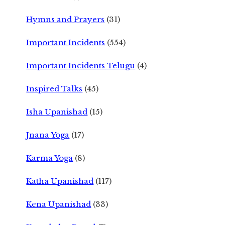
Hymns and Prayers
(31)
Important Incidents
(554)
Important Incidents Telugu
(4)
Inspired Talks
(45)
Isha Upanishad
(15)
Jnana Yoga
(17)
Karma Yoga
(8)
Katha Upanishad
(117)
Kena Upanishad
(33)