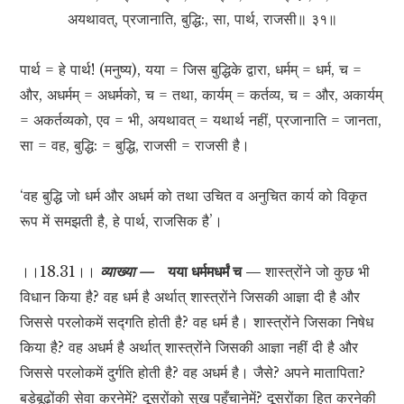
अयथावत्, प्रजानाति, बुद्धि:, सा, पार्थ, राजसी॥ ३१॥
पार्थ = हे पार्थ! (मनुष्य), यया = जिस बुद्धिके द्वारा, धर्मम् = धर्म, च =
और, अधर्मम् = अधर्मको, च = तथा, कार्यम् = कर्तव्य, च = और, अकार्यम्
= अकर्तव्यको, एव = भी, अयथावत् = यथार्थ नहीं, प्रजानाति = जानता,
सा = वह, बुद्धि: = बुद्धि, राजसी = राजसी है।
‘वह बुद्धि जो धर्म और अधर्म को तथा उचित व अनुचित कार्य को विकृत
रूप में समझती है, हे पार्थ, राजसिक है’।
।।18.31।।
व्याख्या —
यया धर्ममधर्मं च —
शास्त्रोंने जो कुछ भी
विधान किया है? वह धर्म है अर्थात् शास्त्रोंने जिसकी आज्ञा दी है और
जिससे परलोकमें सद्गति होती है? वह धर्म है। शास्त्रोंने जिसका निषेध
किया है? वह अधर्म है अर्थात् शास्त्रोंने जिसकी आज्ञा नहीं दी है और
जिससे परलोकमें दुर्गति होती है? वह अधर्म है। जैसे? अपने मातापिता?
बड़ेबूढ़ोंकी सेवा करनेमें? दूसरोंको सुख पहुँचानेमें? दूसरोंका हित करनेकी