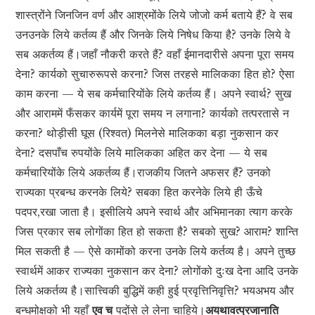
शास्त्रोंने जिनजिन वर्ण और आश्रमोंके लिये जोजो कर्म बताये हैं? वे सब
उनउनके लिये कर्तव्य हैं और जिनके लिये निषेध किया है? उनके लिये वे
सब अकर्तव्य हैं।जहाँ नौकरी करते हैं? वहाँ ईमानदारीसे अपना पूरा समय
देना? कार्यको सुचारुरूपसे करना? जिस तरहसे मालिकका हित हो? ऐसा
काम करना — ये सब कर्मचारियोंके लिये कर्तव्य हैं। अपने स्वार्थ? सुख
और आराममें फँसकर कार्यमें पूरा समय न लगाना? कार्यको तत्परतासे न
करना? थोड़ीसी घूस (रिश्वत) मिलनेसे मालिकका बड़ा नुकसान कर
देना? दसपाँच रुपयोंके लिये मालिकका अहित कर देना — ये सब
कर्मचारियोंके लिये अकर्तव्य हैं।राजकीय जितने अफसर हैं? उनको
राज्यका प्रबन्ध करनके लिये? सबका हित करनेके लिये ही ऊँचे
पदपर,रखा जाता है। इसीलिये अपने स्वार्थ और अभिमानका त्याग करके
जिस प्रकार सब लोगोंका हित हो सकता है? सबको सुख? आराम? शान्ति
मिल सकती है — ऐसे कामोंको करना उनके लिये कर्तव्य है। अपने तुच्छ
स्वार्थमें आकर राज्यका नुकसान कर देना? लोगोंको दुःख देना आदि उनके
लिये अकर्तव्य है।सात्त्विकी बुद्धिमें कही हुई प्रवृत्तिनिवृत्ति? भयअभय और
बन्धमोक्षको भी यहाँ
एव च
पदोंसे ले लेना चाहिये।
अयथावत्प्रजानाति