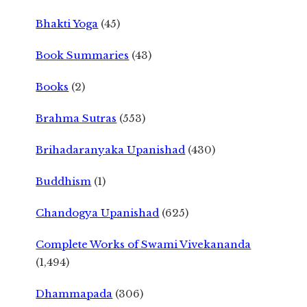
Bhakti Yoga
(45)
Book Summaries
(43)
Books
(2)
Brahma Sutras
(553)
Brihadaranyaka Upanishad
(430)
Buddhism
(1)
Chandogya Upanishad
(625)
Complete Works of Swami Vivekananda
(1,494)
Dhammapada
(306)