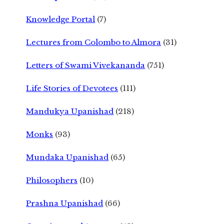
Knowledge Portal
(7)
Lectures from Colombo to Almora
(31)
Letters of Swami Vivekananda
(751)
Life Stories of Devotees
(111)
Mandukya Upanishad
(218)
Monks
(93)
Mundaka Upanishad
(65)
Philosophers
(10)
Prashna Upanishad
(66)