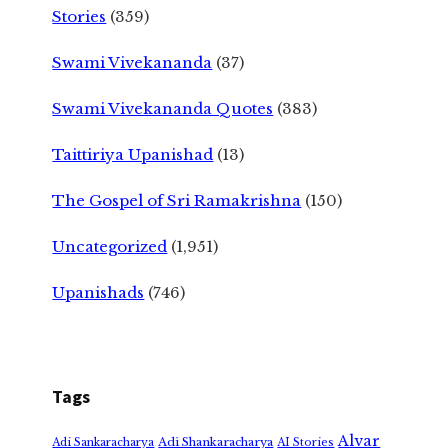
Stories
(359)
Swami Vivekananda
(37)
Swami Vivekananda Quotes
(383)
Taittiriya Upanishad
(13)
The Gospel of Sri Ramakrishna
(150)
Uncategorized
(1,951)
Upanishads
(746)
Tags
Alvar
Adi Shankaracharya
Adi Sankaracharya
AI Stories