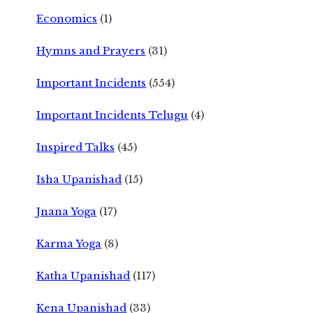
Economics
(1)
Hymns and Prayers
(31)
Important Incidents
(554)
Important Incidents Telugu
(4)
Inspired Talks
(45)
Isha Upanishad
(15)
Jnana Yoga
(17)
Karma Yoga
(8)
Katha Upanishad
(117)
Kena Upanishad
(33)