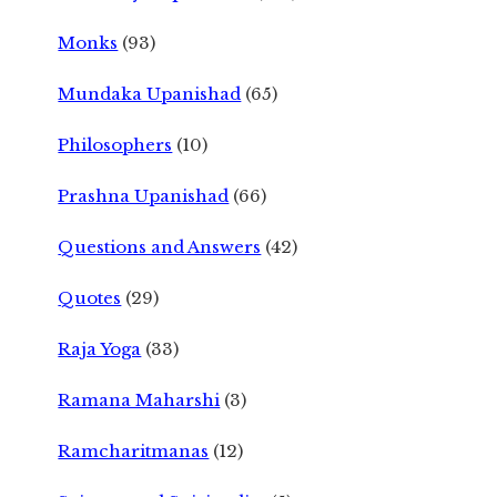
Monks
(93)
Mundaka Upanishad
(65)
Philosophers
(10)
Prashna Upanishad
(66)
Questions and Answers
(42)
Quotes
(29)
Raja Yoga
(33)
Ramana Maharshi
(3)
Ramcharitmanas
(12)