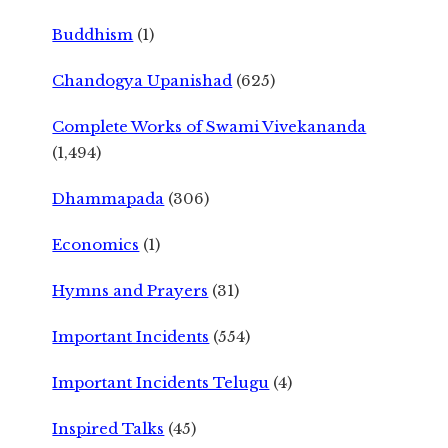
Buddhism
(1)
Chandogya Upanishad
(625)
Complete Works of Swami Vivekananda
(1,494)
Dhammapada
(306)
Economics
(1)
Hymns and Prayers
(31)
Important Incidents
(554)
Important Incidents Telugu
(4)
Inspired Talks
(45)