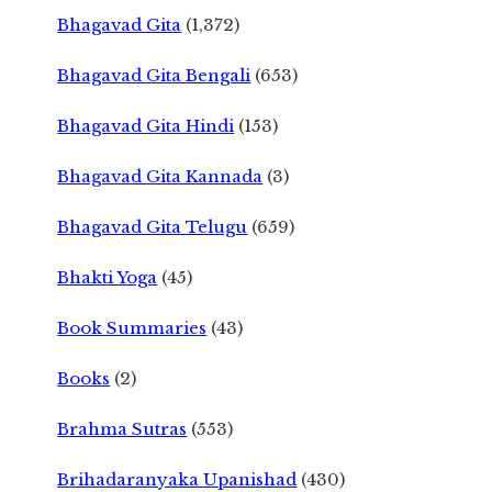
Bhagavad Gita
(1,372)
Bhagavad Gita Bengali
(653)
Bhagavad Gita Hindi
(153)
Bhagavad Gita Kannada
(3)
Bhagavad Gita Telugu
(659)
Bhakti Yoga
(45)
Book Summaries
(43)
Books
(2)
Brahma Sutras
(553)
Brihadaranyaka Upanishad
(430)