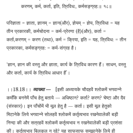
करणम्, कर्म, कर्ता, इति, त्रिविध:, कर्मसङ्ग्रह:॥ १८॥
परिज्ञाता = ज्ञाता, ज्ञानम् = ज्ञान(और), ज्ञेयम् = ज्ञेय, त्रिविधा = यह
तीन प्रकारकी, कर्मचोदना = कर्म-प्रेरणा (है)(और), कर्ता =
कर्ता,करणम् = करण (तथा), कर्म = क्रिया, इति = यह, त्रिविध: = तीन
प्रकारका, कर्मसङ्ग्रह: = कर्म-संग्रह है।
‘ज्ञान, ज्ञान की वस्तु और ज्ञाता, कार्य के त्रिविध कारण हैं। साधन, वस्तु
और कर्ता, कार्य के त्रिविध आधार हैं’।
।।18.18।।
व्याख्या —
[इसी अध्यायके चौदहवें श्लोकमें भगवान्ने
कर्मोंके बननेमें पाँच हेतु बताये — अधिष्ठान? कर्ता? करण? चेष्टा और दैव
(संस्कार)। इन पाँचोंमें भी मूल हेतु है — कर्ता। इसी मूल हेतुको
मिटानेके लिये भगवान्ने सोलहवें श्लोकमें कर्तृत्वभाव रखनेवालेकी बड़ी
निन्दा की और सत्रहवें श्लोकमें कर्तृत्वभाव न रखनेवालेकी बड़ी प्रशंसा
की। कर्तृत्वभाव बिलकुल न रहे? यह साफसाफ समझानेके लिये ही