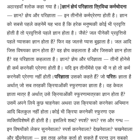
अठारहवाँ श्लोक कहा गया है।]
ज्ञानं ज्ञेयं परिज्ञाता त्रिविधा कर्मचोदना
—
ज्ञान? ज्ञेय और परिज्ञाता — इन तीनोंसे कर्मप्रेरणा होती है। ज्ञान
को सबसे पहले कहनेमें यह भाव है कि हरेक मनुष्यकी कोई भी प्रवृत्ति
होती है तो प्रवृत्तिसे पहले ज्ञान होता है। जैसे? जल पीनेकी प्रवृत्तिसे
पहले प्यासका ज्ञान होता है? फिर वह जलसे प्यास बुझाता है। जल आदि
जिस विषयका ज्ञान होता है? वह ज्ञेय कहलाता है और जिसको ज्ञान होता
है? वह परिज्ञाता कहलाता है। ज्ञान? ज्ञेय और परिज्ञाता — तीनों होनेसे
ही कर्म करनेकी प्रेरणा होती है। यदि इन तीनोंमेंसे एक भी न हो तो कर्म
करनेकी प्रेरणा नहीं होती।
परिज्ञाता
उसको कहते हैं? जो
परितः
ज्ञाता है
अर्थात् जो सब तरहकी क्रियाओंकी स्फुरणाका ज्ञाता है। वह केवल
ज्ञाता मात्र है अर्थात् उसे क्रियाओंकी स्फुरणामात्रका ज्ञान होता है?
उसमें अपने लिये कुछ चाहनेका अथवा उस क्रियाको करनेका अभिमान
आदि बिलकुल नहीं होता।कोई भी क्रिया करनेकी स्फुरणा एक
व्यक्तिविशेषमें ही होती है। इसलिये शब्द? स्पर्श? रूप? रस और गन्ध —
इन विषयोंको लेकर सुननेवाला? स्पर्श करनेवाला? देखनेवाला? चखनेवाला
और सूँघनेवाला — इस तरह अनेक कर्ता हो सकते हैं परन्तु उन सबको