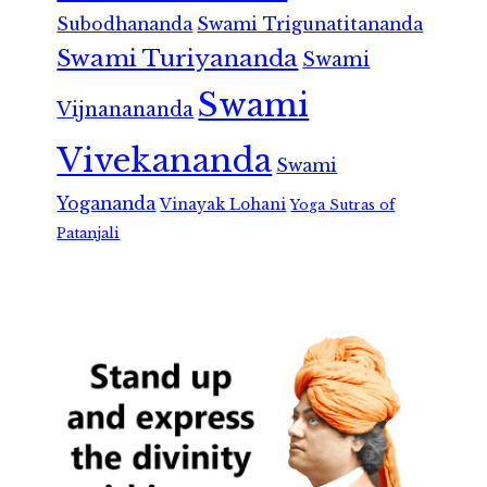
Subodhananda
Swami Trigunatitananda
Swami Turiyananda
Swami
Swami
Vijnanananda
Vivekananda
Swami
Yogananda
Vinayak Lohani
Yoga Sutras of
Patanjali