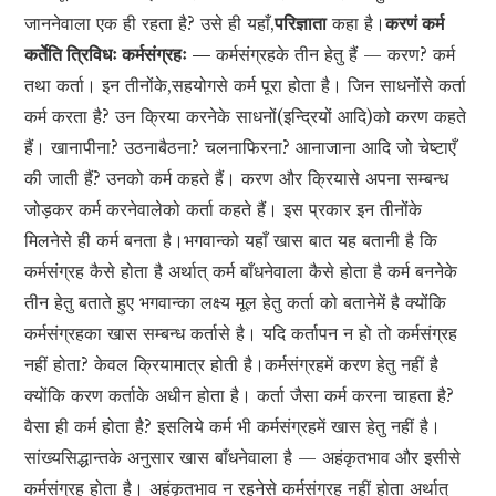
जाननेवाला एक ही रहता है? उसे ही यहाँ,
परिज्ञाता
कहा है।
करणं कर्म
कर्तेति त्रिविधः कर्मसंग्रहः —
कर्मसंग्रहके तीन हेतु हैं — करण? कर्म
तथा कर्ता। इन तीनोंके,सहयोगसे कर्म पूरा होता है। जिन साधनोंसे कर्ता
कर्म करता है? उन क्रिया करनेके साधनों(इन्द्रियों आदि)को करण कहते
हैं। खानापीना? उठनाबैठना? चलनाफिरना? आनाजाना आदि जो चेष्टाएँ
की जाती हैं? उनको कर्म कहते हैं। करण और क्रियासे अपना सम्बन्ध
जोड़कर कर्म करनेवालेको कर्ता कहते हैं। इस प्रकार इन तीनोंके
मिलनेसे ही कर्म बनता है।भगवान्को यहाँ खास बात यह बतानी है कि
कर्मसंग्रह कैसे होता है अर्थात् कर्म बाँधनेवाला कैसे होता है कर्म बननेके
तीन हेतु बताते हुए भगवान्का लक्ष्य मूल हेतु कर्ता को बतानेमें है क्योंकि
कर्मसंग्रहका खास सम्बन्ध कर्तासे है। यदि कर्तापन न हो तो कर्मसंग्रह
नहीं होता? केवल क्रियामात्र होती है।कर्मसंग्रहमें करण हेतु नहीं है
क्योंकि करण कर्ताके अधीन होता है। कर्ता जैसा कर्म करना चाहता है?
वैसा ही कर्म होता है? इसलिये कर्म भी कर्मसंग्रहमें खास हेतु नहीं है।
सांख्यसिद्धान्तके अनुसार खास बाँधनेवाला है — अहंकृतभाव और इसीसे
कर्मसंग्रह होता है। अहंकृतभाव न रहनेसे कर्मसंग्रह नहीं होता अर्थात्