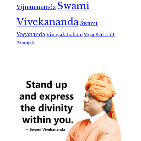
Swami
Vijnanananda
Vivekananda
Swami
Yogananda
Vinayak Lohani
Yoga Sutras of
Patanjali