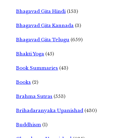
Bhagavad Gita Hindi
(153)
Bhagavad Gita Kannada
(3)
Bhagavad Gita Telugu
(659)
Bhakti Yoga
(45)
Book Summaries
(43)
Books
(2)
Brahma Sutras
(553)
Brihadaranyaka Upanishad
(430)
Buddhism
(1)