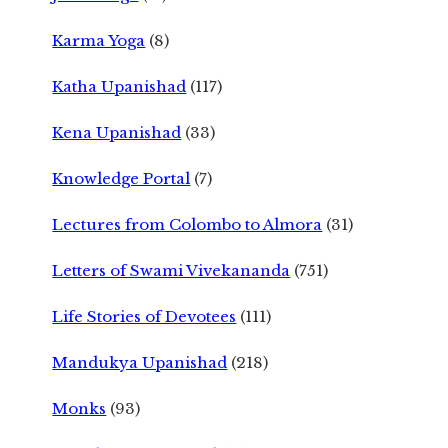
Karma Yoga
(8)
Katha Upanishad
(117)
Kena Upanishad
(33)
Knowledge Portal
(7)
Lectures from Colombo to Almora
(31)
Letters of Swami Vivekananda
(751)
Life Stories of Devotees
(111)
Mandukya Upanishad
(218)
Monks
(93)