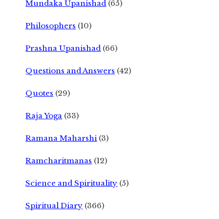
Mundaka Upanishad
(65)
Philosophers
(10)
Prashna Upanishad
(66)
Questions and Answers
(42)
Quotes
(29)
Raja Yoga
(33)
Ramana Maharshi
(3)
Ramcharitmanas
(12)
Science and Spirituality
(5)
Spiritual Diary
(366)