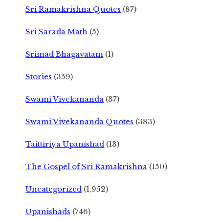
Sri Ramakrishna Quotes
(87)
Sri Sarada Math
(5)
Srimad Bhagavatam
(1)
Stories
(359)
Swami Vivekananda
(37)
Swami Vivekananda Quotes
(383)
Taittiriya Upanishad
(13)
The Gospel of Sri Ramakrishna
(150)
Uncategorized
(1,952)
Upanishads
(746)