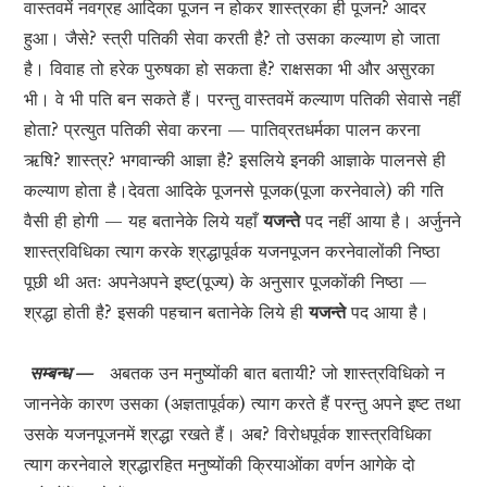
वास्तवमें नवग्रह आदिका पूजन न होकर शास्त्रका ही पूजन? आदर
हुआ। जैसे? स्त्री पतिकी सेवा करती है? तो उसका कल्याण हो जाता
है। विवाह तो हरेक पुरुषका हो सकता है? राक्षसका भी और असुरका
भी। वे भी पति बन सकते हैं। परन्तु वास्तवमें कल्याण पतिकी सेवासे नहीं
होता? प्रत्युत पतिकी सेवा करना — पातिव्रतधर्मका पालन करना
ऋषि? शास्त्र? भगवान्की आज्ञा है? इसलिये इनकी आज्ञाके पालनसे ही
कल्याण होता है।देवता आदिके पूजनसे पूजक(पूजा करनेवाले) की गति
वैसी ही होगी — यह बतानेके लिये यहाँ
यजन्ते
पद नहीं आया है। अर्जुनने
शास्त्रविधिका त्याग करके श्रद्धापूर्वक यजनपूजन करनेवालोंकी निष्ठा
पूछी थी अतः अपनेअपने इष्ट(पूज्य) के अनुसार पूजकोंकी निष्ठा —
श्रद्धा होती है? इसकी पहचान बतानेके लिये ही
यजन्ते
पद आया है।
सम्बन्ध —
अबतक उन मनुष्योंकी बात बतायी? जो शास्त्रविधिको न
जाननेके कारण उसका (अज्ञतापूर्वक) त्याग करते हैं परन्तु अपने इष्ट तथा
उसके यजनपूजनमें श्रद्धा रखते हैं। अब? विरोधपूर्वक शास्त्रविधिका
त्याग करनेवाले श्रद्धारहित मनुष्योंकी क्रियाओंका वर्णन आगेके दो