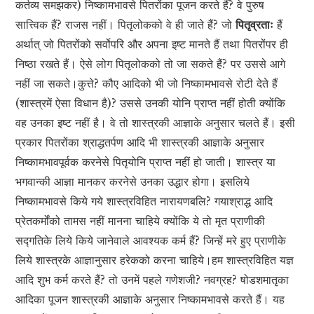
कर्तव्य समझकर) निष्कामभावसे पितरोंका पूजन करते हैं? वे पुरुष
सात्त्विक हैं? राजस नहीं। पितृलोकको वे ही जाते हैं? जो
पितृव्रताः
हैं
अर्थात् जो पितरोंको सर्वोपरि और अपना इष्ट मानते हैं तथा पितरोंपर ही
निष्ठा रखते हैं। ऐसे लोग पितृलोकको तो जा सकते हैं? पर उससे आगे
नहीं जा सकते।कुत्ते? कौए आदिको भी जो निष्कामभावसे रोटी देते हैं
(शास्त्रमें ऐसा विधान है)? उससे उनकी योनि प्राप्त नहीं होती क्योंकि
वह उनका इष्ट नहीं है। वे तो शास्त्रकी आज्ञाके अनुसार चलते हैं। इसी
प्रकार पितरोंका श्राद्धतर्पण आदि भी शास्त्रकी आज्ञाके अनुसार
निष्कामभावपूर्वक करनेसे पितृयोनि प्राप्त नहीं हो जाती। शास्त्र या
भगवान्की आज्ञा मानकर करनेसे उनका उद्धार होगा। इसलिये
निष्कामभावसे किये गये शास्त्रविहित नारायणबलि? गयाश्राद्ध आदि
प्रेतकर्मोंको तामस नहीं मानना चाहिये क्योंकि ये तो मृत प्राणीकी
सद्गतिके लिये किये जानेवाले आवश्यक कर्म हैं? जिन्हें मरे हुए प्राणीके
लिये शास्त्रके आज्ञानुसार हरेकको करना चाहिये।हम शास्त्रविहित यज्ञ
आदि शुभ कर्म करते हैं? तो उनमें पहले गणेशजी? नवग्रह? षोडशमातृका
आदिका पूजन शास्त्रकी आज्ञाके अनुसार निष्कामभावसे करते हैं। यह