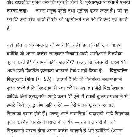
और राक्षसोंका पूजन करनेकी प्रवृत्ति होती है।
प्रेतान्भूतगणांश्चान्ये यजन्ते
तामसा जनाः —
तामस मनुष्य प्रेतों तथा भूतोंका पूजन करते हैं। जो मर
गये हैं? उन्हें प्रेत कहते हैं और जो भूतयोनिमें चले गये हैं? उन्हें भूत कहते
हैं।
यहाँ प्रेत शब्दके अन्तर्गत जो अपने पितर हैं? उनको नहीं लेना चाहिये
क्योंकि जो अपना कर्तव्य समझकर निष्कामभावसे अपनेअपने पितरोंका
पूजन करते हैं? वे तामस नहीं कहलायेंगे? प्रत्युत सात्त्विक ही कहलायेंगे।
अपनेअपने पितरोंके पूजनका भगवान्ने निषेध नहीं किया है —
पितृ़न्यान्ति
पितृव्रताः
(गीता 9। 25)। तात्पर्य है कि जो पितरोंका सकामभावसे
पूजन करते हैं कि पितर हमारी रक्षा करेंगे अथवा हम जैसे पितापितामह
आदिके लिये श्राद्धतर्पण आदि करते हैं? ऐसे ही हमारी कुलपरम्परावाले भी
हमारे लिये श्राद्धतर्पण आदि करेंगे — ऐसे भावसे पूजन करनेवाले
पितरोंको प्राप्त होते हैं। परन्तु अपने मातापिता? दादादादी आदि पितरोंका
पूजन करनेसे पितरोंको प्राप्त हो जायँगे — यह बात नहीं है। जो
पितृऋणसे उऋण होना अपना कर्तव्य समझते हैं और इसीलिये (अपना