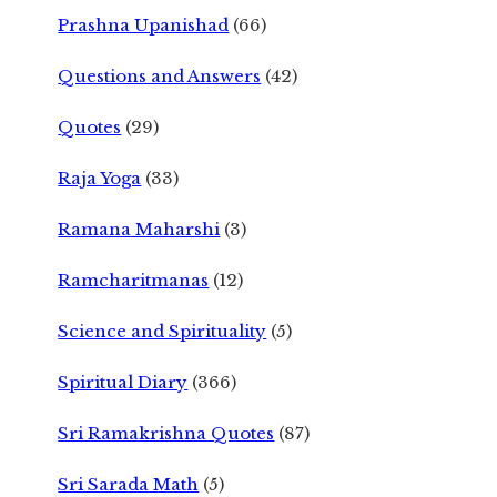
Prashna Upanishad
(66)
Questions and Answers
(42)
Quotes
(29)
Raja Yoga
(33)
Ramana Maharshi
(3)
Ramcharitmanas
(12)
Science and Spirituality
(5)
Spiritual Diary
(366)
Sri Ramakrishna Quotes
(87)
Sri Sarada Math
(5)