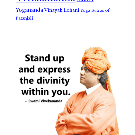
Yogananda
Vinayak Lohani
Yoga Sutras of
Patanjali