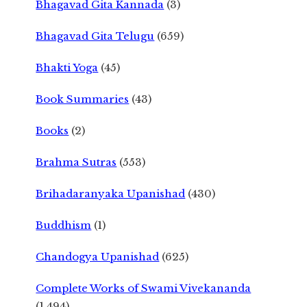
Bhagavad Gita Kannada
(3)
Bhagavad Gita Telugu
(659)
Bhakti Yoga
(45)
Book Summaries
(43)
Books
(2)
Brahma Sutras
(553)
Brihadaranyaka Upanishad
(430)
Buddhism
(1)
Chandogya Upanishad
(625)
Complete Works of Swami Vivekananda
(1,494)