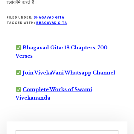
श्लोकोंमें करते हैं।
FILED UNDER:
BHAGAVAD GITA
TAGGED WITH:
BHAGAVAD GITA
Bhagavad Gita: 18 Chapters, 700
Verses
Join VivekaVani Whatsapp Channel
Complete Works of Swami
Vivekananda
Primary
Search