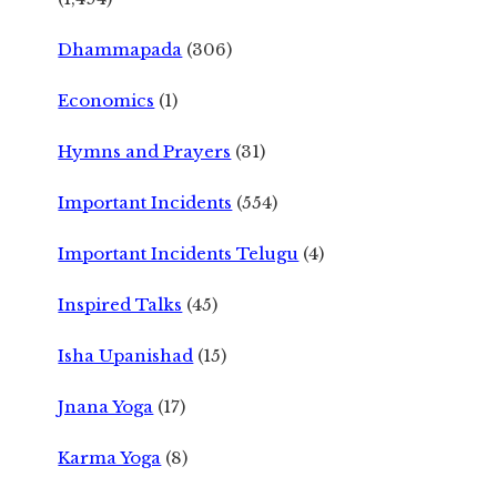
Dhammapada
(306)
Economics
(1)
Hymns and Prayers
(31)
Important Incidents
(554)
Important Incidents Telugu
(4)
Inspired Talks
(45)
Isha Upanishad
(15)
Jnana Yoga
(17)
Karma Yoga
(8)