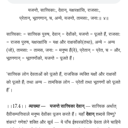
यजन्ते, सात्त्विका:, देवान्, यक्षरक्षांसि, राजसा:,
प्रेतान्, भूतगणान्, च, अन्ये, यजन्ते, तामसा:, जना:॥ ४॥
सात्त्विका: = सात्त्विक पुरुष, देवान् = देवोंको, यजन्ते = पूजते हैं, राजसा:
= राजस पुरुष, यक्षरक्षांसि = यक्ष और राक्षसोंको(तथा), अन्ये = अन्य
(जो), तामसा: = तामस, जना: = मनुष्य हैं(वे), प्रेतान् = प्रेत, च = और,
भूतगणान् = भूतगणोंको, यजन्ते = पूजते हैं।
‘सात्त्विक लोग देवताओं को पूजते हैं, राजसिक व्यक्ति यक्षों और राक्षसों
को पूजते हैं; तथा अन्य – तामसिक लोग – प्रेतों तथा भूतगणों को पूजते
हैं’।
।।17.4।।
व्याख्या —
यजन्ते सात्त्विका देवान् —
सात्त्विक अर्थात्
दैवीसम्पत्तिवाले मनुष्य देवोंका पूजन करते हैं। यहाँ
देवान्
शब्दसे विष्णु?
शंकर? गणेश? शक्ति और सूर्य — ये पाँच ईश्वरकोटिके देवता लेने चाहिये