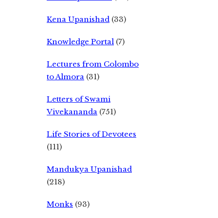
Kena Upanishad
(33)
Knowledge Portal
(7)
Lectures from Colombo
to Almora
(31)
Letters of Swami
Vivekananda
(751)
Life Stories of Devotees
(111)
Mandukya Upanishad
(218)
Monks
(93)