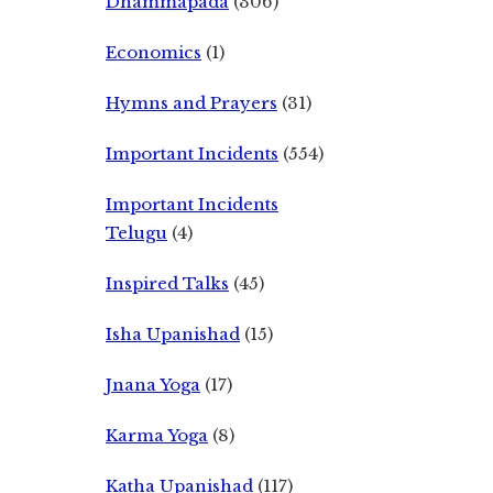
Dhammapada
(306)
Economics
(1)
Hymns and Prayers
(31)
Important Incidents
(554)
Important Incidents
Telugu
(4)
Inspired Talks
(45)
Isha Upanishad
(15)
Jnana Yoga
(17)
Karma Yoga
(8)
Katha Upanishad
(117)