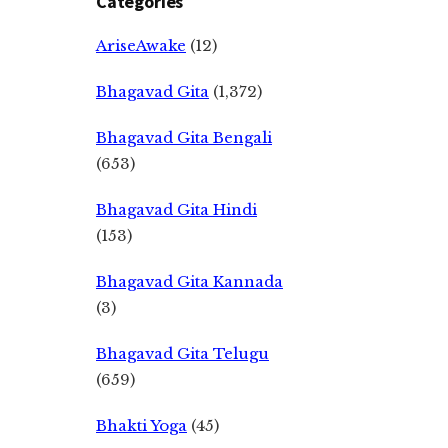
Categories
AriseAwake
(12)
Bhagavad Gita
(1,372)
Bhagavad Gita Bengali
(653)
Bhagavad Gita Hindi
(153)
Bhagavad Gita Kannada
(3)
Bhagavad Gita Telugu
(659)
Bhakti Yoga
(45)