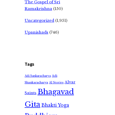
The Gospel of Sri
Ramakrishna
(150)
Uncategorized
(1,951)
Upanishads
(746)
Tags
Adi
Adi Sankaracharya
Alvar
Shankaracharya
AI Stories
Bhagavad
Saints
Gita
Bhakti Yoga