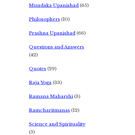
Mundaka Upanishad
(65)
Philosophers
(10)
Prashna Upanishad
(66)
Questions and Answers
(42)
Quotes
(29)
Raja Yoga
(33)
Ramana Maharshi
(3)
Ramcharitmanas
(12)
Science and Spirituality
(5)