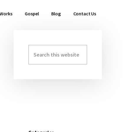
 Works
Gospel
Blog
Contact Us
Search
Primary
this
Sidebar
website