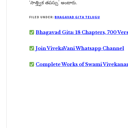
‘సాత్త్విక తపస్సు’ అంటారు.
FILED UNDER:
BHAGAVAD GITA TELUGU
Bhagavad Gita: 18 Chapters, 700 Ver
Join VivekaVani Whatsapp Channel
Complete Works of Swami Vivekana