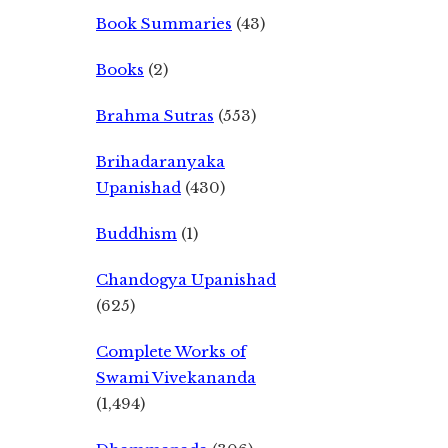
Book Summaries
(43)
Books
(2)
Brahma Sutras
(553)
Brihadaranyaka
Upanishad
(430)
Buddhism
(1)
Chandogya Upanishad
(625)
Complete Works of
Swami Vivekananda
(1,494)