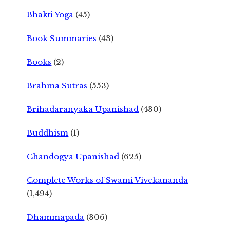
Bhakti Yoga
(45)
Book Summaries
(43)
Books
(2)
Brahma Sutras
(553)
Brihadaranyaka Upanishad
(430)
Buddhism
(1)
Chandogya Upanishad
(625)
Complete Works of Swami Vivekananda
(1,494)
Dhammapada
(306)