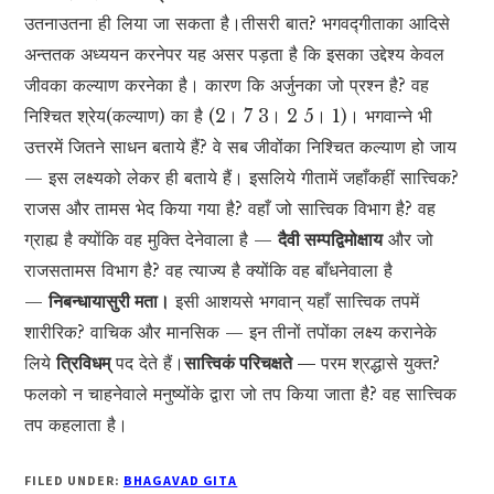
उतनाउतना ही लिया जा सकता है।तीसरी बात? भगवद्गीताका आदिसे
अन्ततक अध्ययन करनेपर यह असर पड़ता है कि इसका उद्देश्य केवल
जीवका कल्याण करनेका है। कारण कि अर्जुनका जो प्रश्न है? वह
निश्चित श्रेय(कल्याण) का है (2। 7 3। 2 5। 1)। भगवान्ने भी
उत्तरमें जितने साधन बताये हैं? वे सब जीवोंका निश्चित कल्याण हो जाय
— इस लक्ष्यको लेकर ही बताये हैं। इसलिये गीतामें जहाँकहीं सात्त्विक?
राजस और तामस भेद किया गया है? वहाँ जो सात्त्विक विभाग है? वह
ग्राह्य है क्योंकि वह मुक्ति देनेवाला है —
दैवी सम्पद्विमोक्षाय
और जो
राजसतामस विभाग है? वह त्याज्य है क्योंकि वह बाँधनेवाला है
—
निबन्धायासुरी मता।
इसी आशयसे भगवान् यहाँ सात्त्विक तपमें
शारीरिक? वाचिक और मानसिक — इन तीनों तपोंका लक्ष्य करानेके
लिये
त्रिविधम्
पद देते हैं।
सात्त्विकं परिचक्षते —
परम श्रद्धासे युक्त?
फलको न चाहनेवाले मनुष्योंके द्वारा जो तप किया जाता है? वह सात्त्विक
तप कहलाता है।
FILED UNDER:
BHAGAVAD GITA