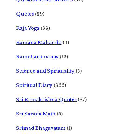
Quotes
(29)
Raja Yoga
(33)
Ramana Maharshi
(3)
Ramcharitmanas
(12)
Science and Spirituality
(5)
Spiritual Diary
(366)
Sri Ramakrishna Quotes
(87)
Sri Sarada Math
(5)
Srimad Bhagavatam
(1)