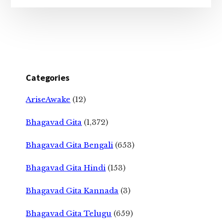
Categories
AriseAwake
(12)
Bhagavad Gita
(1,372)
Bhagavad Gita Bengali
(653)
Bhagavad Gita Hindi
(153)
Bhagavad Gita Kannada
(3)
Bhagavad Gita Telugu
(659)