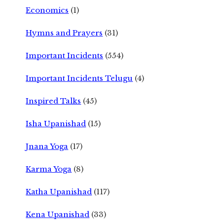
Economics
(1)
Hymns and Prayers
(31)
Important Incidents
(554)
Important Incidents Telugu
(4)
Inspired Talks
(45)
Isha Upanishad
(15)
Jnana Yoga
(17)
Karma Yoga
(8)
Katha Upanishad
(117)
Kena Upanishad
(33)