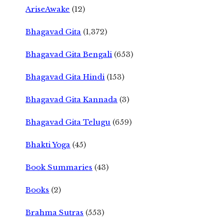
AriseAwake
(12)
Bhagavad Gita
(1,372)
Bhagavad Gita Bengali
(653)
Bhagavad Gita Hindi
(153)
Bhagavad Gita Kannada
(3)
Bhagavad Gita Telugu
(659)
Bhakti Yoga
(45)
Book Summaries
(43)
Books
(2)
Brahma Sutras
(553)