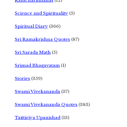
Ramcharitmanas
(12)
Science and Spirituality
(5)
Spiritual Diary
(366)
Sri Ramakrishna Quotes
(87)
Sri Sarada Math
(5)
Srimad Bhagavatam
(1)
Stories
(359)
Swami Vivekananda
(37)
Swami Vivekananda Quotes
(383)
Taittiriya Upanishad
(13)