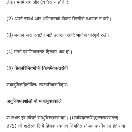
लेकर मनमें राग और द्वेष पैदा न होने दे।
(2) अपने स्वार्थ और अभिमानको लेकर किसीसे पक्षपात न करे।
(3) मनको सदा दया? क्षमा? उदारता आदि भावोंसे परिपूर्ण रखे।
(4) मनमें प्राणिमात्रके हितका भाव हो।
(5)
हितपरिमितभोजी नित्यमेकान्तसेवी
सकृदुचितहितोक्तिः स्वल्पनिद्राविहारः।
अनुनियमनशीलो यो भजत्युक्तकाले
स लभत इव शीघ्रं साधुचित्तप्रसादम्।।(सर्ववेदान्तसिद्धान्तसारसंग्रह
372) जो शरीरके लिये हितकारक एवं नियमित भोजन करनेवाला है? सदा