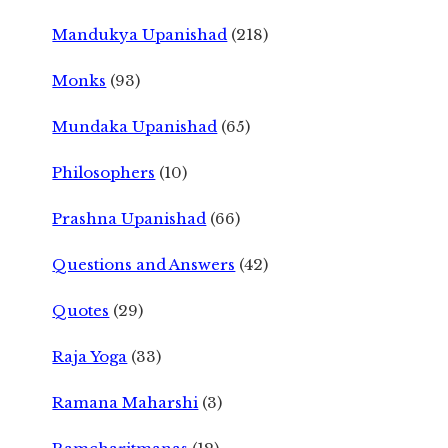
Mandukya Upanishad
(218)
Monks
(93)
Mundaka Upanishad
(65)
Philosophers
(10)
Prashna Upanishad
(66)
Questions and Answers
(42)
Quotes
(29)
Raja Yoga
(33)
Ramana Maharshi
(3)