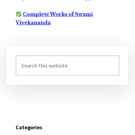
Complete Works of Swami
Vivekananda
Primary
Sidebar
Search
this
website
Categories