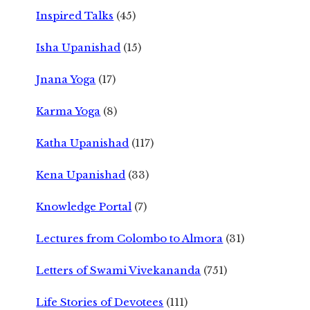
Inspired Talks
(45)
Isha Upanishad
(15)
Jnana Yoga
(17)
Karma Yoga
(8)
Katha Upanishad
(117)
Kena Upanishad
(33)
Knowledge Portal
(7)
Lectures from Colombo to Almora
(31)
Letters of Swami Vivekananda
(751)
Life Stories of Devotees
(111)