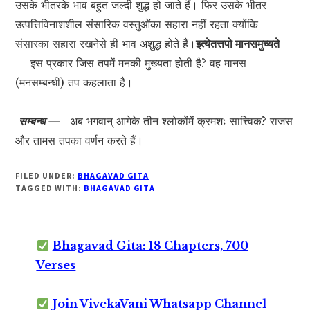
उसके भीतरके भाव बहुत जल्दी शुद्ध हो जाते हैं। फिर उसके भीतर
उत्पत्तिविनाशशील संसारिक वस्तुओंका सहारा नहीं रहता क्योंकि
संसारका सहारा रखनेसे ही भाव अशुद्ध होते हैं।
इत्येतत्तपो मानसमुच्यते
—
इस प्रकार जिस तपमें मनकी मुख्यता होती है? वह मानस
(मनसम्बन्धी) तप कहलाता है।
सम्बन्ध —
अब भगवान् आगेके तीन श्लोकोंमें क्रमशः सात्त्विक? राजस
और तामस तपका वर्णन करते हैं।
FILED UNDER:
BHAGAVAD GITA
TAGGED WITH:
BHAGAVAD GITA
Bhagavad Gita: 18 Chapters, 700
Verses
Join VivekaVani Whatsapp Channel