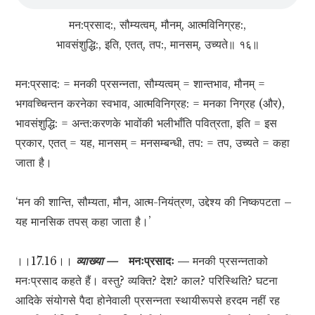
मन:प्रसाद:, सौम्यत्वम्, मौनम्, आत्मविनिग्रह:,
भावसंशुद्धि:, इति, एतत्, तप:, मानसम्, उच्यते॥ १६॥
मन:प्रसाद: = मनकी प्रसन्नता, सौम्यत्वम् = शान्तभाव, मौनम् =
भगवच्चिन्तन करनेका स्वभाव, आत्मविनिग्रह: = मनका निग्रह (और),
भावसंशुद्धि: = अन्त:करणके भावोंकी भलीभाँति पवित्रता, इति = इस
प्रकार, एतत् = यह, मानसम् = मनसम्बन्धी, तप: = तप, उच्यते = कहा
जाता है।
‘मन की शान्ति, सौम्यता, मौन, आत्म-नियंत्रण, उद्देश्य की निष्कपटता –
यह मानसिक तपस् कहा जाता है।’
।।17.16।।
व्याख्या —
मनःप्रसादः —
मनकी प्रसन्नताको
मनःप्रसाद कहते हैं। वस्तु? व्यक्ति? देश? काल? परिस्थिति? घटना
आदिके संयोगसे पैदा होनेवाली प्रसन्नता स्थायीरूपसे हरदम नहीं रह