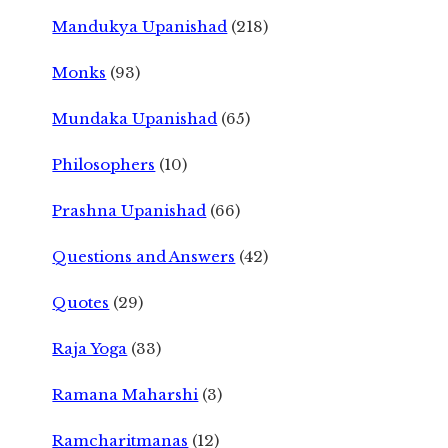
Mandukya Upanishad
(218)
Monks
(93)
Mundaka Upanishad
(65)
Philosophers
(10)
Prashna Upanishad
(66)
Questions and Answers
(42)
Quotes
(29)
Raja Yoga
(33)
Ramana Maharshi
(3)
Ramcharitmanas
(12)