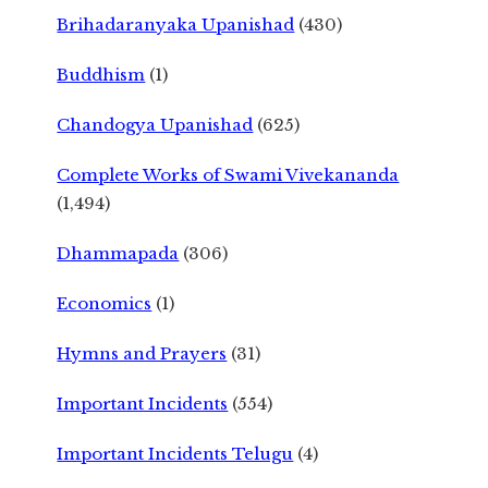
Brihadaranyaka Upanishad
(430)
Buddhism
(1)
Chandogya Upanishad
(625)
Complete Works of Swami Vivekananda
(1,494)
Dhammapada
(306)
Economics
(1)
Hymns and Prayers
(31)
Important Incidents
(554)
Important Incidents Telugu
(4)