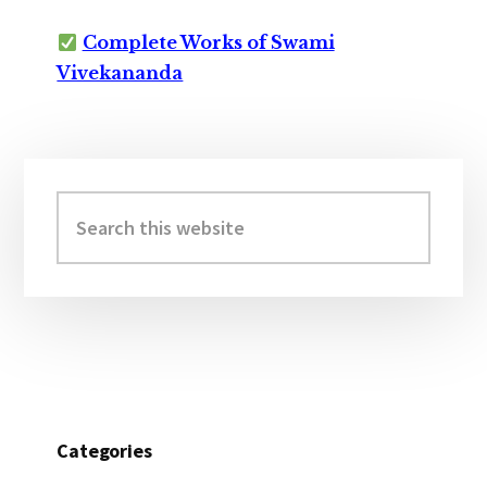
Complete Works of Swami
Vivekananda
Primary
Sidebar
Search
this
website
Categories