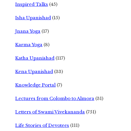
Inspired Talks
(45)
Isha Upanishad
(15)
Jnana Yoga
(17)
Karma Yoga
(8)
Katha Upanishad
(117)
Kena Upanishad
(33)
Knowledge Portal
(7)
Lectures from Colombo to Almora
(31)
Letters of Swami Vivekananda
(751)
Life Stories of Devotees
(111)