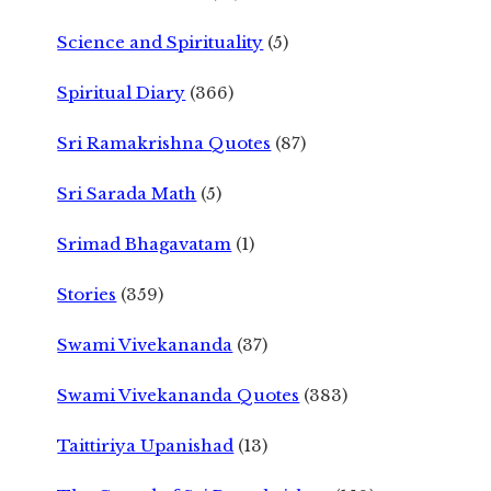
Science and Spirituality
(5)
Spiritual Diary
(366)
Sri Ramakrishna Quotes
(87)
Sri Sarada Math
(5)
Srimad Bhagavatam
(1)
Stories
(359)
Swami Vivekananda
(37)
Swami Vivekananda Quotes
(383)
Taittiriya Upanishad
(13)