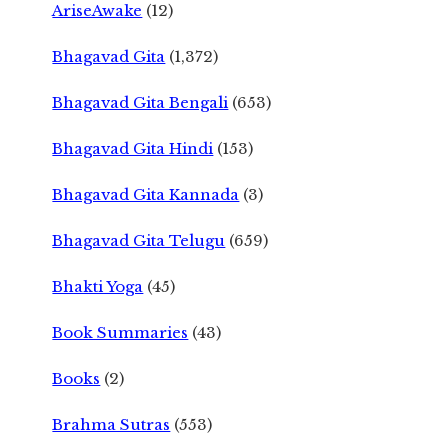
AriseAwake
(12)
Bhagavad Gita
(1,372)
Bhagavad Gita Bengali
(653)
Bhagavad Gita Hindi
(153)
Bhagavad Gita Kannada
(3)
Bhagavad Gita Telugu
(659)
Bhakti Yoga
(45)
Book Summaries
(43)
Books
(2)
Brahma Sutras
(553)