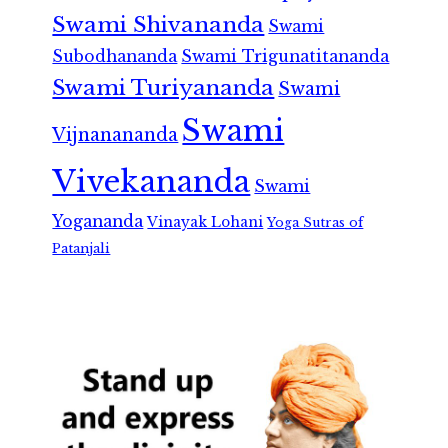
Swami Shivananda
Swami
Subodhananda
Swami Trigunatitananda
Swami Turiyananda
Swami
Swami
Vijnanananda
Vivekananda
Swami
Yogananda
Vinayak Lohani
Yoga Sutras of
Patanjali