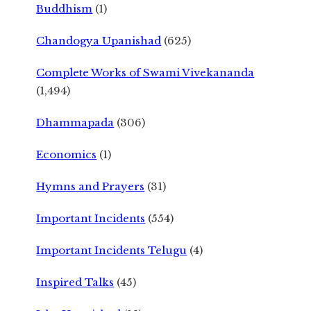
Buddhism
(1)
Chandogya Upanishad
(625)
Complete Works of Swami Vivekananda
(1,494)
Dhammapada
(306)
Economics
(1)
Hymns and Prayers
(31)
Important Incidents
(554)
Important Incidents Telugu
(4)
Inspired Talks
(45)