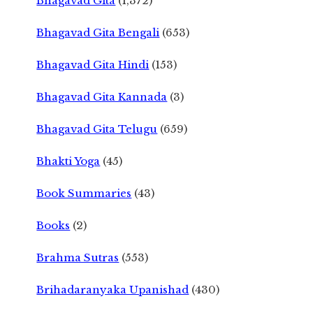
Bhagavad Gita
(1,372)
Bhagavad Gita Bengali
(653)
Bhagavad Gita Hindi
(153)
Bhagavad Gita Kannada
(3)
Bhagavad Gita Telugu
(659)
Bhakti Yoga
(45)
Book Summaries
(43)
Books
(2)
Brahma Sutras
(553)
Brihadaranyaka Upanishad
(430)