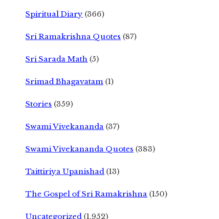
Spiritual Diary
(366)
Sri Ramakrishna Quotes
(87)
Sri Sarada Math
(5)
Srimad Bhagavatam
(1)
Stories
(359)
Swami Vivekananda
(37)
Swami Vivekananda Quotes
(383)
Taittiriya Upanishad
(13)
The Gospel of Sri Ramakrishna
(150)
Uncategorized
(1,952)