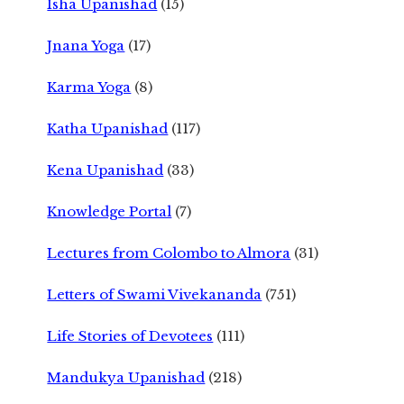
Isha Upanishad
(15)
Jnana Yoga
(17)
Karma Yoga
(8)
Katha Upanishad
(117)
Kena Upanishad
(33)
Knowledge Portal
(7)
Lectures from Colombo to Almora
(31)
Letters of Swami Vivekananda
(751)
Life Stories of Devotees
(111)
Mandukya Upanishad
(218)