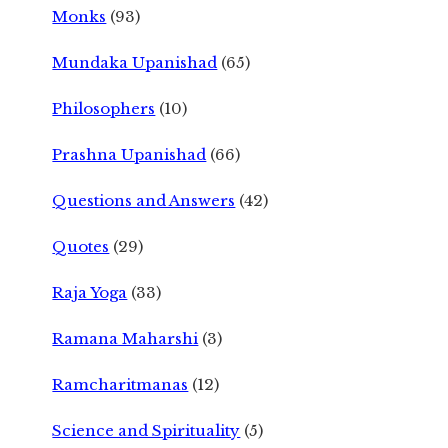
Monks
(93)
Mundaka Upanishad
(65)
Philosophers
(10)
Prashna Upanishad
(66)
Questions and Answers
(42)
Quotes
(29)
Raja Yoga
(33)
Ramana Maharshi
(3)
Ramcharitmanas
(12)
Science and Spirituality
(5)