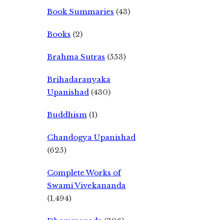
Book Summaries
(43)
Books
(2)
Brahma Sutras
(553)
Brihadaranyaka
Upanishad
(430)
Buddhism
(1)
Chandogya Upanishad
(625)
Complete Works of
Swami Vivekananda
(1,494)