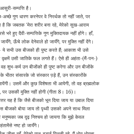
आसुरी-सम्पत्ति है।
च्छे गुण धारण करनेपर वे निरर्थक तो नहीं जाते, पर
ह है कि जबतक ‘मेरा शरीर बना रहे, मेरेको सुख-आराम
 भरे हुए दैवी-सम्पत्तिके गुण मुक्तिदायक नहीं होंगे। हाँ,
गे, ऊँचे लोक देनेवाले हो जायँगे, पर मुक्ति नहीं देंगे।
— ये सभी उस बीजको ही पुष्ट करते हैं; आकाश भी उसे
वृक्षमें उसी जातिके फल लगते हैं। ऐसे ही अहंता-(मैं-पन-)
, वह शुभ-कर्म उन बीजोंको ही पुष्ट करेगा और उन बीजोंके
 भीतर संसारके जो संस्कार प़ड़े हैं, उन संस्कारोंके
येंगी। उसमें और कुछ विशेषता भी आयेगी, तो वह ब्रह्मलोक
है, पर उसकी मुक्ति नहीं होगी (गीता 8। 16)।
उत्तर यह है कि जैसे बीजको भून दिया जाय या उबाल दिया
स बीजको बोया जाय तो पृथ्वी उसको अपने साथ मिला
 मनुष्यका जब दृढ़ निश्चय हो जायगा कि मुझे केवल
ंतामेंसे नष्ट हो जायँगे।
क जीता रहूँ, मेरेको मान-बड़ाई मिलती रहे, मैं भोग भोगता