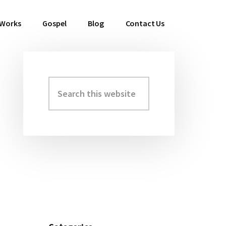
 Works
Gospel
Blog
Contact Us
Search
Primary
this
Sidebar
website