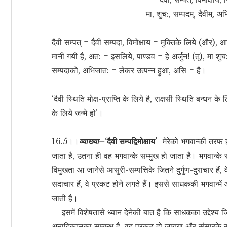
मा, शुच:, सम्पदम्, दैवीम्,
दैवी सम्पत् = दैवी सम्पदा, विमोक्षाय = मुक्तिके लिये (और),
मानी गयी है, अत: = इसलिये, पाण्डव = हे अर्जुन! (तू), मा शुच
सम्पदाको, अभिजात: = लेकर उत्पन्न हुआ, असि = है।
‘दैवी स्थिति मोक्ष-प्राप्ति के लिये है, राक्षसी स्थिति बन्धन क
के लिये जन्मे हो’।
16.5।।
व्याख्या–
‘दैवी सम्पद्विमोक्षाय’–
मेरेको भगवान्की तरफ
जाता है, उतना ही वह भगवान्के सम्मुख हो जाता है। भगवान्के 
विमुखता आ जानेसे आसुरी-सम्पत्तिके जितने दुर्गुण-दुराचार हैं,
सदाचार हैं, वे प्रकट होने लगते हैं। इससे साधककी भगवान्में 
जाती है।
इसमें विशेषतासे ध्यान देनेकी बात है कि साधकका उद्देश्य 
अनादिकालका सम्बन्ध है, वह प्रकट हो जायगा और संसारके स