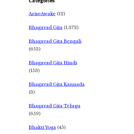
Categories
AriseAwake
(12)
Bhagavad Gita
(1,372)
Bhagavad Gita Bengali
(653)
Bhagavad Gita Hindi
(153)
Bhagavad Gita Kannada
(3)
Bhagavad Gita Telugu
(659)
Bhakti Yoga
(45)