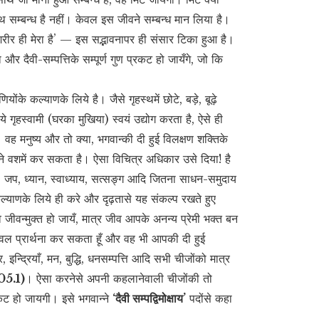
साथ सम्बन्ध है नहीं। केवल इस जीवने सम्बन्ध मान लिया है।
और शरीर ही मेरा है’ — इस सद्भावनापर ही संसार टिका हुआ है।
और दैवी-सम्पत्तिके सम्पूर्ण गुण प्रकट हो जायँगे, जो कि
योंके कल्याणके लिये है। जैसे गृहस्थमें छोटे, बड़े, बूढ़े
ृहस्वामी (घरका मुखिया) स्वयं उद्योग करता है, ऐसे ही
। वह मनुष्य और तो क्या, भगवान्की दी हुई विलक्षण शक्तिके
 अपने वशमें कर सकता है। ऐसा विचित्र अधिकार उसे दिया! है
त, जप, ध्यान, स्वाध्याय, सत्सङ्ग आदि जितना साधन-समुदाय
कल्याणके लिये ही करे और दृढ़तासे यह संकल्प रखते हुए
व जीवन्मुक्त हो जायँ, मात्र जीव आपके अनन्य प्रेमी भक्त बन
ेवल प्रार्थना कर सकता हूँ और वह भी आपकी दी हुई
, इन्द्रियाँ, मन, बुद्धि, धनसम्पत्ति आदि सभी चीजोंको मात्र
5.1)
। ऐसा करनेसे अपनी कहलानेवाली चीजोंकी तो
कट हो जायगी। इसे भगवान्ने
‘दैवी सम्पद्विमोक्षाय’
पदोंसे कहा