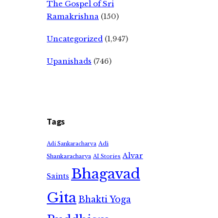
The Gospel of Sri
Ramakrishna
(150)
Uncategorized
(1,947)
Upanishads
(746)
Tags
Adi
Adi Sankaracharya
Alvar
Shankaracharya
AI Stories
Bhagavad
Saints
Gita
Bhakti Yoga