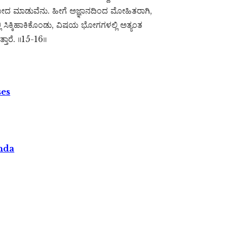
ೋದ ಮಾಡುವೆನು. ಹೀಗೆ ಅಜ್ಞಾನದಿಂದ ಮೋಹಿತರಾಗಿ,
ಿ ಸಿಕ್ಕಿಹಾಕಿಕೊಂಡು, ವಿಷಯ ಭೋಗಗಳಲ್ಲಿ ಅತ್ಯಂತ
ತಾರೆ. ॥15-16॥
ses
nda