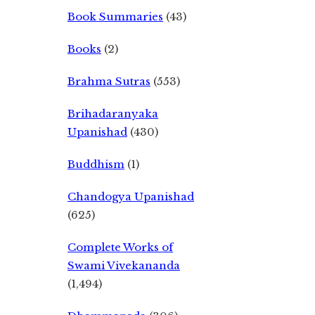
Book Summaries
(43)
Books
(2)
Brahma Sutras
(553)
Brihadaranyaka
Upanishad
(430)
Buddhism
(1)
Chandogya Upanishad
(625)
Complete Works of
Swami Vivekananda
(1,494)