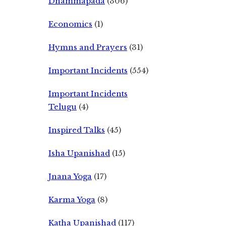
Dhammapada
(306)
Economics
(1)
Hymns and Prayers
(31)
Important Incidents
(554)
Important Incidents
Telugu
(4)
Inspired Talks
(45)
Isha Upanishad
(15)
Jnana Yoga
(17)
Karma Yoga
(8)
Katha Upanishad
(117)