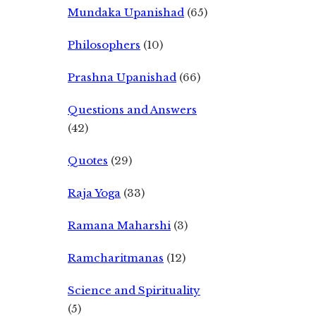
Mundaka Upanishad
(65)
Philosophers
(10)
Prashna Upanishad
(66)
Questions and Answers
(42)
Quotes
(29)
Raja Yoga
(33)
Ramana Maharshi
(3)
Ramcharitmanas
(12)
Science and Spirituality
(5)