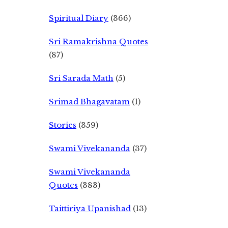
Spiritual Diary
(366)
Sri Ramakrishna Quotes
(87)
Sri Sarada Math
(5)
Srimad Bhagavatam
(1)
Stories
(359)
Swami Vivekananda
(37)
Swami Vivekananda
Quotes
(383)
Taittiriya Upanishad
(13)