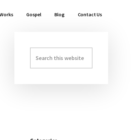
 Works
Gospel
Blog
Contact Us
Search
Primary
this
Sidebar
website