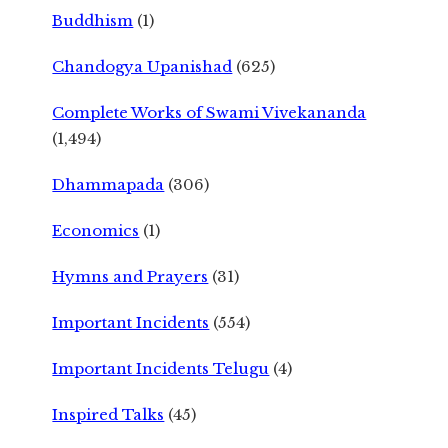
Buddhism
(1)
Chandogya Upanishad
(625)
Complete Works of Swami Vivekananda
(1,494)
Dhammapada
(306)
Economics
(1)
Hymns and Prayers
(31)
Important Incidents
(554)
Important Incidents Telugu
(4)
Inspired Talks
(45)