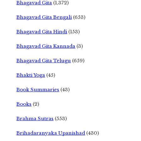
Bhagavad Gita
(1,372)
Bhagavad Gita Bengali
(653)
Bhagavad Gita Hindi
(153)
Bhagavad Gita Kannada
(3)
Bhagavad Gita Telugu
(659)
Bhakti Yoga
(45)
Book Summaries
(43)
Books
(2)
Brahma Sutras
(553)
Brihadaranyaka Upanishad
(430)