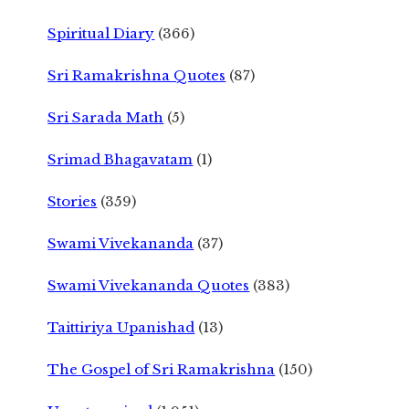
Spiritual Diary
(366)
Sri Ramakrishna Quotes
(87)
Sri Sarada Math
(5)
Srimad Bhagavatam
(1)
Stories
(359)
Swami Vivekananda
(37)
Swami Vivekananda Quotes
(383)
Taittiriya Upanishad
(13)
The Gospel of Sri Ramakrishna
(150)