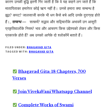
कारण उनकी बुद्धि इतनी गिर जाती है कि वे यह कहने लग जाते हैं कि
मातापिताका हमारेपर कोई ऋण नहीं है। उनसे हमारा क्या सम्बन्ध है
झूठ? कपट? जालसाजी करके भी धन कैसे बचे आदि उनके दुराग्रह होते
हैं।,
सम्बन्ध —
सत्कर्म? सद्भाव और सद्विचारोंके अभावमें उन आसुरी
प्रकृतिवालोंके नियम? भाव और आचरण किस उद्देश्यको लेकर और किस
प्रकारके होते हैं? अब उनको आगेके दो श्लोकोंमें बताते हैं।
FILED UNDER:
BHAGAVAD GITA
TAGGED WITH:
BHAGAVAD GITA
Bhagavad Gita: 18 Chapters, 700
Verses
Join VivekaVani Whatsapp Channel
Complete Works of Swami