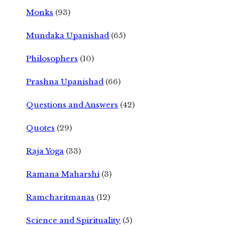
Monks
(93)
Mundaka Upanishad
(65)
Philosophers
(10)
Prashna Upanishad
(66)
Questions and Answers
(42)
Quotes
(29)
Raja Yoga
(33)
Ramana Maharshi
(3)
Ramcharitmanas
(12)
Science and Spirituality
(5)