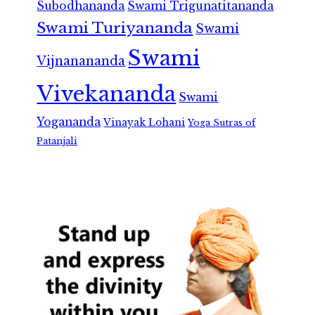
Subodhananda
Swami Trigunatitananda
Swami Turiyananda
Swami
Swami
Vijnanananda
Vivekananda
Swami
Yogananda
Vinayak Lohani
Yoga Sutras of
Patanjali