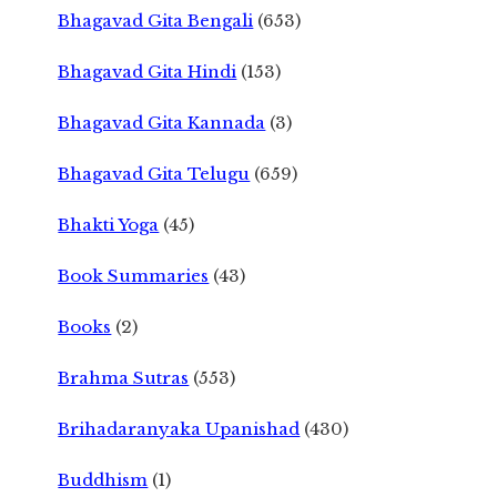
Bhagavad Gita Bengali
(653)
Bhagavad Gita Hindi
(153)
Bhagavad Gita Kannada
(3)
Bhagavad Gita Telugu
(659)
Bhakti Yoga
(45)
Book Summaries
(43)
Books
(2)
Brahma Sutras
(553)
Brihadaranyaka Upanishad
(430)
Buddhism
(1)