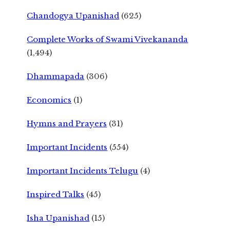
Chandogya Upanishad
(625)
Complete Works of Swami Vivekananda
(1,494)
Dhammapada
(306)
Economics
(1)
Hymns and Prayers
(31)
Important Incidents
(554)
Important Incidents Telugu
(4)
Inspired Talks
(45)
Isha Upanishad
(15)