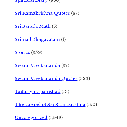
Spiritual Diary
(366)
Sri Ramakrishna Quotes
(87)
Sri Sarada Math
(5)
Srimad Bhagavatam
(1)
Stories
(359)
Swami Vivekananda
(37)
Swami Vivekananda Quotes
(383)
Taittiriya Upanishad
(13)
The Gospel of Sri Ramakrishna
(150)
Uncategorized
(1,949)