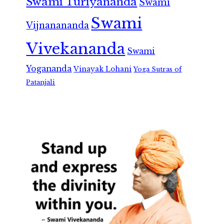
Swami Turiyananda
Swami
Swami
Vijnanananda
Vivekananda
Swami
Yogananda
Vinayak Lohani
Yoga Sutras of
Patanjali