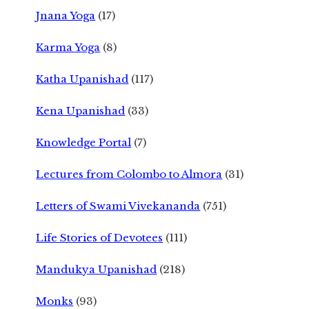
Jnana Yoga
(17)
Karma Yoga
(8)
Katha Upanishad
(117)
Kena Upanishad
(33)
Knowledge Portal
(7)
Lectures from Colombo to Almora
(31)
Letters of Swami Vivekananda
(751)
Life Stories of Devotees
(111)
Mandukya Upanishad
(218)
Monks
(93)