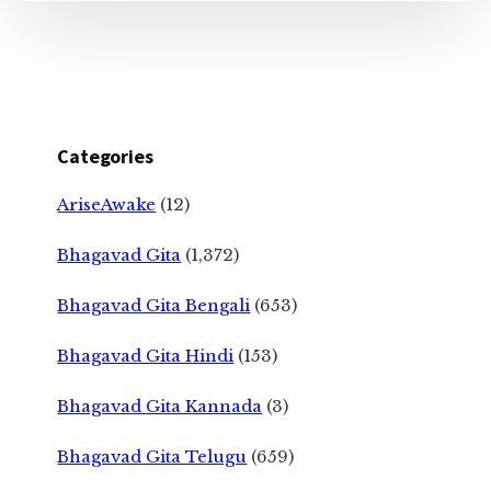
Categories
AriseAwake
(12)
Bhagavad Gita
(1,372)
Bhagavad Gita Bengali
(653)
Bhagavad Gita Hindi
(153)
Bhagavad Gita Kannada
(3)
Bhagavad Gita Telugu
(659)