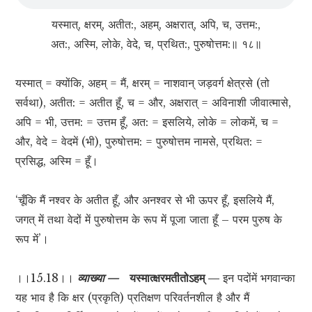
यस्मात्, क्षरम्, अतीत:, अहम्, अक्षरात्, अपि, च, उत्तम:,
अत:, अस्मि, लोके, वेदे, च, प्रथित:, पुरुषोत्तम:॥ १८॥
यस्मात् = क्योंकि, अहम् = मैं, क्षरम् = नाशवान् जड़वर्ग क्षेत्रसे (तो
सर्वथा), अतीत: = अतीत हूँ, च = और, अक्षरात् = अविनाशी जीवात्मासे,
अपि = भी, उत्तम: = उत्तम हूँ, अत: = इसलिये, लोके = लोकमें, च =
और, वेदे = वेदमें (भी), पुरुषोत्तम: = पुरुषोत्तम नामसे, प्रथित: =
प्रसिद्ध, अस्मि = हूँ।
‘चूँकि मैं नश्वर के अतीत हूँ, और अनश्वर से भी ऊपर हूँ, इसलिये मैं,
जगत् में तथा वेदों में पुरुषोत्तम के रूप में पूजा जाता हूँ – परम पुरुष के
रूप में’।
।।15.18।।
व्याख्या —
यस्मात्क्षरमतीतोऽहम् —
इन पदोंमें भगवान्का
यह भाव है कि क्षर (प्रकृति) प्रतिक्षण परिवर्तनशील है और मैं