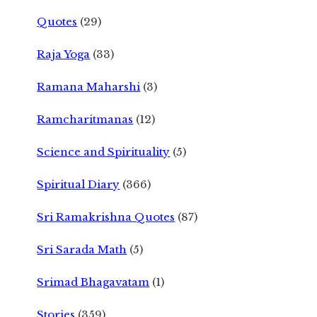
Quotes
(29)
Raja Yoga
(33)
Ramana Maharshi
(3)
Ramcharitmanas
(12)
Science and Spirituality
(5)
Spiritual Diary
(366)
Sri Ramakrishna Quotes
(87)
Sri Sarada Math
(5)
Srimad Bhagavatam
(1)
Stories
(359)