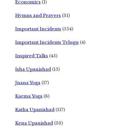
Economics
(1)
Hymns and Prayers
(31)
Important Incidents
(554)
Important Incidents Telugu
(4)
Inspired Talks
(45)
Isha Upanishad
(15)
Jnana Yoga
(17)
Karma Yoga
(8)
Katha Upanishad
(117)
Kena Upanishad
(33)