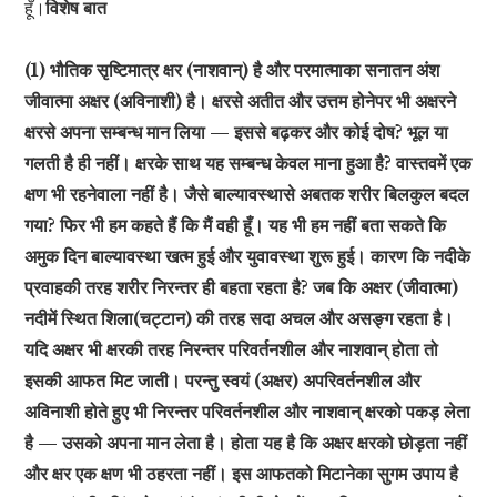
हूँ।
विशेष बात
(1) भौतिक सृष्टिमात्र क्षर (नाशवान्) है और परमात्माका सनातन अंश
जीवात्मा अक्षर (अविनाशी) है। क्षरसे अतीत और उत्तम होनेपर भी अक्षरने
क्षरसे अपना सम्बन्ध मान लिया — इससे बढ़कर और कोई दोष? भूल या
गलती है ही नहीं। क्षरके साथ यह सम्बन्ध केवल माना हुआ है? वास्तवमें एक
क्षण भी रहनेवाला नहीं है। जैसे बाल्यावस्थासे अबतक शरीर बिलकुल बदल
गया? फिर भी हम कहते हैं कि मैं वही हूँ। यह भी हम नहीं बता सकते कि
अमुक दिन बाल्यावस्था खत्म हुई और युवावस्था शुरू हुई। कारण कि नदीके
प्रवाहकी तरह शरीर निरन्तर ही बहता रहता है? जब कि अक्षर (जीवात्मा)
नदीमें स्थित शिला(चट्टान) की तरह सदा अचल और असङ्ग रहता है।
यदि अक्षर भी क्षरकी तरह निरन्तर परिवर्तनशील और नाशवान् होता तो
इसकी आफत मिट जाती। परन्तु स्वयं (अक्षर) अपरिवर्तनशील और
अविनाशी होते हुए भी निरन्तर परिवर्तनशील और नाशवान् क्षरको पकड़ लेता
है — उसको अपना मान लेता है। होता यह है कि अक्षर क्षरको छोड़ता नहीं
और क्षर एक क्षण भी ठहरता नहीं। इस आफतको मिटानेका सुगम उपाय है