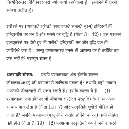
नित्यनिरन्तर निर्विकाररूपसे ज्योंकात्यों रहनेवाला हूँ। इसलिये मैं क्षरसे
सर्वथा अतीत हूँ।
शरीरसे पर (व्यापक? श्रेष्ठ? प्रकाशक? सबल? सूक्ष्म) इन्द्रियाँ हैं?
इन्द्रियोंसे पर मन है और मनसे पर बुद्धि है (गीता 3। 42)। इस प्रकार
एकदूसरेसे पर होते हुए भी शरीर? इन्द्रियाँ? मन और बुद्धि एक ही
जातिके? जड हैं। परन्तु परमात्मतत्त्व इनसे भी अत्यन्त पर है क्योंकि वह
जड नहीं है? प्रत्युत चेतन है।
अक्षरादपि चोत्तमः —
यद्यपि परमात्माका अंश होनेके कारण
जीवात्मा(अक्षर) की परमात्मासे तात्त्विक एकता है? तथापि यहाँ भगवान्
अपनेको जीवात्मासे भी उत्तम बताते हैं। इसके कारण ये हैं — (1)
परमात्माका अंश होनेपर भी जीवात्मा क्षर(जड प्रकृति) के साथ अपना
सम्बन्ध मान लेता है (गीता 15। 7) और प्रकृतिके गुणोंसे मोहित हो
जाता है? जबकि परमात्मा (प्रकृतिसे अतीत होनेके कारण) कभी मोहित
नहीं होते (गीता 7।13)। (2) परमात्मा प्रकृतिको अपने अधीन करके