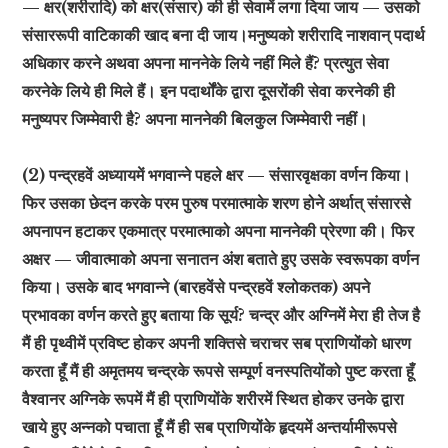
— क्षर(शरीरादि) को क्षर(संसार) की ही सेवामें लगा दिया जाय — उसको
संसाररूपी वाटिकाकी खाद बना दी जाय।मनुष्यको शरीरादि नाशवान् पदार्थ
अधिकार करने अथवा अपना माननेके लिये नहीं मिले हैं? प्रत्युत सेवा
करनेके लिये ही मिले हैं। इन पदार्थोंके द्वारा दूसरोंकी सेवा करनेकी ही
मनुष्यपर जिम्मेवारी है? अपना माननेकी बिलकुल जिम्मेवारी नहीं।
(2) पन्द्रहवें अध्यायमें भगवान्ने पहले क्षर — संसारवृक्षका वर्णन किया।
फिर उसका छेदन करके परम पुरुष परमात्माके शरण होने अर्थात् संसारसे
अपनापन हटाकर एकमात्र परमात्माको अपना माननेकी प्रेरणा की। फिर
अक्षर — जीवात्माको अपना सनातन अंश बताते हुए उसके स्वरूपका वर्णन
किया। उसके बाद भगवान्ने (बारहवेंसे पन्द्रहवें श्लोकतक) अपने
प्रभावका वर्णन करते हुए बताया कि सूर्य? चन्द्र और अग्निमें मेरा ही तेज है
मैं ही पृथ्वीमें प्रविष्ट होकर अपनी शक्तिसे चराचर सब प्राणियोंको धारण
करता हूँ मैं ही अमृतमय चन्द्रके रूपसे सम्पूर्ण वनस्पतियोंको पुष्ट करता हूँ
वैश्वानर अग्निके रूपमें मैं ही प्राणियोंके शरीरमें स्थित होकर उनके द्वारा
खाये हुए अन्नको पचाता हूँ मैं ही सब प्राणियोंके हृदयमें अन्तर्यामीरूपसे