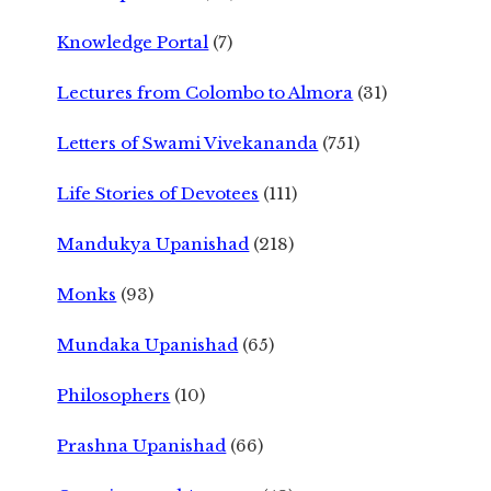
Knowledge Portal
(7)
Lectures from Colombo to Almora
(31)
Letters of Swami Vivekananda
(751)
Life Stories of Devotees
(111)
Mandukya Upanishad
(218)
Monks
(93)
Mundaka Upanishad
(65)
Philosophers
(10)
Prashna Upanishad
(66)