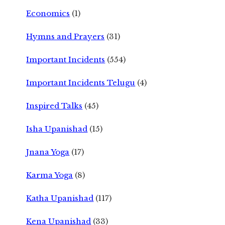
Economics
(1)
Hymns and Prayers
(31)
Important Incidents
(554)
Important Incidents Telugu
(4)
Inspired Talks
(45)
Isha Upanishad
(15)
Jnana Yoga
(17)
Karma Yoga
(8)
Katha Upanishad
(117)
Kena Upanishad
(33)