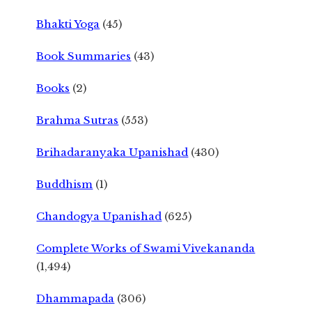
Bhakti Yoga
(45)
Book Summaries
(43)
Books
(2)
Brahma Sutras
(553)
Brihadaranyaka Upanishad
(430)
Buddhism
(1)
Chandogya Upanishad
(625)
Complete Works of Swami Vivekananda
(1,494)
Dhammapada
(306)