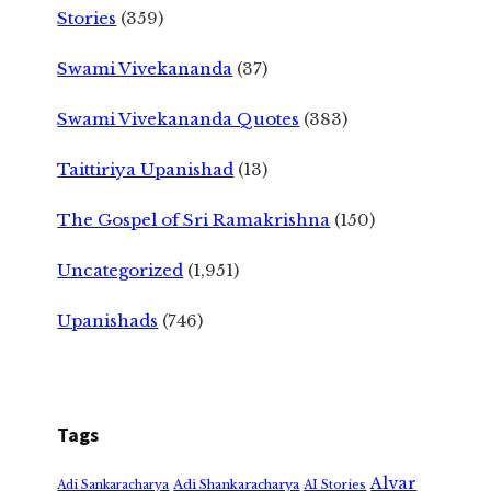
Stories
(359)
Swami Vivekananda
(37)
Swami Vivekananda Quotes
(383)
Taittiriya Upanishad
(13)
The Gospel of Sri Ramakrishna
(150)
Uncategorized
(1,951)
Upanishads
(746)
Tags
Alvar
Adi Shankaracharya
Adi Sankaracharya
AI Stories