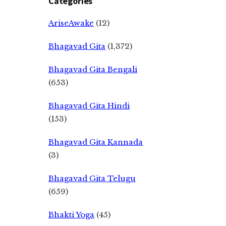
Categories
AriseAwake
(12)
Bhagavad Gita
(1,372)
Bhagavad Gita Bengali
(653)
Bhagavad Gita Hindi
(153)
Bhagavad Gita Kannada
(3)
Bhagavad Gita Telugu
(659)
Bhakti Yoga
(45)