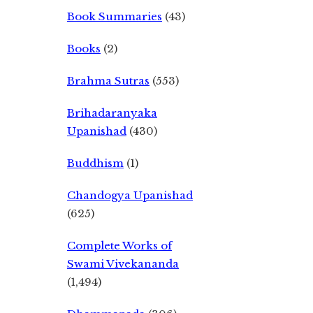
Book Summaries
(43)
Books
(2)
Brahma Sutras
(553)
Brihadaranyaka
Upanishad
(430)
Buddhism
(1)
Chandogya Upanishad
(625)
Complete Works of
Swami Vivekananda
(1,494)