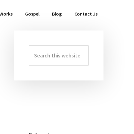
 Works
Gospel
Blog
Contact Us
Search
Primary
this
Sidebar
website