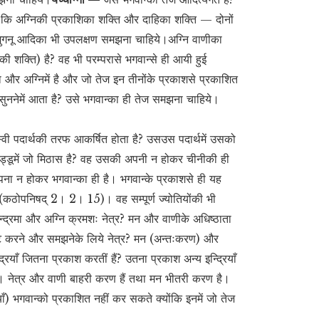
ै कि अग्निकी प्रकाशिका शक्ति और दाहिका शक्ति — दोनों
क? जुगनू आदिका भी उपलक्षण समझना चाहिये।अग्नि वाणीका
की शक्ति) है? वह भी परम्परासे भगवान्से ही आयी हुई
रमा और अग्निमें है और जो तेज इन तीनोंके प्रकाशसे प्रकाशित
 तथा सुननेमें आता है? उसे भगवान्का ही तेज समझना चाहिये।
जस्वी पदार्थकी तरफ आकर्षित होता है? उसउस पदार्थमें उसको
 लड्डूमें जो मिठास है? वह उसकी अपनी न होकर चीनीकी ही
 अपना न होकर भगवान्का ही है। भगवान्के प्रकाशसे ही यह
कठोपनिषद् 2। 2। 15)। वह सम्पूर्ण ज्योतियोंकी भी
्द्रमा और अग्नि क्रमशः नेत्र? मन और वाणीके अधिष्ठाता
रकट करने और समझनेके लिये नेत्र? मन (अन्तःकरण) और
ियाँ जितना प्रकाश करतीं हैं? उतना प्रकाश अन्य इन्द्रियाँ
। नेत्र और वाणी बाहरी करण हैं तथा मन भीतरी करण है।
रियाँ) भगवान्को प्रकाशित नहीं कर सकते क्योंकि इनमें जो तेज