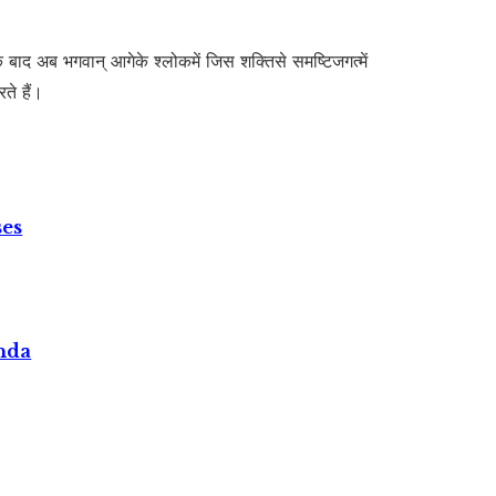
के बाद अब भगवान् आगेके श्लोकमें जिस शक्तिसे समष्टिजगत्में
ते हैं।
ses
nda