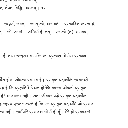
तत्, तेज:, विद्धि, मामकम्॥ १२॥
 = सम्पूर्ण, जगत् = जगत् को, भासयते = प्रकाशित करता है,
् = जो, अग्नौ = अग्निमें है, तत् = उसको (तू), मामकम् =
ा है, तथा चन्द्रमा व अग्नि का प्रकाश भी मेरा प्रकाश
 होना जीवका स्वभाव है। प्राकृत पदार्थोंके सम्बन्धसे
यह है कि प्रकृतिमें स्थित होनेके कारण जीवको प्राकृत
 है? भगवान्का नहीं। अतः जीवपर पड़े प्राकृत पदार्थोंका
रहस्य प्रकट करते हैं कि उन प्राकृत पदार्थोंमें जो प्रभाव
का नहीं। सर्वोपरि प्रभावशाली मैं ही हूँ। मेरे ही प्रकाशसे