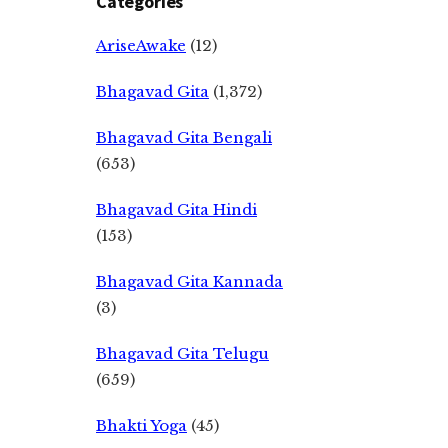
Categories
AriseAwake
(12)
Bhagavad Gita
(1,372)
Bhagavad Gita Bengali
(653)
Bhagavad Gita Hindi
(153)
Bhagavad Gita Kannada
(3)
Bhagavad Gita Telugu
(659)
Bhakti Yoga
(45)