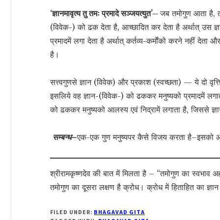
‘ज्ञानमावृत्य तु तमः प्रमादे सञ्जयत्युत’–
जब तमोगुण आता है, त
(विवेक-) को ढक देता है, आच्छादित कर देता है अर्थात् उस ज्
प्रमादमें लगा देता है अर्थात् कर्तव्य-कर्मोंको करने नहीं देता
है।
सत्त्वगुणसे ज्ञान (विवेक) और प्रकाश (स्वच्छता) — ये दो वृत्तिय
इसलिये वह ज्ञान-(विवेक-) को ढककर मनुष्यको प्रमादमें लगा
को ढककर मनुष्यको आलस्य एवं निद्रामें लगाता है, जिससे ज्ञ
सम्बन्ध–
एक-एक गुण मनुष्यपर कैसे विजय करता है–इसको आगेक
श्रीरामकृष्णदेव की बात में मिलता है – “तमोगुण का स्वभाव 
तमोगुण का दूसरा लक्षण है क्रोध। क्रोध में हिताहित का ज्
FILED UNDER:
BHAGAVAD GITA