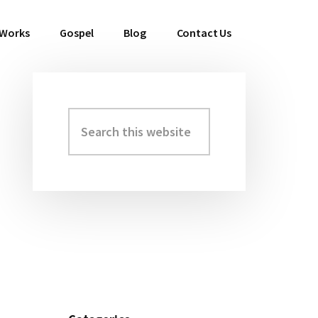
 Works
Gospel
Blog
Contact Us
Search
Primary
this
Sidebar
website