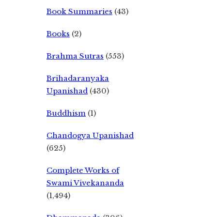
Book Summaries
(43)
Books
(2)
Brahma Sutras
(553)
Brihadaranyaka
Upanishad
(430)
Buddhism
(1)
Chandogya Upanishad
(625)
Complete Works of
Swami Vivekananda
(1,494)