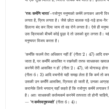
‘रजः कर्मणि भारत’–
रजोगुण मनुष्यको कर्ममें लगाकर अपनी विज
लगता है, प्रिय लगता है। जैसे छोटा बालक पड़े-पड़े हाथ-प
हिलाना बंद कर दिया जाय तो वह रोने लगता है। ऐसे ही मनु
उस क्रियाको बीचमें कोई छुड़ा दे तो उसको बुरा लगता है। यह
मनुष्यपर विजय करता है।
‘कर्मोंके फलमें तेरा अधिकार नहीं है’ (गीता 2। 47) आदि
जाता है, पर कर्मोंमें आसक्ति न रखनेकी तरफ साधकका खयाल नह
करनेमें तेरी आसक्ति न हो’ (गीता 2। 47), जो योगारूढ़ होना
(गीता 6। 3) आदि वचनोंसे यही समझ लेता है कि कर्म तो करने
उसकी उन कर्मोंमें आसक्ति, प्रियता हो जाती है, उनका आग
करानेके लिये भगवान् यहाँ कहते हैं कि रजोगुण कर्ममें लगाकर वि
है। अतः साधककी कर्तव्यकर्म करनेमें तत्परता तो होनी चाहिये,
—
‘न कर्मस्वनुषज्जते’
(गीता 6। 4)।