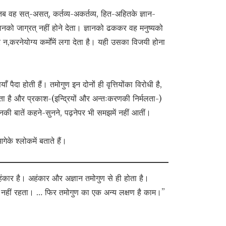
ब वह सत्-असत्, कर्तव्य-अकर्तव्य, हित-अहितके ज्ञान-
ञानको जाग्रत् नहीं होने देता। ज्ञानको ढककर वह मनुष्यको
 और न,करनेयोग्य कर्मोंमें लगा देता है। यही उसका विजयी होना
ाँ पैदा होती हैं। तमोगुण इन दोनों ही वृत्तियोंका विरोधी है,
ता है और प्रकाश-(इन्द्रियों और अन्तःकरणकी निर्मलता-)
ानकी बातें कहने-सुनने, पढ़नेपर भी समझमें नहीं आतीं।
े श्लोकमें बताते हैं।
अहंकार है। अहंकार और अज्ञान तमोगुण से ही होता है।
ञान नहीं रहता। … फिर तमोगुण का एक अन्य लक्षण है काम।”