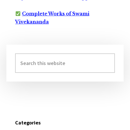
Complete Works of Swami
Vivekananda
Primary
Sidebar
Search
this
website
Categories