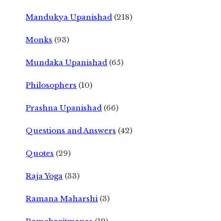
Mandukya Upanishad
(218)
Monks
(93)
Mundaka Upanishad
(65)
Philosophers
(10)
Prashna Upanishad
(66)
Questions and Answers
(42)
Quotes
(29)
Raja Yoga
(33)
Ramana Maharshi
(3)