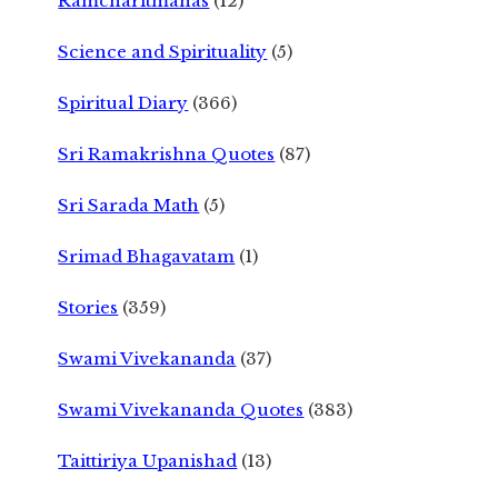
Ramcharitmanas
(12)
Science and Spirituality
(5)
Spiritual Diary
(366)
Sri Ramakrishna Quotes
(87)
Sri Sarada Math
(5)
Srimad Bhagavatam
(1)
Stories
(359)
Swami Vivekananda
(37)
Swami Vivekananda Quotes
(383)
Taittiriya Upanishad
(13)