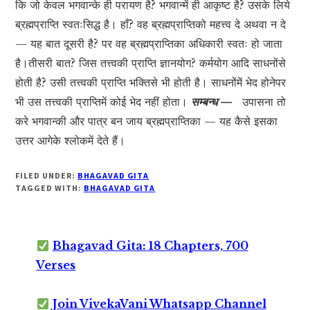
कि जो केवल भगवान्के ही परायण है? भगवान्में ही आकृष्ट है? उसके लिये
ब्रह्मप्राप्ति स्वतःसिद्ध है। हाँ? वह ब्रह्मप्राप्तिको महत्त्व दे अथवा न दे
— यह बात दूसरी है? पर वह ब्रह्मप्राप्तिका अधिकारी स्वतः हो जाता
है।तीसरी बात? जिस तत्त्वकी प्राप्ति ज्ञानयोग? कर्मयोग आदि साधनोंसे
होती है? उसी तत्त्वकी प्राप्ति भक्तिसे भी होती है। साधनोंमें भेद होनेपर
भी उस तत्त्वकी प्राप्तिमें कोई भेद नहीं होता।
सम्बन्ध —
उपासना तो
करे भगवान्की और पात्र बन जाय ब्रह्मप्राप्तिका — यह कैसे इसका
उत्तर आगेके श्लोकमें देते हैं।
FILED UNDER:
BHAGAVAD GITA
TAGGED WITH:
BHAGAVAD GITA
Bhagavad Gita: 18 Chapters, 700
Verses
Join VivekaVani Whatsapp Channel