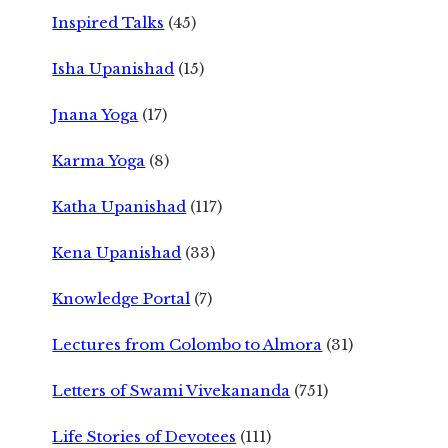
Inspired Talks
(45)
Isha Upanishad
(15)
Jnana Yoga
(17)
Karma Yoga
(8)
Katha Upanishad
(117)
Kena Upanishad
(33)
Knowledge Portal
(7)
Lectures from Colombo to Almora
(31)
Letters of Swami Vivekananda
(751)
Life Stories of Devotees
(111)