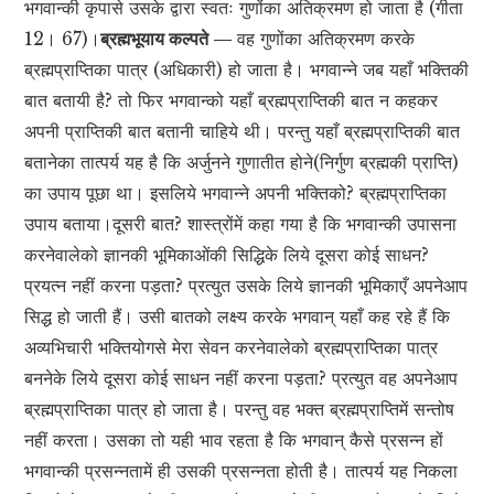
भगवान्की कृपासे उसके द्वारा स्वतः गुणोंका अतिक्रमण हो जाता है (गीता
12। 67)।
ब्रह्मभूयाय कल्पते —
वह गुणोंका अतिक्रमण करके
ब्रह्मप्राप्तिका पात्र (अधिकारी) हो जाता है। भगवान्ने जब यहाँ भक्तिकी
बात बतायी है? तो फिर भगवान्को यहाँ ब्रह्मप्राप्तिकी बात न कहकर
अपनी प्राप्तिकी बात बतानी चाहिये थी। परन्तु यहाँ ब्रह्मप्राप्तिकी बात
बतानेका तात्पर्य यह है कि अर्जुनने गुणातीत होने(निर्गुण ब्रह्मकी प्राप्ति)
का उपाय पूछा था। इसलिये भगवान्ने अपनी भक्तिको? ब्रह्मप्राप्तिका
उपाय बताया।दूसरी बात? शास्त्रोंमें कहा गया है कि भगवान्की उपासना
करनेवालेको ज्ञानकी भूमिकाओंकी सिद्धिके लिये दूसरा कोई साधन?
प्रयत्न नहीं करना पड़ता? प्रत्युत उसके लिये ज्ञानकी भूमिकाएँ अपनेआप
सिद्ध हो जाती हैं। उसी बातको लक्ष्य करके भगवान् यहाँ कह रहे हैं कि
अव्यभिचारी भक्तियोगसे मेरा सेवन करनेवालेको ब्रह्मप्राप्तिका पात्र
बननेके लिये दूसरा कोई साधन नहीं करना पड़ता? प्रत्युत वह अपनेआप
ब्रह्मप्राप्तिका पात्र हो जाता है। परन्तु वह भक्त ब्रह्मप्राप्तिमें सन्तोष
नहीं करता। उसका तो यही भाव रहता है कि भगवान् कैसे प्रसन्न हों
भगवान्की प्रसन्नतामें ही उसकी प्रसन्नता होती है। तात्पर्य यह निकला