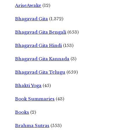
AriseAwake
(12)
Bhagavad Gita
(1,372)
Bhagavad Gita Bengali
(653)
Bhagavad Gita Hindi
(153)
Bhagavad Gita Kannada
(3)
Bhagavad Gita Telugu
(659)
Bhakti Yoga
(45)
Book Summaries
(43)
Books
(2)
Brahma Sutras
(553)