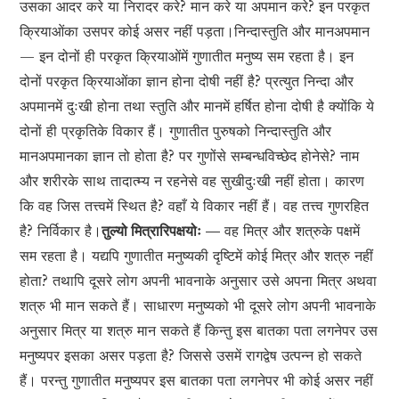
उसका आदर करे या निरादर करे? मान करे या अपमान करे? इन परकृत
क्रियाओंका उसपर कोई असर नहीं पड़ता।निन्दास्तुति और मानअपमान
— इन दोनों ही परकृत क्रियाओंमें गुणातीत मनुष्य सम रहता है। इन
दोनों परकृत क्रियाओंका ज्ञान होना दोषी नहीं है? प्रत्युत निन्दा और
अपमानमें दुःखी होना तथा स्तुति और मानमें हर्षित होना दोषी है क्योंकि ये
दोनों ही प्रकृतिके विकार हैं। गुणातीत पुरुषको निन्दास्तुति और
मानअपमानका ज्ञान तो होता है? पर गुणोंसे सम्बन्धविच्छेद होनेसे? नाम
और शरीरके साथ तादात्म्य न रहनेसे वह सुखीदुःखी नहीं होता। कारण
कि वह जिस तत्त्वमें स्थित है? वहाँ ये विकार नहीं हैं। वह तत्त्व गुणरहित
है? निर्विकार है।
तुल्यो मित्रारिपक्षयोः —
वह मित्र और शत्रुके पक्षमें
सम रहता है। यद्यपि गुणातीत मनुष्यकी दृष्टिमें कोई मित्र और शत्रु नहीं
होता? तथापि दूसरे लोग अपनी भावनाके अनुसार उसे अपना मित्र अथवा
शत्रु भी मान सकते हैं। साधारण मनुष्यको भी दूसरे लोग अपनी भावनाके
अनुसार मित्र या शत्रु मान सकते हैं किन्तु इस बातका पता लगनेपर उस
मनुष्यपर इसका असर पड़ता है? जिससे उसमें रागद्वेष उत्पन्न हो सकते
हैं। परन्तु गुणातीत मनुष्यपर इस बातका पता लगनेपर भी कोई असर नहीं