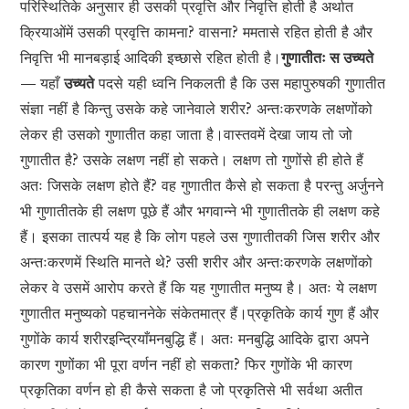
परिस्थितिके अनुसार ही उसकी प्रवृत्ति और निवृत्ति होती है अर्थात
क्रियाओंमें उसकी प्रवृत्ति कामना? वासना? ममतासे रहित होती है और
निवृत्ति भी मानबड़ाई आदिकी इच्छासे रहित होती है।
गुणातीतः स उच्यते
—
यहाँ
उच्यते
पदसे यही ध्वनि निकलती है कि उस महापुरुषकी गुणातीत
संज्ञा नहीं है किन्तु उसके कहे जानेवाले शरीर? अन्तःकरणके लक्षणोंको
लेकर ही उसको गुणातीत कहा जाता है।वास्तवमें देखा जाय तो जो
गुणातीत है? उसके लक्षण नहीं हो सकते। लक्षण तो गुणोंसे ही होते हैं
अतः जिसके लक्षण होते हैं? वह गुणातीत कैसे हो सकता है परन्तु अर्जुनने
भी गुणातीतके ही लक्षण पूछे हैं और भगवान्ने भी गुणातीतके ही लक्षण कहे
हैं। इसका तात्पर्य यह है कि लोग पहले उस गुणातीतकी जिस शरीर और
अन्तःकरणमें स्थिति मानते थे? उसी शरीर और अन्तःकरणके लक्षणोंको
लेकर वे उसमें आरोप करते हैं कि यह गुणातीत मनुष्य है। अतः ये लक्षण
गुणातीत मनुष्यको पहचाननेके संकेतमात्र हैं।प्रकृतिके कार्य गुण हैं और
गुणोंके कार्य शरीरइन्द्रियाँमनबुद्धि हैं। अतः मनबुद्धि आदिके द्वारा अपने
कारण गुणोंका भी पूरा वर्णन नहीं हो सकता? फिर गुणोंके भी कारण
प्रकृतिका वर्णन हो ही कैसे सकता है जो प्रकृतिसे भी सर्वथा अतीत