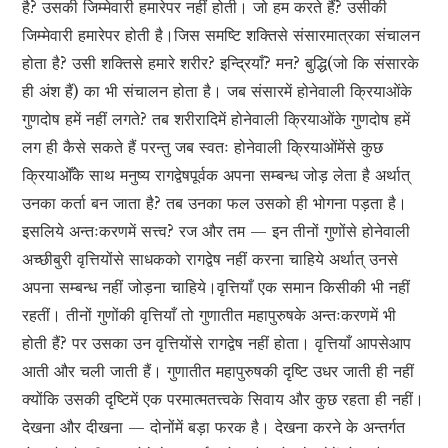
है? उसकी जिम्मेवारी हमारेपर नहीं होती। जो हम करते हैं? उसीकी
जिम्मेवारी हमारेपर होती है।जिस समष्टि शक्तिसे संसारमात्रका संचालन
होता है? उसी शक्तिसे हमारे शरीर? इन्द्रियाँ? मन? बुद्धि(जो कि संसारके
ही अंश हैं) का भी संचालन होता है। जब संसारमें होनेवाली क्रियाओंके
गुणदोष हमें नहीं लगते? तब शरीरादिमें होनेवाली क्रियाओंके गुणदोष हमें
लग ही कैसे सकते हैं परन्तु जब स्वतः होनेवाली क्रियाओंमेंसे कुछ
क्रियाओँके साथ मनुष्य रागद्वेषपूर्वक अपना सम्बन्ध जोड़ लेता है अर्थात्
उनका कर्ता बन जाता है? तब उनका फल उसको ही भोगना पड़ता है।
इसलिये अन्तःकरणमें सत्त्व? रज और तम — इन तीनों गुणोंसे होनेवाली
अच्छीबुरी वृत्तियोंसे साधकको रागद्वेष नहीं करना चाहिये अर्थात् उनसे
अपना सम्बन्ध नहीं जोड़ना चाहिये।वृत्तियाँ एक समान किसीकी भी नहीं
रहतीं। तीनों गुणोंकी वृत्तियाँ तो गुणातीत महापुरुषके अन्तःकरणमें भी
होती हैं? पर उसका उन वृत्तियोंसे रागद्वेष नहीं होता। वृत्तियाँ आपसेआप
आती और चली जाती हैं। गुणातीत महापुरुषकी दृष्टि उधर जाती ही नहीं
क्योंकि उसकी दृष्टिमें एक परमात्मतत्त्वके सिवाय और कुछ रहता ही नहीं।
देखना और दीखना — दोनोंमें बड़ा फरक है। देखना करने के अन्तर्गत