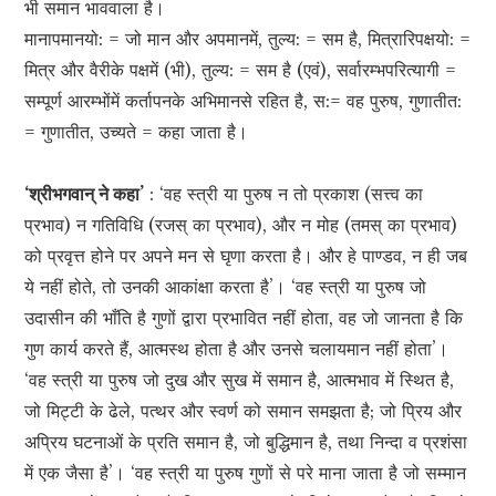
भी समान भाववाला है।
मानापमानयो: = जो मान और अपमानमें, तुल्य: = सम है, मित्रारिपक्षयो: =
मित्र और वैरीके पक्षमें (भी), तुल्य: = सम है (एवं), सर्वारम्भपरित्यागी =
सम्पूर्ण आरम्भोंमें कर्तापनके अभिमानसे रहित है, स:= वह पुरुष, गुणातीत:
= गुणातीत, उच्यते = कहा जाता है।
‘श्रीभगवान् ने कहा’
: ‘वह स्त्री या पुरुष न तो प्रकाश (सत्त्व का
प्रभाव) न गतिविधि (रजस् का प्रभाव), और न मोह (तमस् का प्रभाव)
को प्रवृत्त होने पर अपने मन से घृणा करता है। और हे पाण्डव, न ही जब
ये नहीं होते, तो उनकी आकांक्षा करता है’। ‘वह स्त्री या पुरुष जो
उदासीन की भाँति है गुणों द्वारा प्रभावित नहीं होता, वह जो जानता है कि
गुण कार्य करते हैं, आत्मस्थ होता है और उनसे चलायमान नहीं होता’।
‘वह स्त्री या पुरुष जो दुख और सुख में समान है, आत्मभाव में स्थित है,
जो मिट्टी के ढेले, पत्थर और स्वर्ण को समान समझता है; जो प्रिय और
अप्रिय घटनाओं के प्रति समान है, जो बुद्धिमान है, तथा निन्दा व प्रशंसा
में एक जैसा है’। ‘वह स्त्री या पुरुष गुणों से परे माना जाता है जो सम्मान