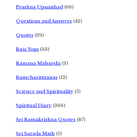
Prashna Upanishad
(66)
Questions and Answers
(42)
Quotes
(29)
Raja Yoga
(33)
Ramana Maharshi
(3)
Ramcharitmanas
(12)
Science and Spirituality
(5)
Spiritual Diary
(366)
Sri Ramakrishna Quotes
(87)
Sri Sarada Math
(5)