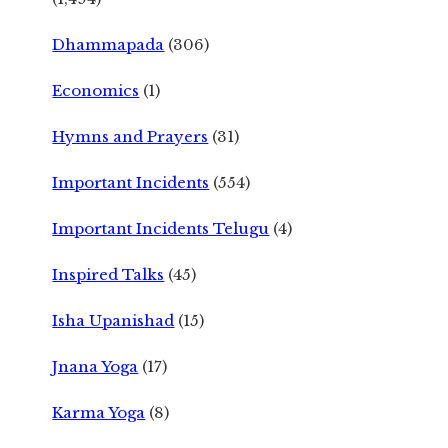
Dhammapada
(306)
Economics
(1)
Hymns and Prayers
(31)
Important Incidents
(554)
Important Incidents Telugu
(4)
Inspired Talks
(45)
Isha Upanishad
(15)
Jnana Yoga
(17)
Karma Yoga
(8)