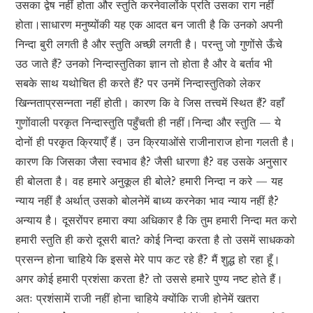
उसका द्वेष नहीं होता और स्तुति करनेवालोंके प्रति उसका राग नहीं
होता।साधारण मनुष्योंकी यह एक आदत बन जाती है कि उनको अपनी
निन्दा बुरी लगती है और स्तुति अच्छी लगती है। परन्तु जो गुणोंसे ऊँचे
उठ जाते हैं? उनको निन्दास्तुतिका ज्ञान तो होता है और वे बर्ताव भी
सबके साथ यथोचित ही करते हैं? पर उनमें निन्दास्तुतिको लेकर
खिन्नताप्रसन्नता नहीं होती। कारण कि वे जिस तत्त्वमें स्थित हैं? वहाँ
गुणोंवाली परकृत निन्दास्तुति पहुँचती ही नहीं।निन्दा और स्तुति — ये
दोनों ही परकृत क्रियाएँ हैं। उन क्रियाओंसे राजीनाराज होना गलती है।
कारण कि जिसका जैसा स्वभाव है? जैसी धारणा है? वह उसके अनुसार
ही बोलता है। वह हमारे अनुकूल ही बोले? हमारी निन्दा न करे — यह
न्याय नहीं है अर्थात् उसको बोलनेमें बाध्य करनेका भाव न्याय नहीं है?
अन्याय है। दूसरोंपर हमारा क्या अधिकार है कि तुम हमारी निन्दा मत करो
हमारी स्तुति ही करो दूसरी बात? कोई निन्दा करता है तो उसमें साधकको
प्रसन्न होना चाहिये कि इससे मेरे पाप कट रहे हैं? मैं शुद्ध हो रहा हूँ।
अगर कोई हमारी प्रशंसा करता है? तो उससे हमारे पुण्य नष्ट होते हैं।
अतः प्रशंसामें राजी नहीं होना चाहिये क्योंकि राजी होनेमें खतरा