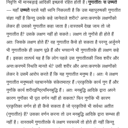
निवृत्ति भी मानबड़ाई आदिकी इच्छासे रहित होती है।
गुणातीतः स उच्यते
—
यहाँ
उच्यते
पदसे यही ध्वनि निकलती है कि उस महापुरुषकी गुणातीत
संज्ञा नहीं है किन्तु उसके कहे जानेवाले शरीर? अन्तःकरणके लक्षणोंको
लेकर ही उसको गुणातीत कहा जाता है।वास्तवमें देखा जाय तो जो
गुणातीत है? उसके लक्षण नहीं हो सकते। लक्षण तो गुणोंसे ही होते हैं
अतः जिसके लक्षण होते हैं? वह गुणातीत कैसे हो सकता है परन्तु अर्जुनने
भी गुणातीतके ही लक्षण पूछे हैं और भगवान्ने भी गुणातीतके ही लक्षण कहे
हैं। इसका तात्पर्य यह है कि लोग पहले उस गुणातीतकी जिस शरीर और
अन्तःकरणमें स्थिति मानते थे? उसी शरीर और अन्तःकरणके लक्षणोंको
लेकर वे उसमें आरोप करते हैं कि यह गुणातीत मनुष्य है। अतः ये लक्षण
गुणातीत मनुष्यको पहचाननेके संकेतमात्र हैं।प्रकृतिके कार्य गुण हैं और
गुणोंके कार्य शरीरइन्द्रियाँमनबुद्धि हैं। अतः मनबुद्धि आदिके द्वारा अपने
कारण गुणोंका भी पूरा वर्णन नहीं हो सकता? फिर गुणोंके भी कारण
प्रकृतिका वर्णन हो ही कैसे सकता है जो प्रकृतिसे भी सर्वथा अतीत
(गुणातीत) है? उसका वर्णन करना तो उन मनबुद्धि आदिके द्वारा सम्भव ही
नहीं है। वास्तवमें गुणातीतके ये लक्षण स्वरूपमें तो होते ही नहीं किन्तु