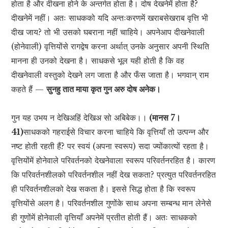
होता है और दीखना होने के अन्तर्गत होता है। दोष देखनेमें होता है?
दीखनेमें नहीं। अतः साधकको यदि अन्तःकरणमें खराबसेखराब वृत्ति भी
दीख जाय? तो भी उसको घबराना नहीं चाहिये। अपनेआप दीखनेवाली
(होनेवाली) वृत्तियोंसे रागद्वेष करना अर्थात् उनके अनुसार अपनी स्थिति
मानना ही उनको देखना है। साधकसे भूल यही होती है कि वह
दीखनेवाली वस्तुको देखने लग जाता है और फँस जाता है। भगवान् राम
कहते हैं —
सुनहु तात माया कृत गुन अरु दोष अनेक।
गुन यह उभय न देखिअहिं देखिअ सो अबिबेक।।
(मानस 7।
41)
साधकको गहराईसे विचार करना चाहिये कि वृत्तियाँ तो उत्पन्न और
नष्ट होती रहती हैं? पर स्वयं (अपना स्वरूप) सदा ज्योंकात्यों रहता है।
वृत्तियोंमें होनेवाले परिवर्तनको देखनेवाला स्वरूप परिवर्तनरहित है। कारण
कि परिवर्तनशीलको परिवर्तनशील नहीं देख सकता? प्रत्युत परिवर्तनरहित
ही परिवर्तनशीलको देख सकता है। इससे सिद्ध होता है कि स्वरूप
वृत्तियोंसे अलग है। परिवर्तनशील गुणोंके साथ अपना सम्बन्ध मान लेनेसे
ही गुणोंमें होनेवाली वृत्तियाँ अपनेमें प्रतीत होती हैं। अतः साधकको