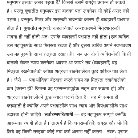
मनुष्यपर इसका असर पड़ता है? जिससे उसमें रागद्वेष उत्पन्न हो सकते
हैं। परन्तु गुणातीत मनुष्यपर इस बातका पता लगनेपर भी कोई असर नहीं
पड़ता। वस्तुतः मित्र और शत्रुकी भावनाके कारण ही व्यवहारमें पक्षपात
होता है। गुणातीत मनुष्यके कहलानेवाले अन्तःकरणमें मित्रशत्रुकी
भावना ही नहीं होती अतः उसके व्यवहारमें पक्षपात नहीं होता।एक व्यक्ति
उस महापुरुषके साथ मित्रता रखता है और दूसरा व्यक्ति अपने स्वभाववश
उस महापुरुषके साथ शत्रुता रखता है। जब उन दोनों व्यक्तियोंकी किसी
बातको लेकर न्याय करनेका अवसर आ जाय? तब (व्यवहारमें) वह
मित्रता रखनेवालेकी अपेक्षा शत्रुता रखनेवालेका कुछ अधिक पक्ष लेता
है। जैसे — पदार्थादिका बँटवारा करते समय वह मित्रता रखनेवालेको
कम (उतना ही? जितना वह प्रसन्नतापूर्वक सहन कर सकता हो) और
शत्रुता रखनेवालोंको कुछ ज्यादा पदार्थ देता है। यह भी समता ही
कहलाती है क्योंकि अपने पक्षवालोंके साथ न्याय और विपक्षवालोंके साथ
उदारता होनी चाहिये।
सर्वारम्भपरित्यागी —
वह महापुरुष सम्पूर्ण कर्मोंके
आरम्भका त्यागी होता है। तात्पर्य है कि धनसम्पत्तिके संग्रह और भोगोंके
लिये वह किसी तरहका कोई नया कर्म आरम्भ नहीं करता। स्वतः प्राप्त