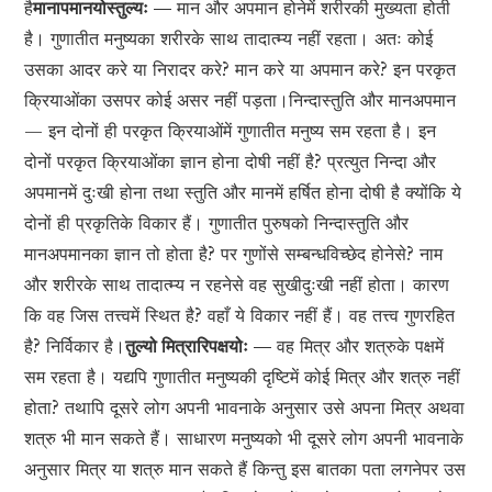
है
मानापमानयोस्तुल्यः —
मान और अपमान होनेमें शरीरकी मुख्यता होती
है। गुणातीत मनुष्यका शरीरके साथ तादात्म्य नहीं रहता। अतः कोई
उसका आदर करे या निरादर करे? मान करे या अपमान करे? इन परकृत
क्रियाओंका उसपर कोई असर नहीं पड़ता।निन्दास्तुति और मानअपमान
— इन दोनों ही परकृत क्रियाओंमें गुणातीत मनुष्य सम रहता है। इन
दोनों परकृत क्रियाओंका ज्ञान होना दोषी नहीं है? प्रत्युत निन्दा और
अपमानमें दुःखी होना तथा स्तुति और मानमें हर्षित होना दोषी है क्योंकि ये
दोनों ही प्रकृतिके विकार हैं। गुणातीत पुरुषको निन्दास्तुति और
मानअपमानका ज्ञान तो होता है? पर गुणोंसे सम्बन्धविच्छेद होनेसे? नाम
और शरीरके साथ तादात्म्य न रहनेसे वह सुखीदुःखी नहीं होता। कारण
कि वह जिस तत्त्वमें स्थित है? वहाँ ये विकार नहीं हैं। वह तत्त्व गुणरहित
है? निर्विकार है।
तुल्यो मित्रारिपक्षयोः —
वह मित्र और शत्रुके पक्षमें
सम रहता है। यद्यपि गुणातीत मनुष्यकी दृष्टिमें कोई मित्र और शत्रु नहीं
होता? तथापि दूसरे लोग अपनी भावनाके अनुसार उसे अपना मित्र अथवा
शत्रु भी मान सकते हैं। साधारण मनुष्यको भी दूसरे लोग अपनी भावनाके
अनुसार मित्र या शत्रु मान सकते हैं किन्तु इस बातका पता लगनेपर उस