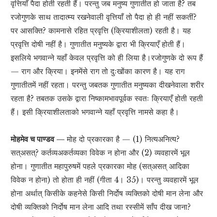
वृत्तियाँ पैदा होती रहती हैं। परन्तु जब मनुष्य गुणातीत हो जाता है? तब
रजोगुणके साथ तादात्म्य रखनेवाली वृत्तियाँ तो पैदा हो ही नहीं सकतीं?
पर आसक्ति? कामनासे रहित प्रवृत्ति (क्रियाशीलता) रहती है। यह
प्रवृत्ति दोषी नहीं है। गुणातीत मनुष्यके द्वारा भी क्रियाएँ होती हैं।
इसलिये भगवान्ने यहाँ केवल प्रवृत्ति को ही लिया है।रजोगुणके दो रूप हैं
— राग और क्रिया। इनमेंसे राग तो दुःखोंका कारण है। यह राग
गुणातीतमें नहीं रहता। परन्तु जबतक गुणातीत मनुष्यका दीखनेवाला शरीर
रहता है? तबतक उसके द्वारा निष्कामभावपूर्वक स्वतः क्रियाएँ होती रहती
हैं। इसी क्रियाशीलताको भगवान्ने यहाँ प्रवृत्ति नामसे कहा है।
मोहमेव च पाण्डव —
मोह दो प्रकारका है — (1) नित्यअनित्य?
सत्असत्? कर्तव्यअकर्तव्यका विवेक न होना और (2) व्यवहारमें भूल
होना। गुणातीत महापुरुषमें पहले प्रकारका मोह (सत्असत् आदिका
विवेक न होना) तो होता ही नहीं (गीता 4। 35)। परन्तु व्यवहारमें भूल
होना अर्थात् किसीके कहनेसे किसी निर्दोष व्यक्तिको दोषी मान लेना और
दोषी व्यक्तिको निर्दोष मान लेना आदि तथा रस्सीमें साँप दीख जाना?