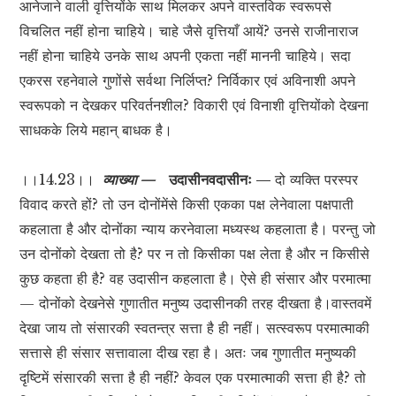
आनेजाने वाली वृत्तियोंके साथ मिलकर अपने वास्तविक स्वरूपसे
विचलित नहीं होना चाहिये। चाहे जैसे वृत्तियाँ आयें? उनसे राजीनाराज
नहीं होना चाहिये उनके साथ अपनी एकता नहीं माननी चाहिये। सदा
एकरस रहनेवाले गुणोंसे सर्वथा निर्लिप्त? निर्विकार एवं अविनाशी अपने
स्वरूपको न देखकर परिवर्तनशील? विकारी एवं विनाशी वृत्तियोंको देखना
साधकके लिये महान् बाधक है।
।।14.23।।
व्याख्या —
उदासीनवदासीनः —
दो व्यक्ति परस्पर
विवाद करते हों? तो उन दोनोंमेंसे किसी एकका पक्ष लेनेवाला पक्षपाती
कहलाता है और दोनोंका न्याय करनेवाला मध्यस्थ कहलाता है। परन्तु जो
उन दोनोंको देखता तो है? पर न तो किसीका पक्ष लेता है और न किसीसे
कुछ कहता ही है? वह उदासीन कहलाता है। ऐसे ही संसार और परमात्मा
— दोनोंको देखनेसे गुणातीत मनुष्य उदासीनकी तरह दीखता है।वास्तवमें
देखा जाय तो संसारकी स्वतन्त्र सत्ता है ही नहीं। सत्स्वरूप परमात्माकी
सत्तासे ही संसार सत्तावाला दीख रहा है। अतः जब गुणातीत मनुष्यकी
दृष्टिमें संसारकी सत्ता है ही नहीं? केवल एक परमात्माकी सत्ता ही है? तो