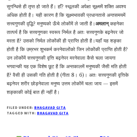
सुगन्धिसे ही तृप्त हो जाते हैं। हाँ? स्थूलकी अपेक्षा सूक्ष्ममें शक्ति अवश्य
अधिक होती है। यही कारण है कि सूक्ष्मभावकी प्रधानतासे अन्तसमयमें
सत्त्वगुणकी वृद्धि? मनुष्यको ऊँचे लोकोंमें ले जाती है।
अमलान्
कहनेका
तात्पर्य है कि सत्त्वगुणका स्वरूप निर्मल है अतः सत्त्वगुणके बढ़नेपर जो
मरता है? उसको निर्मल लोकोंकी ही प्राप्ति होती है।यहाँ यह शङ्का
होती है कि उम्रभर शुभकर्म करनेवालोंको जिन लोकोंकी प्राप्ति होती है?
उन लोकोंमें सत्त्वगुणकी वृत्ति बढ़नेपर मरनेवाला कैसे चला जायगा
भगवान्की यह एक विशेष छूट है कि अन्तकालमें मनुष्यकी जैसी मति होती
है? वैसी ही उसकी गति होती है (गीता 8। 6)। अतः सत्त्वगुणकी वृत्तिके
बढ़नेपर शरीर छोड़नेवाला मनुष्य उत्तम लोकोंमें चला जाय — इसमें
शङ्काकी कोई बात ही नहीं है।
FILED UNDER:
BHAGAVAD GITA
TAGGED WITH:
BHAGAVAD GITA