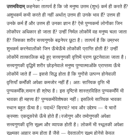
उत्तमविदाम्
कहनेका तात्पर्य है कि जो मनुष्य उत्तम (शुभ) कर्म ही करते हैं?
अशुभकर्म कभी करते ही नहीं अर्थात् उत्तम ही उनके भाव हैं? उत्तम ही
उनके कर्म हैं और उत्तम ही उनका ज्ञान है? ऐसे पुण्यकर्मा लोगोंका जिन
लोकोंपर अधिकार हो जाता है? उन्हीं निर्मल लोकोंमें वह मनुष्य चला जाता
है? जिसका शरीर सत्त्वगुणके बढ़नेपर छूटा है। तात्पर्य है कि उम्रभर
शुभकर्म करनेवालोंको जिन ऊँचेऊँचे लोकोंकी प्राप्ति होती है? उन्हीं
लोकोंमें तात्कालिक बढ़े हुए सत्त्वगुणकी वृत्तिमें प्राण छूटनेवाला जाता है।
सत्त्वगुणकी वृद्धिमें शरीर छोड़नेवाले मनुष्य पुण्यात्माओंके प्राप्तव्य ऊँचे
लोकोंमें जाते हैं — इससे सिद्ध होता है कि गुणोंसे उत्पन्न होनेवाली
वृत्तियाँ कर्मोंकी अपेक्षा कमजोर नहीं हैं। अतः सात्त्विक वृत्ति भी
पुण्यकर्मोंके,समान ही श्रेष्ठ है। इस दृष्टिसे शास्त्रविहित पुण्यकर्मोंमें भी
भावका ही महत्त्व है? पुण्यकर्मविशेषका नहीं। इसलिये सात्त्विक भावका
स्थान बहुत ऊँचा है। पदार्थ? क्रिया? भाव और उद्देश्य — ये चारों
क्रमशः एकदूसरेसे ऊँचे होते हैं।रजोगुण और तमोगुणकी अपेक्षा
सत्त्वगुणकी वृत्ति सूक्ष्म और व्यापक होती है। लोकमें भी स्थूलकी अपेक्षा
सूक्ष्मका आहार कम होता है जैसे — देवतालोग सूक्ष्म होनेसे केवल