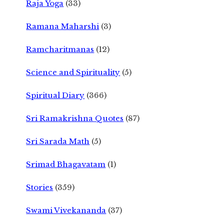
Raja Yoga
(33)
Ramana Maharshi
(3)
Ramcharitmanas
(12)
Science and Spirituality
(5)
Spiritual Diary
(366)
Sri Ramakrishna Quotes
(87)
Sri Sarada Math
(5)
Srimad Bhagavatam
(1)
Stories
(359)
Swami Vivekananda
(37)