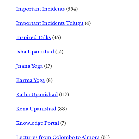
Important Incidents
(554)
Important Incidents Telugu
(4)
Inspired Talks
(45)
Isha Upanishad
(15)
Jnana Yoga
(17)
Karma Yoga
(8)
Katha Upanishad
(117)
Kena Upanishad
(33)
Knowledge Portal
(7)
Lectures from Colombo to Almora
(31)