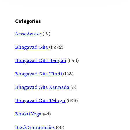
Categories
AriseAwake
(12)
Bhagavad Gita
(1,372)
Bhagavad Gita Bengali
(653)
Bhagavad Gita Hindi
(153)
Bhagavad Gita Kannada
(3)
Bhagavad Gita Telugu
(659)
Bhakti Yoga
(45)
Book Summaries
(43)