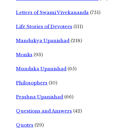
Letters of Swami Vivekananda
(751)
Life Stories of Devotees
(111)
Mandukya Upanishad
(218)
Monks
(93)
Mundaka Upanishad
(65)
Philosophers
(10)
Prashna Upanishad
(66)
Questions and Answers
(42)
Quotes
(29)