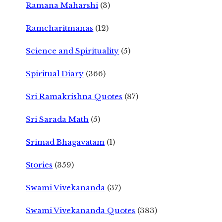
Ramana Maharshi
(3)
Ramcharitmanas
(12)
Science and Spirituality
(5)
Spiritual Diary
(366)
Sri Ramakrishna Quotes
(87)
Sri Sarada Math
(5)
Srimad Bhagavatam
(1)
Stories
(359)
Swami Vivekananda
(37)
Swami Vivekananda Quotes
(383)