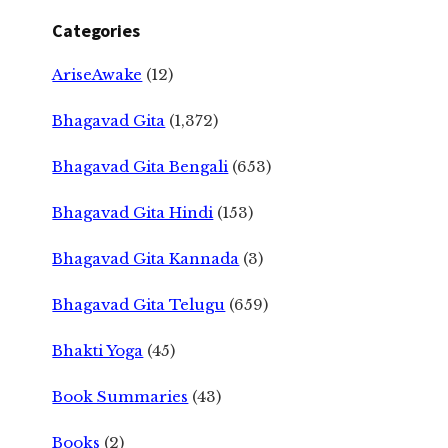
Categories
AriseAwake
(12)
Bhagavad Gita
(1,372)
Bhagavad Gita Bengali
(653)
Bhagavad Gita Hindi
(153)
Bhagavad Gita Kannada
(3)
Bhagavad Gita Telugu
(659)
Bhakti Yoga
(45)
Book Summaries
(43)
Books
(2)