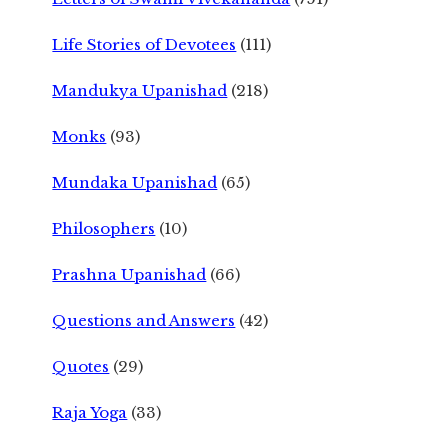
Life Stories of Devotees
(111)
Mandukya Upanishad
(218)
Monks
(93)
Mundaka Upanishad
(65)
Philosophers
(10)
Prashna Upanishad
(66)
Questions and Answers
(42)
Quotes
(29)
Raja Yoga
(33)