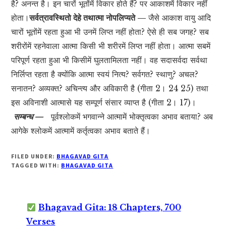
है? अनन्त है। इन चारों भूतोंमें विकार होते हैं? पर आकाशमें विकार नहीं
होता।
सर्वत्रावस्थितो देहे तथात्मा नोपलिप्यते —
जैसे आकाश वायु आदि
चारों भूतोंमें रहता हुआ भी उनमें लिप्त नहीं होता? ऐसे ही सब जगह? सब
शरीरोंमें रहनेवाला आत्मा किसी भी शरीरमें लिप्त नहीं होता। आत्मा सबमें
परिपूर्ण रहता हुआ भी किसीमें घुलतामिलता नहीं। वह सदासर्वदा सर्वथा
निर्लिप्त रहता है क्योंकि आत्मा स्वयं नित्य? सर्वगत? स्थाणु? अचल?
सनातन? अव्यक्त? अचिन्त्य और अविकारी है (गीता 2। 24 25) तथा
इस अविनाशी आत्मासे यह सम्पूर्ण संसार व्याप्त है (गीता 2। 17)।
सम्बन्ध —
पूर्वश्लोकमें भगवान्ने आत्मामें भोक्तृत्वका अभाव बताया? अब
आगेके श्लोकमें आत्मामें कर्तृत्वका अभाव बताते हैं।
FILED UNDER:
BHAGAVAD GITA
TAGGED WITH:
BHAGAVAD GITA
Bhagavad Gita: 18 Chapters, 700
Verses