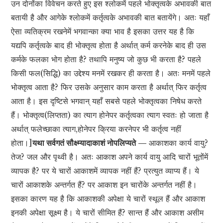
उन दोनोंका विवेचन करते हुए इस श्लोकमें पहले भोक्तृत्वके अभावकी बात
बतायी है और आगेके श्लोकमें कर्तृत्वके अभावकी बात बतायेंगे। अतः यहाँ
ऐसा व्यतिक्रम रखनेमें भगवान्का क्या भाव है इसका उत्तर यह है कि
यद्यपि कर्तृत्वके बाद ही भोक्तृत्व होता है अर्थात् कर्म करनेके बाद ही उस
कर्मके फलका भोग होता है? तथापि मनुष्य जो कुछ भी करता है? पहले
किसी फल(सिद्धि) का उद्देश्य मनमें रखकर ही करता है। अतः मनमें पहले
भोक्तृत्व आता है? फिर उसके अनुसार काम करता है अर्थात् फिर कर्तृत्व
आता है। इस दृष्टिसे भगवान् यहाँ सबसे पहले भोक्तृत्वका निषेध करते
हैं। भोक्तृत्व(लिप्तता) का त्याग होनेपर कर्तृत्वका त्याग स्वतः हो जाता है
अर्थात् फलेच्छाका त्याग,होनेपर क्रिया करनेपर भी कर्तृत्व नहीं
होता।]
यथा सर्वगतं सौक्ष्म्यादाकाशं नोपलिप्यते —
आकाशका कार्य वायु?
तेज? जल और पृथ्वी है। अतः आकाश अपने कार्य वायु आदि चारों भूतोंमें
व्यापक है? पर ये चारों आकाशमें व्यापक नहीं हैं? प्रत्युत व्याप्य हैं। ये
चारों आकाशके अन्तर्गत हैं? पर आकाश इन चारोंके अन्तर्गत नहीं है।
इसका कारण यह है कि आकाशकी अपेक्षा ये चारों स्थूल हैं और आकाश
इनकी अपेक्षा सूक्ष्म है। ये चारों सीमित हैं? सान्त हैं और आकाश असीम