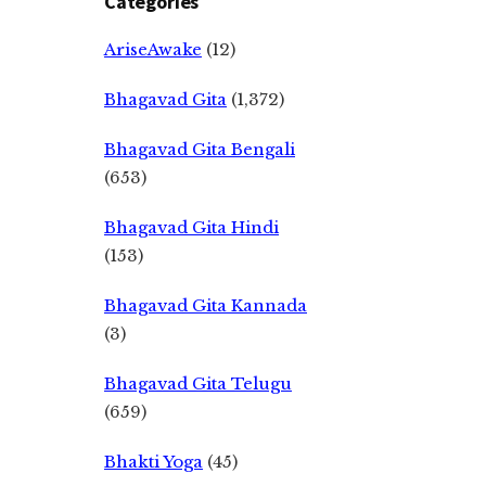
Categories
AriseAwake
(12)
Bhagavad Gita
(1,372)
Bhagavad Gita Bengali
(653)
Bhagavad Gita Hindi
(153)
Bhagavad Gita Kannada
(3)
Bhagavad Gita Telugu
(659)
Bhakti Yoga
(45)