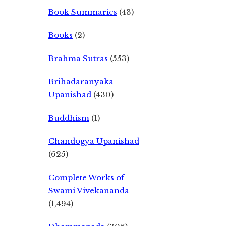
Book Summaries
(43)
Books
(2)
Brahma Sutras
(553)
Brihadaranyaka
Upanishad
(430)
Buddhism
(1)
Chandogya Upanishad
(625)
Complete Works of
Swami Vivekananda
(1,494)