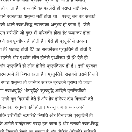
त हो जाता है। वास्तवमें वह पहलेसे ही प्राप्त था? केवल
 अपने स्वरूपका अनुभव नहीं होता था। परन्तु जब वह सबको
उसको अपने स्वतःसिद्ध स्वरूपका अनुभव हो जाता है।जैसे
उन शरीरोंमें जो कुछ भी परिवर्तन होता है? रूपान्तर होता
)
वे सब पृथ्वीपर ही होती हैं। ऐसे ही प्रकृतिसे उत्पन्न
ता है? घटबढ़ होती है? वह सबकीसब प्रकृतिमें ही होती है।
ित रहनेसे और पृथ्वीमें लीन होनेसे पृथ्वीरूप ही हैं? ऐसे ही
 और प्रकृतिमें ही लीन होनेसे प्रकृतिरूप ही है। इसी प्रकार
परमात्मामें ही स्थित रहता है। प्रकृतिके सङ्गसे उसमें कितने
स्पष्ट अनुभव हो जानेपर साधक ब्रह्मको प्राप्त हो जाता
वार्थबुद्धि? भोगबुद्धि? सुखबुद्धि आदिसे प्राणियोंको
नमें गुण दिखायी देते हैं और द्वेष होनेपर दोष दिखायी देते
स्तविकताका अनुभव नहीं होता। परन्तु जब साधक अपने
ंके शरीरोंकी उत्पत्ति? स्थिति और विनाशको प्रकृतिमें ही
के आगेसे रागद्वेषरूप परदा हट जाता है और उसको स्वतःसिद्ध
में जिसको देहसे पर बताया है और पीछेके (तीसवें) श्लोकमें