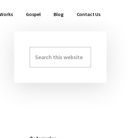
 Works
Gospel
Blog
Contact Us
Search
Primary
this
Sidebar
website