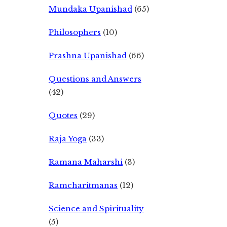
Mundaka Upanishad
(65)
Philosophers
(10)
Prashna Upanishad
(66)
Questions and Answers
(42)
Quotes
(29)
Raja Yoga
(33)
Ramana Maharshi
(3)
Ramcharitmanas
(12)
Science and Spirituality
(5)