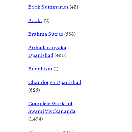
Book Summaries
(43)
Books
(2)
Brahma Sutras
(553)
Brihadaranyaka
Upanishad
(430)
Buddhism
(1)
Chandogya Upanishad
(625)
Complete Works of
Swami Vivekananda
(1,494)