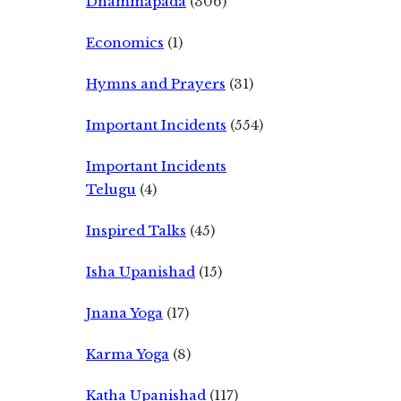
Dhammapada
(306)
Economics
(1)
Hymns and Prayers
(31)
Important Incidents
(554)
Important Incidents
Telugu
(4)
Inspired Talks
(45)
Isha Upanishad
(15)
Jnana Yoga
(17)
Karma Yoga
(8)
Katha Upanishad
(117)