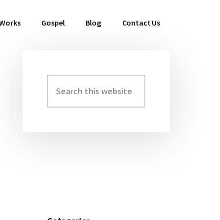
 Works
Gospel
Blog
Contact Us
Search
Primary
this
Sidebar
website