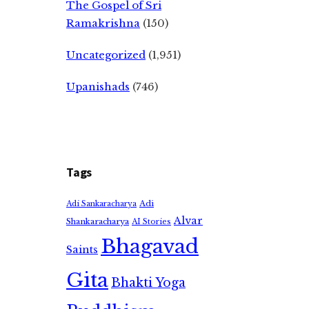
The Gospel of Sri
Ramakrishna
(150)
Uncategorized
(1,951)
Upanishads
(746)
Tags
Adi
Adi Sankaracharya
Alvar
Shankaracharya
AI Stories
Bhagavad
Saints
Gita
Bhakti Yoga